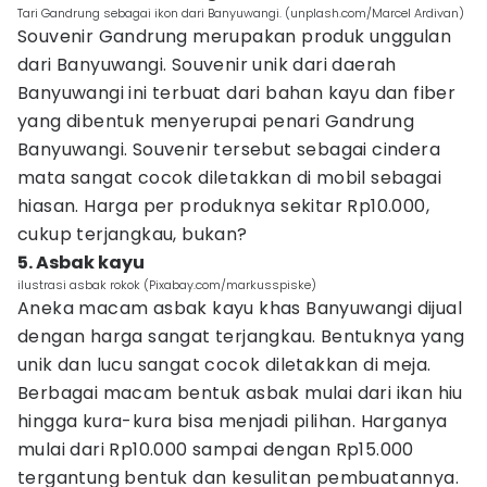
Tari Gandrung sebagai ikon dari Banyuwangi. (unplash.com/Marcel Ardivan)
Souvenir Gandrung merupakan produk unggulan
dari Banyuwangi. Souvenir unik dari daerah
Banyuwangi ini terbuat dari bahan kayu dan fiber
yang dibentuk menyerupai penari Gandrung
Banyuwangi. Souvenir tersebut sebagai cindera
mata sangat cocok diletakkan di mobil sebagai
hiasan. Harga per produknya sekitar Rp10.000,
cukup terjangkau, bukan?
5. Asbak kayu
ilustrasi asbak rokok (Pixabay.com/markusspiske)
Aneka macam asbak kayu khas Banyuwangi dijual
dengan harga sangat terjangkau. Bentuknya yang
unik dan lucu sangat cocok diletakkan di meja.
Berbagai macam bentuk asbak mulai dari ikan hiu
hingga kura-kura bisa menjadi pilihan. Harganya
mulai dari Rp10.000 sampai dengan Rp15.000
tergantung bentuk dan kesulitan pembuatannya.