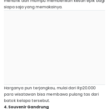
menarik dan mampu memberikan kesan epik bagi
siapa saja yang memakainya.
Harganya pun terjangkau, mulai dari Rp20.000
para wisatawan bisa membawa pulang tas dari
batok kelapa tersebut.
4. Souvenir Gandrung