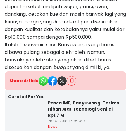
dapur tersebut meliputi wajan, panci, oven,
dandang, cetakan kue dan masih banyak lagi yang
lainnya. Harga yang dibanderol pun disesuaikan
dengan kualitas dan ketebalannya yaitu mulai dari
Rp10.000 sampai dengan Rp500.000.
Itulah 6 souvenir khas Banyuwangi yang harus
dibawa pulang sebagai oleh-oleh. Namun,
banyaknya oleh-oleh yang akan dibeli harus
disesuaikan dengan
budget
yang dimiliki, ya.
Share Article
Curated For You
Pasca IMF, Banyuwangi Terima
Hibah Alat Teknologi Senilai
Rp1,7 M
26 Okt 2018, 17:25 WIB
News