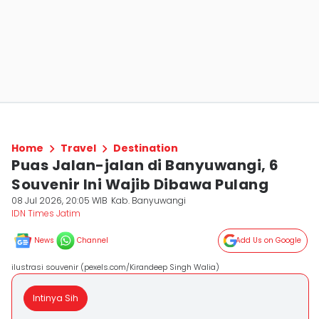
Home
Travel
Destination
Puas Jalan-jalan di Banyuwangi, 6
Souvenir Ini Wajib Dibawa Pulang
08 Jul 2026, 20:05 WIB
Kab. Banyuwangi
IDN Times Jatim
News
Channel
Add Us on Google
ilustrasi souvenir (pexels.com/Kirandeep Singh Walia)
Intinya Sih