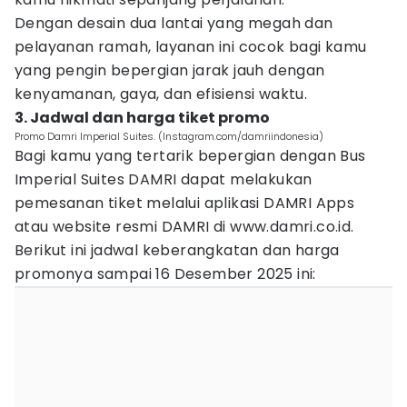
Dengan desain dua lantai yang megah dan
pelayanan ramah, layanan ini cocok bagi kamu
yang pengin bepergian jarak jauh dengan
kenyamanan, gaya, dan efisiensi waktu.
3. Jadwal dan harga tiket promo
Promo Damri Imperial Suites. (Instagram.com/damriindonesia)
Bagi kamu yang tertarik bepergian dengan Bus
Imperial Suites DAMRI dapat melakukan
pemesanan tiket melalui aplikasi DAMRI Apps
atau website resmi DAMRI di www.damri.co.id.
Berikut ini jadwal keberangkatan dan harga
promonya sampai 16 Desember 2025 ini: