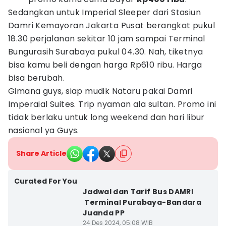
Sedangkan untuk Imperial Sleeper dari Stasiun
Damri Kemayoran Jakarta Pusat berangkat pukul
18.30 perjalanan sekitar 10 jam sampai Terminal
Bungurasih Surabaya pukul 04.30. Nah, tiketnya
bisa kamu beli dengan harga Rp610 ribu. Harga
bisa berubah.
Gimana guys, siap mudik Nataru pakai Damri
Imperaial Suites. Trip nyaman ala sultan. Promo ini
tidak berlaku untuk long weekend dan hari libur
nasional ya Guys.
Share Article
Curated For You
Jadwal dan Tarif Bus DAMRI
Terminal Purabaya-Bandara
Juanda PP
24 Des 2024, 05:08 WIB