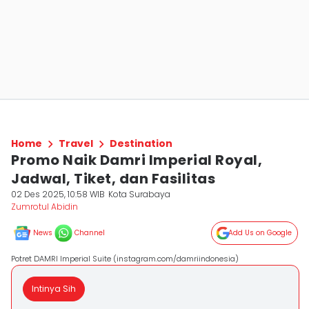
Home
Travel
Destination
Promo Naik Damri Imperial Royal,
Jadwal, Tiket, dan Fasilitas
02 Des 2025, 10:58 WIB
Kota Surabaya
Zumrotul Abidin
News
Channel
Add Us on Google
Potret DAMRI Imperial Suite (instagram.com/damriindonesia)
Intinya Sih