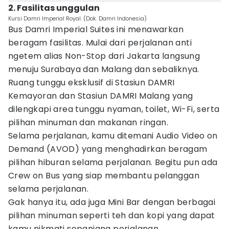
2. Fasilitas unggulan
Kursi Damri Imperial Royal. (Dok. Damri Indonesia)
Bus Damri Imperial Suites ini menawarkan
beragam fasilitas. Mulai dari perjalanan anti
ngetem alias Non-Stop dari Jakarta langsung
menuju Surabaya dan Malang dan sebaliknya.
Ruang tunggu eksklusif di Stasiun DAMRI
Kemayoran dan Stasiun DAMRI Malang yang
dilengkapi area tunggu nyaman, toilet, Wi-Fi, serta
pilihan minuman dan makanan ringan.
Selama perjalanan, kamu ditemani Audio Video on
Demand (AVOD) yang menghadirkan beragam
pilihan hiburan selama perjalanan. Begitu pun ada
Crew on Bus yang siap membantu pelanggan
selama perjalanan.
Gak hanya itu, ada juga Mini Bar dengan berbagai
pilihan minuman seperti teh dan kopi yang dapat
kamu nikmati sepanjang perjalanan.