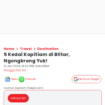
Home
Travel
Destination
5 Kedai Kopitiam di Blitar,
Ngongkrong Yuk!
12 Jan 2026, 19:22 WIB
Kota Blitar
Rangga Rafi Arli
News
Channel
Add Us on Google
Ilustrasi kopitiam (freepik.com)
Intinya Sih