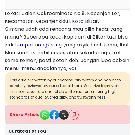
Lokasi: Jalan Cokroaminoto No.8, Kepanjen Lor,
Kecamatan Kepanjenkidul, Kota Blitar.
Gimana udah ada rencana mau pilih kedai yang
mana? Beberapa kedai kopitiam di Blitar tadi bisa
jadi
tempat nongkrong
yang asyik buat kamu, lho!
Mau santai sambil nugas atau sekadar ngobrol
sama temen, pasti betah deh. Jangan lupa cobain
menu-menu andalannya, ya!
This article is written by our community writers and has been
carefully reviewed by our editorial team. We strive to provide
the most accurate and reliable information, ensuring high
standards of quality, credibility, and trustworthiness.
Share Article
Curated For You