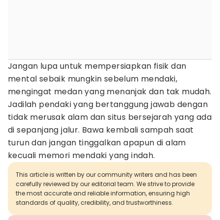
Jangan lupa untuk mempersiapkan fisik dan
mental sebaik mungkin sebelum mendaki,
mengingat medan yang menanjak dan tak mudah.
Jadilah pendaki yang bertanggung jawab dengan
tidak merusak alam dan situs bersejarah yang ada
di sepanjang jalur. Bawa kembali sampah saat
turun dan jangan tinggalkan apapun di alam
kecuali memori mendaki yang indah.
This article is written by our community writers and has been
carefully reviewed by our editorial team. We strive to provide
the most accurate and reliable information, ensuring high
standards of quality, credibility, and trustworthiness.