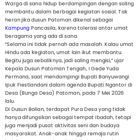
Warga di sana hidup berdampingan dengan saling
membantu dalam berbagai kegiatan sosial. Tak
heran jika dusun Patoman dikenal sebagai
Kampung
Pancasila, karena tolerasi antar umat
beragama yang ada di sana.
“Selama ini tidak pernah ada masalah. Kalau umat
Hindu ada kegiatan, umat lain ikut membantu.
Begitu juga sebaliknya, jadi saling mengisi,” ujar
Kepala Dusun Patoman Tengah, I Gede Yuda
Permana, saat mendampingi Bupati Banyuwangi
Ipuk Fiestiandani dalam agenda Bupati Ngantor di
Desa (Bunga Desa) Patoman, pada 7 Mei 2026
lalu.
Di Dusun Balian, terdapat Pura Desa yang tidak
hanya difungsikan sebagai tempat ibadah, tetapi
juga menjadi pusat aktivitas seni dan budaya
masyarakat. Anak-anak hingga remaja rutin