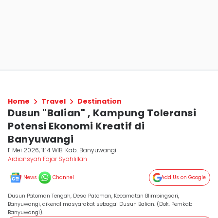
Home
Travel
Destination
Dusun "Balian" , Kampung Toleransi
Potensi Ekonomi Kreatif di
Banyuwangi
11 Mei 2026, 11:14 WIB
Kab. Banyuwangi
Ardiansyah Fajar Syahlillah
News
Channel
Add Us on Google
Dusun Patoman Tengah, Desa Patoman, Kecamatan Blimbingsari,
Banyuwangi, dikenal masyarakat sebagai Dusun Balian. (Dok. Pemkab
Banyuwangi).