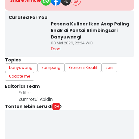
Share Article
Curated For You
Pesona Kuliner Ikan Asap Paling
Enak di Pantai Blimbingsari
Banyuwangi
08 Mei 2026, 22:24 WIB
Food
Topics
banyuwangi
kampung
Ekonomi Kreatif
seni
Update me
Editorial Team
Editor
Zumrotul Abidin
Tonton lebih seru di