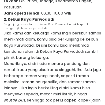
Lokasi:
Gn. Princi, Jatiarjo, Kecamatan Prigen,
Pasuruan
Jam operasional:
08.30-16.00 WIB
2. Kebun Raya Purwodadi
Pengunjung memanfaatkan Kebun Raya Purwodadi untuk berpiknik.
Instagram/kebunraya_purwodadi
Jika kamu dan keluarga kamu ingin berlibur sambil
menikmati alam, kamu bisa berkunjung ke Kebun
Raya Purwodadi. Di sini kamu bisa menikmati
keindahan alam di Kebun Raya Purwodadi sambil
piknik bareng keluarga.
Menariknya, di sini ada menara pandang dan
rumah kaca yang bisa kamu singgahi, lho. Ada juga
beberapa taman yang indah, seperti taman
meksiko, taman bougenville, dan taman-taman
lainnya. Jika ingin berkeliling di sini kamu bisa
menyewa sepeda, motor mini listrik, hingga
shuttle bus
, sehingga tak perlu capek-capek jalan