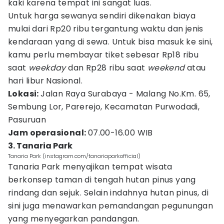
kaki karena tempat ini sangat luas.
Untuk harga sewanya sendiri dikenakan biaya
mulai dari Rp20 ribu tergantung waktu dan jenis
kendaraan yang di sewa. Untuk bisa masuk ke sini,
kamu perlu membayar tiket sebesar Rp18 ribu
saat
weekday
dan Rp28 ribu saat
weekend
atau
hari libur Nasional.
Lokasi:
Jalan Raya Surabaya - Malang No.Km. 65,
Sembung Lor, Parerejo, Kecamatan Purwodadi,
Pasuruan
Jam operasional:
07.00-16.00 WIB
3. Tanaria Park
Tanaria Park (instagram.com/tanariaparkofficial)
Tanaria Park menyajikan tempat wisata
berkonsep taman di tengah hutan pinus yang
rindang dan sejuk. Selain indahnya hutan pinus, di
sini juga menawarkan pemandangan pegunungan
yang menyegarkan pandangan.