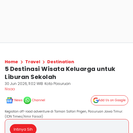
Home
Travel
Destination
5 Destinasi Wisata Keluarga untuk
Liburan Sekolah
30 Jun 2026, 11:02 WIB
Kota Pasuruan
Nisaa
News
Channel
Add Us on Google
Kegiatan off-road adventure di Taman Safari Prigen, Pasuruan Jawa Timur.
(IDN Times/Amir Faisol)
Intinya Sih