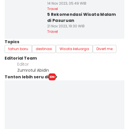
14 Nov 2023, 05:49 WIB
Travel
5 Rekomendasi Wisata Malam
di Pasuruan
21 Nov 2023, 19:30 WIB
Travel
Topics
tahun baru
destinasi
Wisata keluarga
Divert me
Editorial Team
Editor
Zumrotul Abidin
Tonton lebih seru di