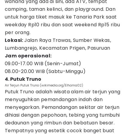
wahana yang ada di sini, ada ATV, tempat
camping, taman kelinci, dan playground. Dan
untuk harga tiket masuk ke Tanaria Park saat
weekday Rp10 ribu dan saat weekend Rp15 ribu
per orang.
Lokasi:
Jalan Raya Trawas, Sumber Wekas,
Lumbangrejo, Kecamatan Prigen, Pasuruan
Jam operasional:
09.00-17.00 WIB (Senin-Jumat)
08.00-20.00 WIB (Sabtu-Minggu)
4. Putuk Truno
Air Terjun Putuk Truno (wikimedia.org/Elhama02)
Putuk Truno adalah wisata alam air terjun yang
menyuguhkan pemandangan indah dan
menyegarkan. Pemandangan sekitar air terjun
dihiasi dengan pepohoan, tebing yang tumbuhi
dedaunan yang rimbun dan bebatuan besar.
Tempatnya yang estetik cocok banget buat