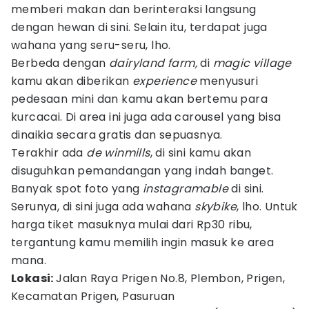
memberi makan dan berinteraksi langsung
dengan hewan di sini. Selain itu, terdapat juga
wahana yang seru-seru, lho.
Berbeda dengan
dairyland farm,
di
magic village
kamu akan diberikan
experience
menyusuri
pedesaan mini dan kamu akan bertemu para
kurcacai. Di area ini juga ada carousel yang bisa
dinaikia secara gratis dan sepuasnya.
Terakhir ada
de winmills
, di sini kamu akan
disuguhkan pemandangan yang indah banget.
Banyak spot foto yang
instagramable
di sini.
Serunya, di sini juga ada wahana
skybike
, lho. Untuk
harga tiket masuknya mulai dari Rp30 ribu,
tergantung kamu memilih ingin masuk ke area
mana.
Lokasi:
Jalan Raya Prigen No.8, Plembon, Prigen,
Kecamatan Prigen, Pasuruan