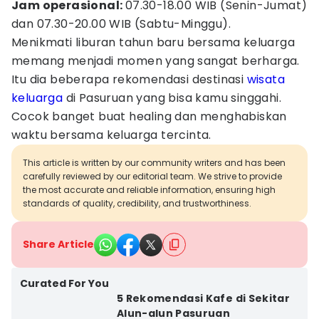
Jam operasional:
07.30-18.00 WIB (Senin-Jumat)
dan 07.30-20.00 WIB (Sabtu-Minggu).
Menikmati liburan tahun baru bersama keluarga
memang menjadi momen yang sangat berharga.
Itu dia beberapa rekomendasi destinasi
wisata
keluarga
di Pasuruan yang bisa kamu singgahi.
Cocok banget buat healing dan menghabiskan
waktu bersama keluarga tercinta.
This article is written by our community writers and has been
carefully reviewed by our editorial team. We strive to provide
the most accurate and reliable information, ensuring high
standards of quality, credibility, and trustworthiness.
Share Article
Curated For You
5 Rekomendasi Kafe di Sekitar
Alun-alun Pasuruan