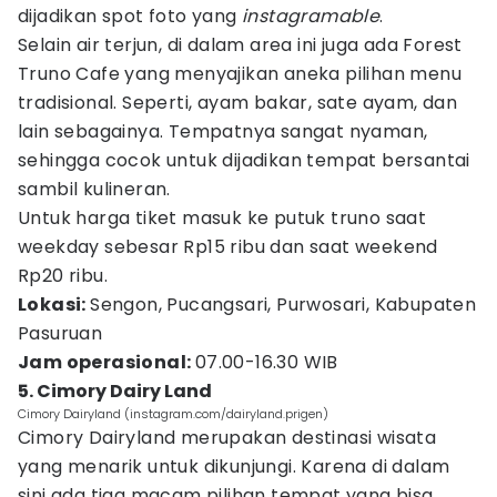
dijadikan spot foto yang
instagramable
.
Selain air terjun, di dalam area ini juga ada Forest
Truno Cafe yang menyajikan aneka pilihan menu
tradisional. Seperti, ayam bakar, sate ayam, dan
lain sebagainya. Tempatnya sangat nyaman,
sehingga cocok untuk dijadikan tempat bersantai
sambil kulineran.
Untuk harga tiket masuk ke putuk truno saat
weekday sebesar Rp15 ribu dan saat weekend
Rp20 ribu.
Lokasi:
Sengon, Pucangsari, Purwosari, Kabupaten
Pasuruan
Jam operasional:
07.00-16.30 WIB
5. Cimory Dairy Land
Cimory Dairyland (instagram.com/dairyland.prigen)
Cimory Dairyland merupakan destinasi wisata
yang menarik untuk dikunjungi. Karena di dalam
sini ada tiga macam pilihan tempat yang bisa