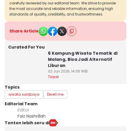
carefully reviewed by our editorial team. We strive to provide
the most accurate and reliable information, ensuring high
standards of quality, credibility, and trustworthiness.
Share Article
Curated For You
6 Kampung Wisata Tematik di
Malang, Bisa Jadi Alternatif
Liburan
02 Jun 2026, 14:06 WIB
Travel
Topics
wisata surabaya
Divert me
Editorial Team
Editor
Faiz Nashrillah
Tonton lebih seru di