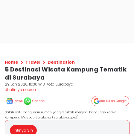
Home
Travel
Destination
5 Destinasi Wisata Kampung Tematik
di Surabaya
29 Jan 2026, 16:30 WIB
Kota Surabaya
dhafintya noorca
News
Channel
Add Us on Google
Salah satu bangunan rumah yang dirubah menjadi bangunan kafe di
Kampung Maspati Surabaya (surabaya.go.id)
Intinya Sih