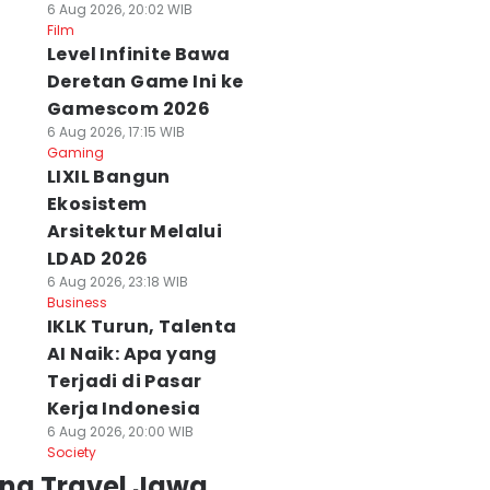
6 Aug 2026, 20:02 WIB
Film
Level Infinite Bawa
Deretan Game Ini ke
Gamescom 2026
6 Aug 2026, 17:15 WIB
Gaming
LIXIL Bangun
Ekosistem
Arsitektur Melalui
LDAD 2026
6 Aug 2026, 23:18 WIB
Business
IKLK Turun, Talenta
AI Naik: Apa yang
Terjadi di Pasar
Kerja Indonesia
6 Aug 2026, 20:00 WIB
Society
ing Travel Jawa