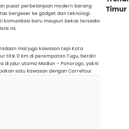
gan pusat perbelanjaan modern barang
Timur
ritas bergeser ke gadget dan teknologi.
anti komunikasi baru maupun bekas tersedia
ris ini.
eradaan mal juga kawasan tepi Kota
mur titik 0 km di perempatan Tugu, berdiri
ya di jalur utama Madiun – Ponorogo, yakni
pakan satu kawasan dengan Carrefour.