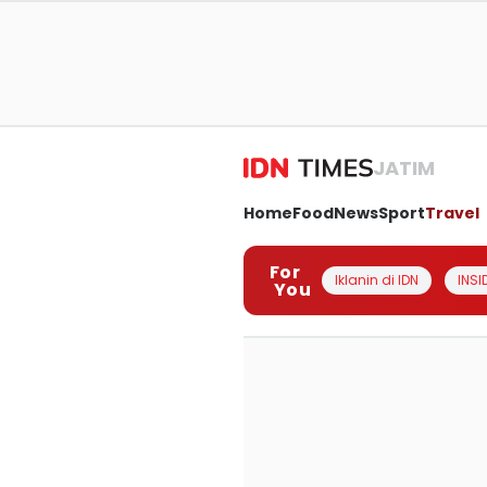
JATIM
Home
Food
News
Sport
Travel
For
Iklanin di IDN
INSI
You