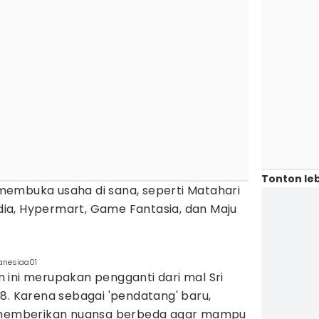
Tonton leb
embuka usaha di sana, seperti Matahari
ia, Hypermart, Game Fantasia, dan Maju
anesiaa01
 ini merupakan pengganti dari mal Sri
8. Karena sebagai 'pendatang' baru,
i memberikan nuansa berbeda agar mampu