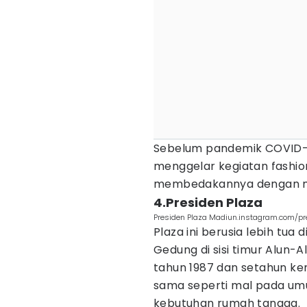
Sebelum pandemik COVID-19 
menggelar kegiatan fashion
membedakannya dengan ma
4.Presiden Plaza
Presiden Plaza Madiun.instagram.com/p
Plaza ini berusia lebih tua 
Gedung di sisi timur Alun-A
tahun 1987 dan setahun ke
sama seperti mal pada umu
kebutuhan rumah tangga.