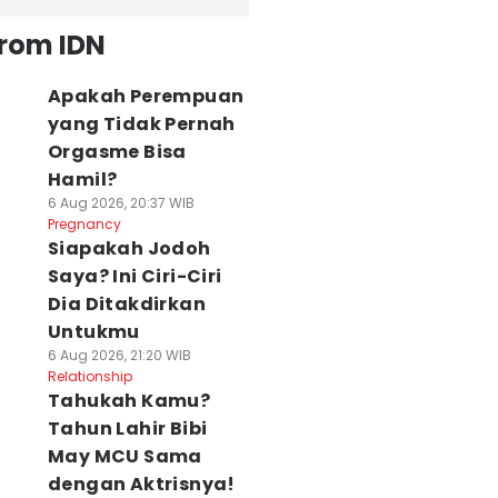
from IDN
Apakah Perempuan
yang Tidak Pernah
Orgasme Bisa
Hamil?
6 Aug 2026, 20:37 WIB
Pregnancy
Siapakah Jodoh
Saya? Ini Ciri-Ciri
Dia Ditakdirkan
Untukmu
6 Aug 2026, 21:20 WIB
Relationship
Tahukah Kamu?
Tahun Lahir Bibi
May MCU Sama
dengan Aktrisnya!