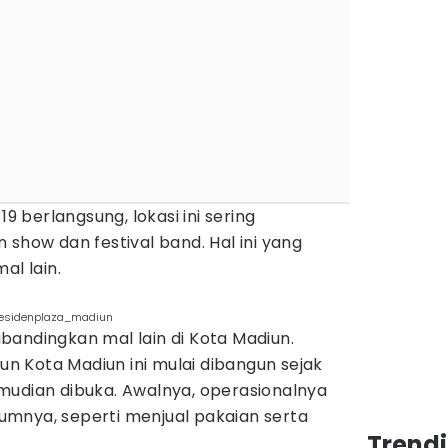
berlangsung, lokasi ini sering
 show dan festival band. Hal ini yang
l lain.
residenplaza_madiun
dibandingkan mal lain di Kota Madiun.
lun Kota Madiun ini mulai dibangun sejak
mudian dibuka. Awalnya, operasionalnya
mnya, seperti menjual pakaian serta
Trend