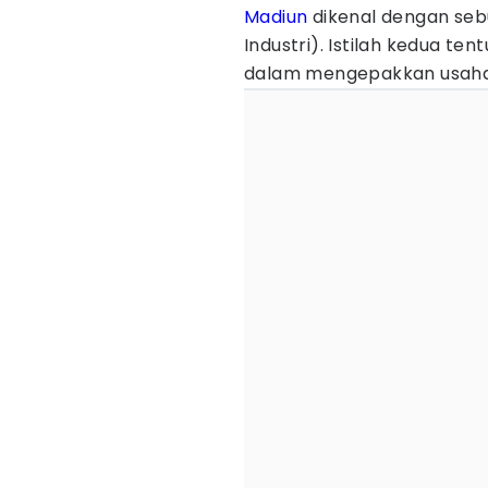
Madiun
dikenal dengan seb
Industri). Istilah kedua te
dalam mengepakkan usaha d