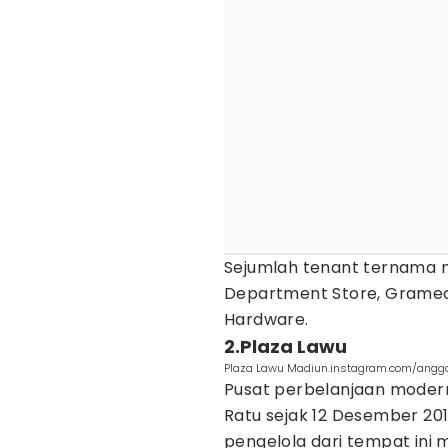
Sejumlah tenant ternama m
Department Store, Gramed
Hardware.
2.Plaza Lawu
Plaza Lawu Madiun.instagram.com/angg
Pusat perbelanjaan modern
Ratu sejak 12 Desember 201
pengelola dari tempat in