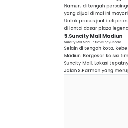
Namun, di tengah persain
yang dijual di mal ini mayo
Untuk proses jual beli pir
di lantai dasar plaza legenda
5.Suncity Mall Madiun
Suncity Mal Madiun.travelingyuk.com
Selain di tengah kota, keb
Madiun. Bergeser ke sisi ti
Suncity Mall. Lokasi tepatn
Jalan S.Parman yang meru