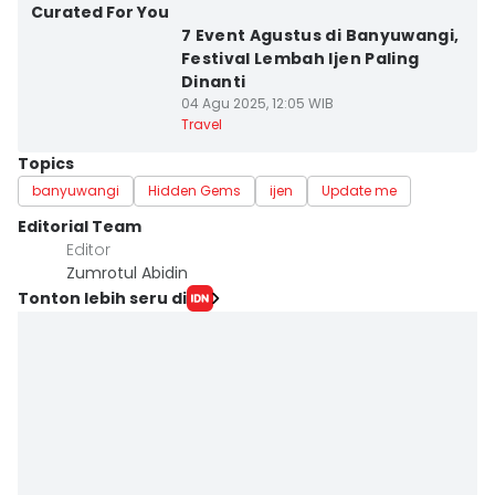
Curated For You
7 Event Agustus di Banyuwangi,
Festival Lembah Ijen Paling
Dinanti
04 Agu 2025, 12:05 WIB
Travel
Topics
banyuwangi
Hidden Gems
ijen
Update me
Editorial Team
Editor
Zumrotul Abidin
Tonton lebih seru di