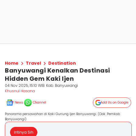
Home
Travel
Destination
Banyuwangi Kenalkan Destinasi
Hidden Gem Kaki Ijen
04 Nov 2025, 15:10 WIB
Kab. Banyuwangi
Khusnul Hasana
News
Channel
Add Us on Google
Panorama persawahan di Kaki Gunung Ijen Banyuwangi. (Dok. Pemkab
Banyuwangi).
Intinya Sih