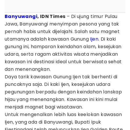
Banyuwangi
, IDN Times
– Di ujung timur Pulau
Jawa, Banyuwangi menyimpan pesona yang tak
pernah habis untuk dijelajahi. Salah satu magnet
utamanya adalah kawasan Gunung
Ijen
. Di kaki
gunung ini, hamparan keindahan alam, kesejukan
udara, serta ragam aktivitas wisata menjadikan
kawasan ini destinasi ideal untuk berwisata sehat
dan menenangkan.
Daya tarik kawasan Gunung Ijen tak berhenti di
puncaknya saja. Di kaki Ijen, kesejukan udara
pegunungan berpadu dengan keindahan lanskap
hijau yang menenangkan. Kawasan ini kini mulai
menjadi magnet bagi wisatawan.
Untuk mengenalkan lebih luas keelokan kawasan
Ijen, yang ada di Banyuwangi, Bupati Ipuk
Fiestiandani telah meluncurkan Ijen Golden Route.