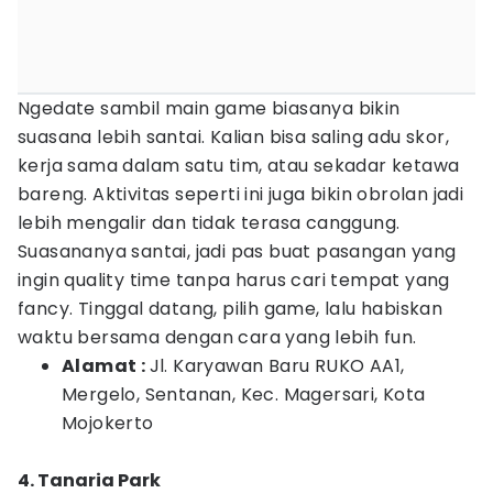
Ngedate sambil main game biasanya bikin
suasana lebih santai. Kalian bisa saling adu skor,
kerja sama dalam satu tim, atau sekadar ketawa
bareng. Aktivitas seperti ini juga bikin obrolan jadi
lebih mengalir dan tidak terasa canggung.
Suasananya santai, jadi pas buat pasangan yang
ingin quality time tanpa harus cari tempat yang
fancy. Tinggal datang, pilih game, lalu habiskan
waktu bersama dengan cara yang lebih fun.
Alamat :
Jl. Karyawan Baru RUKO AA1,
Mergelo, Sentanan, Kec. Magersari, Kota
Mojokerto
4. Tanaria Park