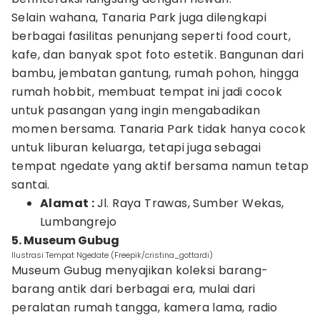
Selain wahana, Tanaria Park juga dilengkapi
berbagai fasilitas penunjang seperti food court,
kafe, dan banyak spot foto estetik. Bangunan dari
bambu, jembatan gantung, rumah pohon, hingga
rumah hobbit, membuat tempat ini jadi cocok
untuk pasangan yang ingin mengabadikan
momen bersama. Tanaria Park tidak hanya cocok
untuk liburan keluarga, tetapi juga sebagai
tempat ngedate yang aktif bersama namun tetap
santai.
Alamat :
Jl. Raya Trawas, Sumber Wekas,
Lumbangrejo
5. Museum Gubug
Ilustrasi Tempat Ngedate (Freepik/cristina_gottardi)
Museum Gubug menyajikan koleksi barang-
barang antik dari berbagai era, mulai dari
peralatan rumah tangga, kamera lama, radio