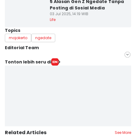
5 Alasan Gen Z Ngedate Tanpa
Posting di Sosial Media
03 Jul 2025, 14:19 WIB
Life
Topics
mojokerto
ngedate
Editorial Team
Editor
Tonton lebih seru di
IDN Times Hyperlocal
Editor
Faiz Nashrillah
Related Articles
See More