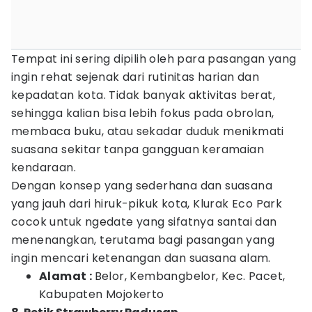
Tempat ini sering dipilih oleh para pasangan yang
ingin rehat sejenak dari rutinitas harian dan
kepadatan kota. Tidak banyak aktivitas berat,
sehingga kalian bisa lebih fokus pada obrolan,
membaca buku, atau sekadar duduk menikmati
suasana sekitar tanpa gangguan keramaian
kendaraan.
Dengan konsep yang sederhana dan suasana
yang jauh dari hiruk-pikuk kota, Klurak Eco Park
cocok untuk ngedate yang sifatnya santai dan
menenangkan, terutama bagi pasangan yang
ingin mencari ketenangan dan suasana alam.
Alamat :
Belor, Kembangbelor, Kec. Pacet,
Kabupaten Mojokerto