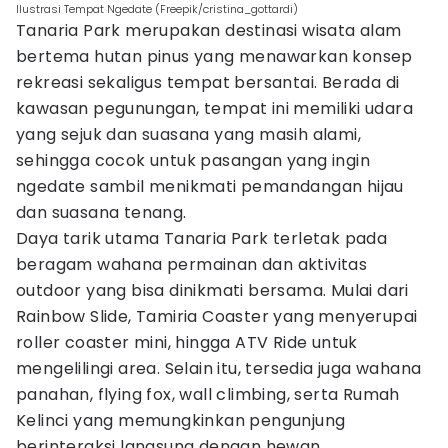
Ilustrasi Tempat Ngedate (Freepik/cristina_gottardi)
Tanaria Park merupakan destinasi wisata alam
bertema hutan pinus yang menawarkan konsep
rekreasi sekaligus tempat bersantai. Berada di
kawasan pegunungan, tempat ini memiliki udara
yang sejuk dan suasana yang masih alami,
sehingga cocok untuk pasangan yang ingin
ngedate sambil menikmati pemandangan hijau
dan suasana tenang.
Daya tarik utama Tanaria Park terletak pada
beragam wahana permainan dan aktivitas
outdoor yang bisa dinikmati bersama. Mulai dari
Rainbow Slide, Tamiria Coaster yang menyerupai
roller coaster mini, hingga ATV Ride untuk
mengelilingi area. Selain itu, tersedia juga wahana
panahan, flying fox, wall climbing, serta Rumah
Kelinci yang memungkinkan pengunjung
berinteraksi langsung dengan hewan.