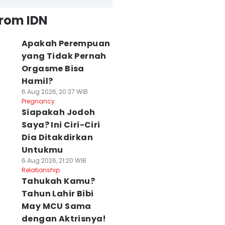
from IDN
Apakah Perempuan
yang Tidak Pernah
Orgasme Bisa
Hamil?
6 Aug 2026, 20:37 WIB
Pregnancy
Siapakah Jodoh
Saya? Ini Ciri-Ciri
Dia Ditakdirkan
Untukmu
6 Aug 2026, 21:20 WIB
Relationship
Tahukah Kamu?
Tahun Lahir Bibi
May MCU Sama
dengan Aktrisnya!