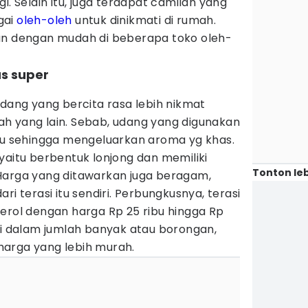
i. Selain itu, juga terdapat camilan yang
gai
oleh-oleh
untuk dinikmati di rumah.
an dengan mudah di beberapa toko oleh-
as super
udang yang bercita rasa lebih nikmat
h yang lain. Sebab, udang yang digunakan
ulu sehingga mengeluarkan aroma yg khas.
yaitu berbentuk lonjong dan memiliki
Tonton leb
Harga yang ditawarkan juga beragam,
ri terasi itu sendiri. Perbungkusnya, terasi
erol dengan harga Rp 25 ribu hingga Rp
li dalam jumlah banyak atau borongan,
arga yang lebih murah.