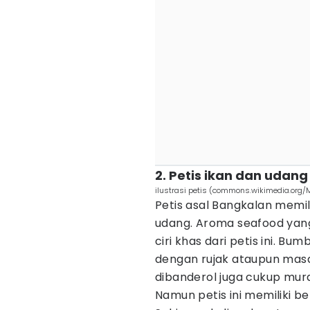
2. Petis ikan dan udang
ilustrasi petis (commons.wikimedia.org/M
Petis asal Bangkalan memilik
udang. Aroma seafood yang
ciri khas dari petis ini. B
dengan rujak ataupun masa
dibanderol juga cukup murah
Namun petis ini memiliki 