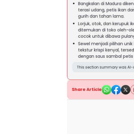
Bangkalan di Madura diken
terasi udang, petis ikan da
gurih dan tahan lama.
Lorjuk, otok, dan kerupuk 
ditemukan di toko oleh-o
cocok untuk dibawa pulan
Sewel menjadi pilihan un
tekstur krispi kenyal, ter
dengan saus sambal petis 
This section summary was AI-a
Share Article