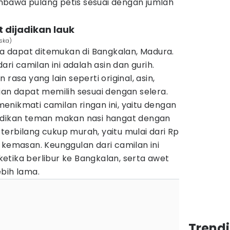
bawa pulang petis sesuai dengan jumlah
t dijadikan lauk
vska)
nya dapat ditemukan di Bangkalan, Madura.
ari camilan ini adalah asin dan gurih.
rasa yang lain seperti original, asin,
ian dapat memilih sesuai dengan selera.
nikmati camilan ringan ini, yaitu dengan
jadikan teman makan nasi hangat dengan
i terbilang cukup murah, yaitu mulai dari Rp
 kemasan. Keunggulan dari camilan ini
etika berlibur ke Bangkalan, serta awet
bih lama.
Trend