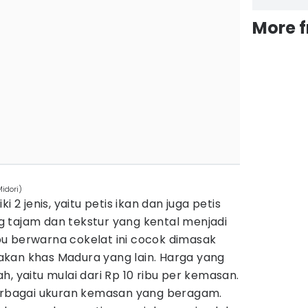
More 
idori)
i 2 jenis, yaitu petis ikan dan juga petis
 tajam dan tekstur yang kental menjadi
umbu berwarna cokelat ini cocok dimasak
kan khas Madura yang lain. Harga yang
, yaitu mulai dari Rp 10 ribu per kemasan.
berbagai ukuran kemasan yang beragam.