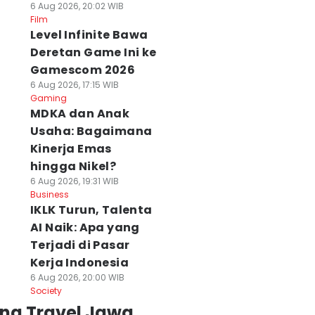
6 Aug 2026, 20:02 WIB
Film
Level Infinite Bawa
Deretan Game Ini ke
Gamescom 2026
6 Aug 2026, 17:15 WIB
Gaming
MDKA dan Anak
Usaha: Bagaimana
Kinerja Emas
hingga Nikel?
6 Aug 2026, 19:31 WIB
Business
IKLK Turun, Talenta
AI Naik: Apa yang
Terjadi di Pasar
Kerja Indonesia
6 Aug 2026, 20:00 WIB
Society
ing Travel Jawa