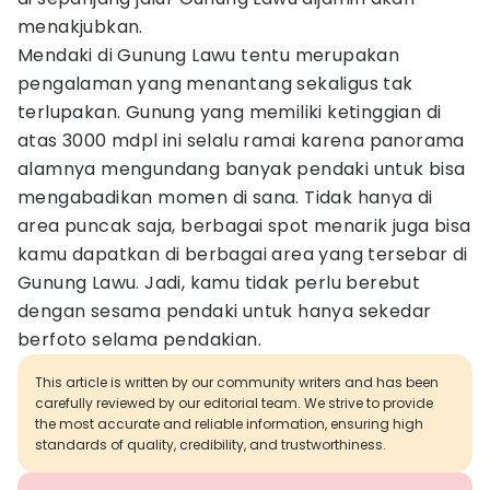
menakjubkan.
Mendaki di Gunung Lawu tentu merupakan
pengalaman yang menantang sekaligus tak
terlupakan. Gunung yang memiliki ketinggian di
atas 3000 mdpl ini selalu ramai karena panorama
alamnya mengundang banyak pendaki untuk bisa
mengabadikan momen di sana. Tidak hanya di
area puncak saja, berbagai spot menarik juga bisa
kamu dapatkan di berbagai area yang tersebar di
Gunung Lawu. Jadi, kamu tidak perlu berebut
dengan sesama pendaki untuk hanya sekedar
berfoto selama pendakian.
This article is written by our community writers and has been
carefully reviewed by our editorial team. We strive to provide
the most accurate and reliable information, ensuring high
standards of quality, credibility, and trustworthiness.