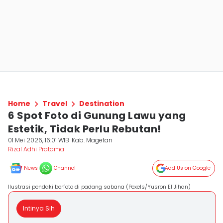
Home
Travel
Destination
6 Spot Foto di Gunung Lawu yang
Estetik, Tidak Perlu Rebutan!
01 Mei 2026, 16:01 WIB
Kab. Magetan
Rizal Adhi Pratama
News
Channel
Add Us on Google
Ilustrasi pendaki berfoto di padang sabana (Pexels/Yusron El Jihan)
Intinya Sih