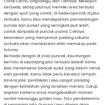
Candi Cetho, Singolangu, dan Tambak. Meskipun
berbeda, setiap jalurnya memiliki area terbuka
dengan spot yang cantik. Di beberapa titik di jalur
terbuka, kamu bisa mendapatkan pemandangan
sunrise dan sunset yang seringkali jauh lebih
cantik daripada di puncak utama. Cahaya
keemasan yang menyentuh padang sabana
terbuka akan memberikan efek memukau pada
fotomu.
Berbeda dengan di area puncak, keuntungan
berfoto di sepanjang jalur terbuka adalah kamu
bisa menemukan banyak sudut yang belum ramai
oleh pendaki. Kamu tidak perlu berebut tempat,
karena jalur pendakian Lawu sangat panjang
dengan keindahan yang tersebar merata. Cukup
siapkan kamera untuk mengabadikan momen
sambil menunggu golden hour, foto pendakianmu
di sepanjang jalur Gunung Lawu dijamin akan