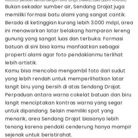
Ilustrasi pendaki berfoto dengan latar langit (Pexels/Syed Qaarif Andrabi)
Bukan sekadar sumber air, Sendang Drajat juga
memiliki formasi batu alami yang sangat cantik.
Berada di ketinggian kurang lebih 3.000 mdpl, area
ini menawarkan latar belakang hamparan lereng
gunung yang sangat luas dan terbuka. Formasi
batuan di sini bisa kamu manfaatkan sebagai
properti alami agar foto pendakianmu terlihat
lebih artistik.
Kamu bisa mencoba mengambil foto dari sudut
yang lebih rendah untuk memperlihatkan latar
langit biru yang bersih di atas Sendang Drajat.
Perpaduan antara warna cokelat batuan dan biru
langit menciptakan kontras warna yang segar
untuk dipandang. Selain memiliki spot yang
menarik, area Sendang Drajat biasanya lebih
tenang karena pendaki cenderung hanya mampir
sejenak untuk beristirahat.