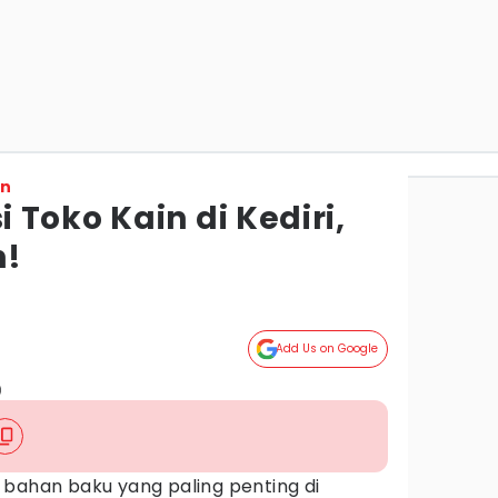
on
Toko Kain di Kediri,
n!
Add Us on Google
)
 bahan baku yang paling penting di