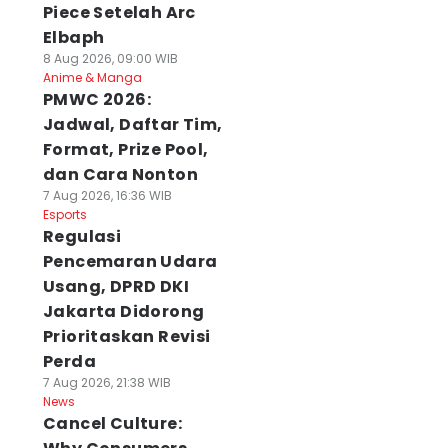
Piece Setelah Arc
Elbaph
8 Aug 2026, 09:00 WIB
Anime & Manga
PMWC 2026:
Jadwal, Daftar Tim,
Format, Prize Pool,
dan Cara Nonton
7 Aug 2026, 16:36 WIB
Esports
Regulasi
Pencemaran Udara
Usang, DPRD DKI
Jakarta Didorong
Prioritaskan Revisi
Perda
7 Aug 2026, 21:38 WIB
News
Cancel Culture: