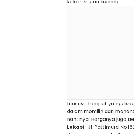
kelengkapan kainmu.
Luasnya tempat yang dise
dalam memilih dan menen
nantinya. Harganya juga ter
Lokasi
: Jl. Pattimura No.16