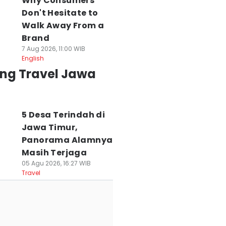
Why Consumers
Don't Hesitate to
Walk Away From a
Brand
7 Aug 2026, 11:00 WIB
English
ing Travel Jawa
5 Desa Terindah di
Jawa Timur,
Panorama Alamnya
Masih Terjaga
05 Agu 2026, 16:27 WIB
Travel