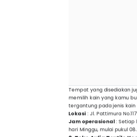
Tempat yang disediakan jug
memilih kain yang kamu bu
tergantung pada jenis kain
Lokasi
: Jl. Pattimura No.11
Jam operasional
: Setiap 
hari Minggu, mulai pukul 08.