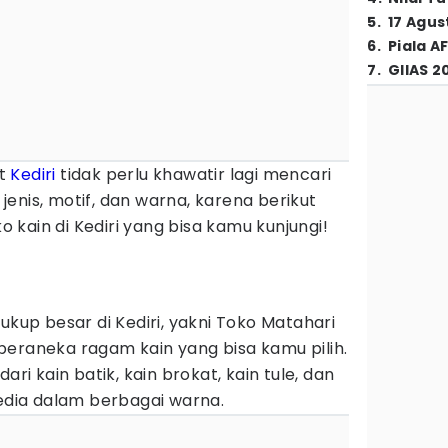
5
.
17 Agus
6
.
Piala A
7
.
GIIAS 2
at
Kediri
tidak perlu khawatir lagi mencari
nis, motif, dan warna, karena berikut
kain di Kediri yang bisa kamu kunjungi!
ukup besar di Kediri, yakni Toko Matahari
beraneka ragam kain yang bisa kamu pilih.
ari kain batik, kain brokat, kain tule, dan
sedia dalam berbagai warna.