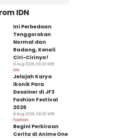
from IDN
Ini Perbedaan
Tenggorokan
Normal dan
Radang, Kenali
Ciri-Cirinya!
8 Aug 2026, 09:33 WIB
Life
Jelajah Karya
Ikonik Para
Desainer di JF3
Fashion Festival
2026
8 Aug 2026, 09:30 WIB
Fashion
Begini Perkiraan
Cerita di Anime One