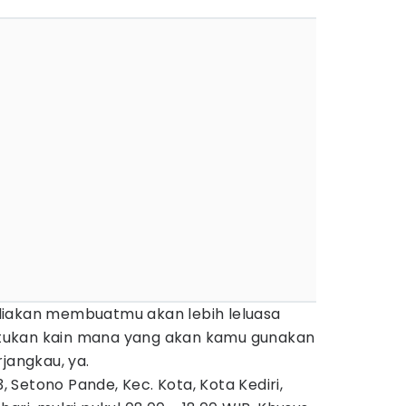
diakan membuatmu akan lebih leluasa
tukan kain mana yang akan kamu gunakan
jangkau, ya.
3, Setono Pande, Kec. Kota, Kota Kediri,