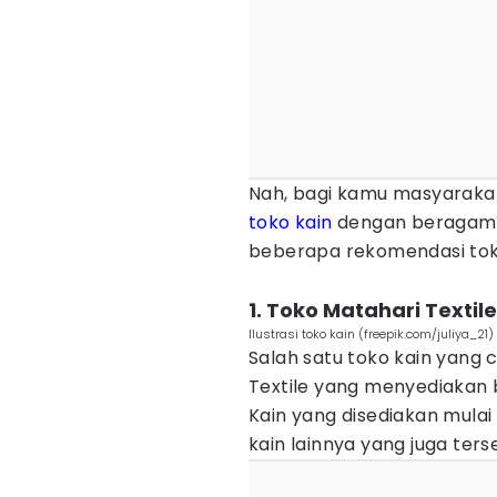
Nah, bagi kamu masyarak
toko kain
dengan beragam je
beberapa rekomendasi toko 
1. Toko Matahari Textile
Ilustrasi toko kain (freepik.com/juliya_21)
Salah satu toko kain yang c
Textile yang menyediakan 
Kain yang disediakan mulai d
kain lainnya yang juga ter