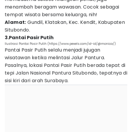
menambah beragam wawasan. Cocok sebagai
tempat wisata bersama keluarga, nih!
Alamat:
Gundil, Klatakan, Kec. Kendit, Kabupaten
Situbondo.
3.Pantai Pasir Putih
Ilustrasi Pantai Pasir Putih (https://www.pexels.com/id-id/@monica/)
Pantai Pasir Putih selalu menjadi jujugan
wisatawan ketika melintasi Jalur Pantura.
Pasalnya, lokasi Pantai Pasir Putih berada tepat di
tepi Jalan Nasional Pantura Situbondo, tepatnya di
sisi kiri dari arah Surabaya.