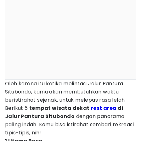
Oleh karena itu ketika melintasi Jalur Pantura
Situbondo, kamu akan membutuhkan waktu
beristirahat sejenak, untuk melepas rasa lelah.
Berikut 5
tempat wisata dekat
rest area
di
Jalur Pantura Situbondo
dengan panorama
paling indah. Kamu bisa istirahat sembari rekreasi
tipis-tipis, nih!
1.Utama Raya