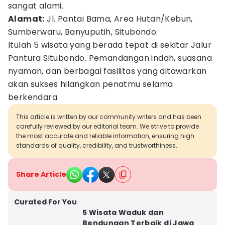
sangat alami.
Alamat:
Jl. Pantai Bama, Area Hutan/Kebun,
Sumberwaru, Banyuputih, Situbondo.
Itulah 5 wisata yang berada tepat di sekitar Jalur
Pantura Situbondo. Pemandangan indah, suasana
nyaman, dan berbagai fasilitas yang ditawarkan
akan sukses hilangkan penatmu selama
berkendara.
This article is written by our community writers and has been
carefully reviewed by our editorial team. We strive to provide
the most accurate and reliable information, ensuring high
standards of quality, credibility, and trustworthiness.
Share Article
Curated For You
5 Wisata Waduk dan
Bendungan Terbaik di Jawa