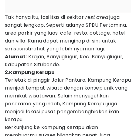
Tak hanya itu, fasilitas di sekitar
rest area
juga
sangat lengkap. Seperti adanya SPBU Pertamina,
area parkir yang luas, cafe, resto, cottage, hotel
dan villa. Kamu dapat menginap di sini, untuk
sensasi istirahat yang lebih nyaman lagi.
Alamat:
Krajan, Banyuglugur, Kec. Banyuglugur,
Kabupaten Situbondo.
2.Kampung Kerapu
Terletak di pinggir Jalur Pantura, Kampung Kerapu
menjadi tempat wisata dengan konsep unik yang
memikat wisatawan. Selain menyuguhkan
panorama yang indah, Kampung Kerapu juga
menjadi lokasi pusat pengembangbiakan ikan
kerapu.
Berkunjung ke Kampung Kerapu akan
membuatmu sukses hilangkan penat, juga