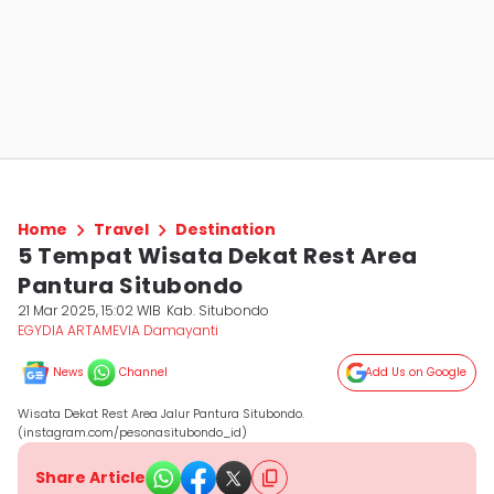
Home
Travel
Destination
5 Tempat Wisata Dekat Rest Area
Pantura Situbondo
21 Mar 2025, 15:02 WIB
Kab. Situbondo
EGYDIA ARTAMEVIA Damayanti
News
Channel
Add Us on Google
Wisata Dekat Rest Area Jalur Pantura Situbondo.
(instagram.com/pesonasitubondo_id)
Share Article