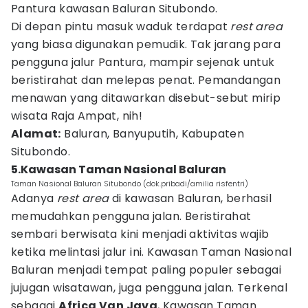
Pantura kawasan Baluran Situbondo.
Di depan pintu masuk waduk terdapat
rest area
yang biasa digunakan pemudik. Tak jarang para
pengguna jalur Pantura, mampir sejenak untuk
beristirahat dan melepas penat. Pemandangan
menawan yang ditawarkan disebut-sebut mirip
wisata Raja Ampat, nih!
Alamat:
Baluran, Banyuputih, Kabupaten
Situbondo.
5.Kawasan Taman Nasional Baluran
Taman Nasional Baluran Situbondo (dok.pribadi/amilia risfentri)
Adanya
rest area
di kawasan Baluran, berhasil
memudahkan pengguna jalan. Beristirahat
sembari berwisata kini menjadi aktivitas wajib
ketika melintasi jalur ini. Kawasan Taman Nasional
Baluran menjadi tempat paling populer sebagai
jujugan wisatawan, juga pengguna jalan. Terkenal
sebagai
Africa Van Java
, Kawasan Taman