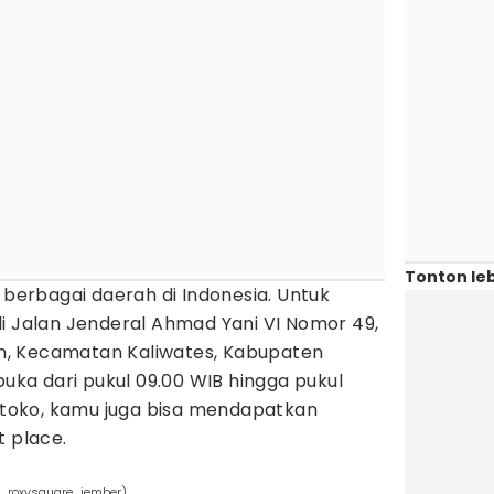
Tonton leb
i berbagai daerah di Indonesia. Untuk
i Jalan Jenderal Ahmad Yani VI Nomor 49,
, Kecamatan Kaliwates, Kabupaten
buka dari pukul 09.00 WIB hingga pukul
e toko, kamu juga bisa mendapatkan
t place.
_roxysquare_jember)