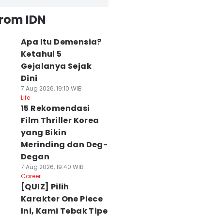
from IDN
Apa Itu Demensia?
Ketahui 5
Gejalanya Sejak
Dini
7 Aug 2026, 19:10 WIB
Life
15 Rekomendasi
Film Thriller Korea
yang Bikin
Merinding dan Deg-
Degan
7 Aug 2026, 19:40 WIB
Career
[QUIZ] Pilih
Karakter One Piece
Ini, Kami Tebak Tipe