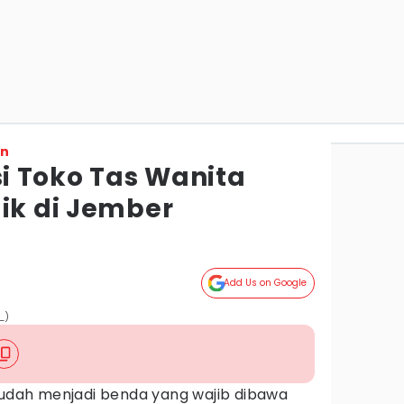
on
 Toko Tas Wanita
aik di Jember
Add Us on Google
_)
 sudah menjadi benda yang wajib dibawa