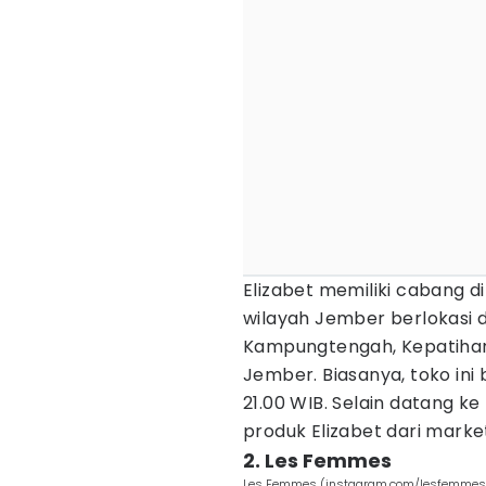
Elizabet memiliki cabang d
wilayah Jember berlokasi d
Kampungtengah, Kepatihan
Jember. Biasanya, toko ini 
21.00 WIB. Selain datang k
produk Elizabet dari marke
2. Les Femmes
Les Femmes (instagram.com/lesfemmes