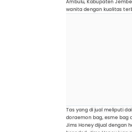
Ambulu, Kabupaten Jember
wanita dengan kualitas ter
Tas yang di jual meliputi da
doraemon bag, esme bag da
Jims Honey dijual dengan ha