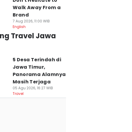
Don't Hesitate to
Walk Away From a
Brand
7 Aug 2026, 11:00 WIB
English
ing Travel Jawa
5 Desa Terindah di
Jawa Timur,
Panorama Alamnya
Masih Terjaga
05 Agu 2026, 16:27 WIB
Travel