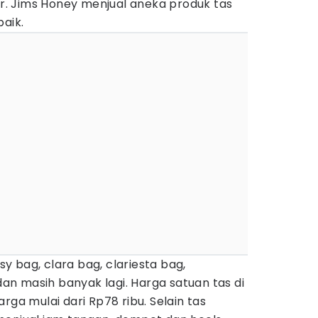
. Jims Honey menjual aneka produk tas
baik.
isy bag, clara bag, clariesta bag,
n masih banyak lagi. Harga satuan tas di
rga mulai dari Rp78 ribu. Selain tas