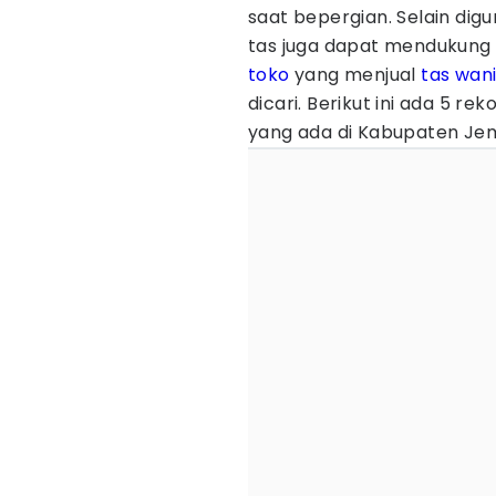
saat bepergian. Selain d
tas juga dapat mendukung
toko
yang menjual
tas wan
dicari. Berikut ini ada 5 re
yang ada di Kabupaten Je