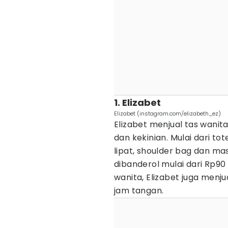
1. Elizabet
Elizabet (instagram.com/elizabeth_ez)
Elizabet menjual tas wanit
dan kekinian. Mulai dari to
lipat, shoulder bag dan mas
dibanderol mulai dari Rp90 
wanita, Elizabet juga menj
jam tangan.