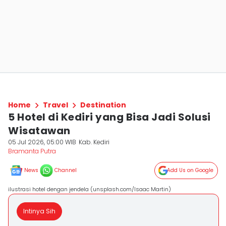
Home
Travel
Destination
5 Hotel di Kediri yang Bisa Jadi Solusi
Wisatawan
05 Jul 2026, 05:00 WIB
Kab. Kediri
Bramanta Putra
News
Channel
Add Us on Google
ilustrasi hotel dengan jendela (unsplash.com/Isaac Martin)
Intinya Sih