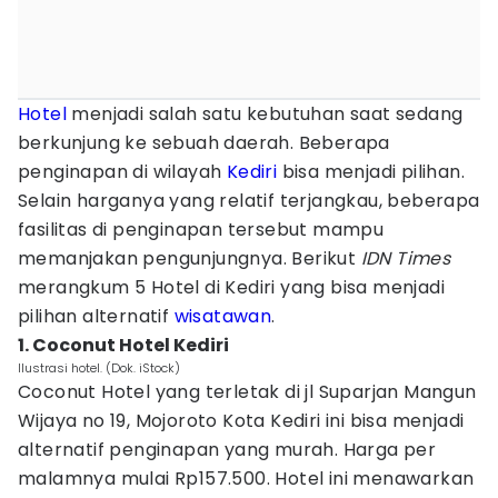
Hotel
menjadi salah satu kebutuhan saat sedang
berkunjung ke sebuah daerah. Beberapa
penginapan di wilayah
Kediri
bisa menjadi pilihan.
Selain harganya yang relatif terjangkau, beberapa
fasilitas di penginapan tersebut mampu
memanjakan pengunjungnya. Berikut
IDN Times
merangkum 5 Hotel di Kediri yang bisa menjadi
pilihan alternatif
wisatawan
.
1. Coconut Hotel Kediri
Ilustrasi hotel. (Dok. iStock)
Coconut Hotel yang terletak di jl Suparjan Mangun
Wijaya no 19, Mojoroto Kota Kediri ini bisa menjadi
alternatif penginapan yang murah. Harga per
malamnya mulai Rp157.500. Hotel ini menawarkan