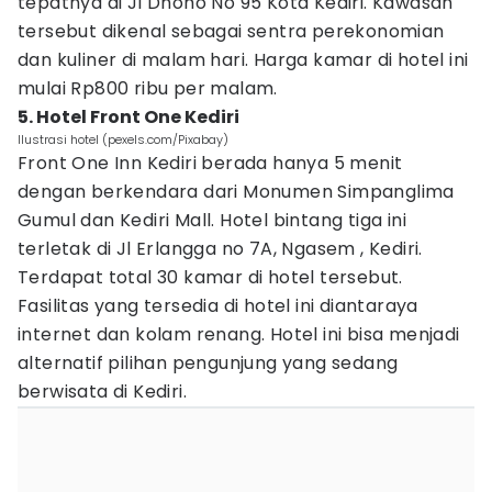
tepatnya di Jl Dhoho No 95 Kota Kediri. Kawasan
tersebut dikenal sebagai sentra perekonomian
dan kuliner di malam hari. Harga kamar di hotel ini
mulai Rp800 ribu per malam.
5. Hotel Front One Kediri
Ilustrasi hotel (pexels.com/Pixabay)
Front One Inn Kediri berada hanya 5 menit
dengan berkendara dari Monumen Simpanglima
Gumul dan Kediri Mall. Hotel bintang tiga ini
terletak di Jl Erlangga no 7A, Ngasem , Kediri.
Terdapat total 30 kamar di hotel tersebut.
Fasilitas yang tersedia di hotel ini diantaraya
internet dan kolam renang. Hotel ini bisa menjadi
alternatif pilihan pengunjung yang sedang
berwisata di Kediri.