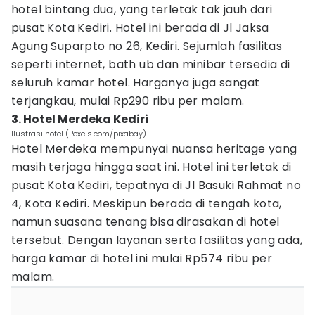
hotel bintang dua, yang terletak tak jauh dari
pusat Kota Kediri. Hotel ini berada di Jl Jaksa
Agung Suparpto no 26, Kediri. Sejumlah fasilitas
seperti internet, bath ub dan minibar tersedia di
seluruh kamar hotel. Harganya juga sangat
terjangkau, mulai Rp290 ribu per malam.
3. Hotel Merdeka Kediri
Ilustrasi hotel (Pexels.com/pixabay)
Hotel Merdeka mempunyai nuansa heritage yang
masih terjaga hingga saat ini. Hotel ini terletak di
pusat Kota Kediri, tepatnya di Jl Basuki Rahmat no
4, Kota Kediri. Meskipun berada di tengah kota,
namun suasana tenang bisa dirasakan di hotel
tersebut. Dengan layanan serta fasilitas yang ada,
harga kamar di hotel ini mulai Rp574 ribu per
malam.