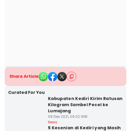
Share Article
Curated For You
Kabupaten Kediri Kirim Ratusan
Kilogram Sambel Pecel ke
Lumajang
08 Des 2021, 09:02 WIB
News
5 Kesenian di Kediri yang Masih