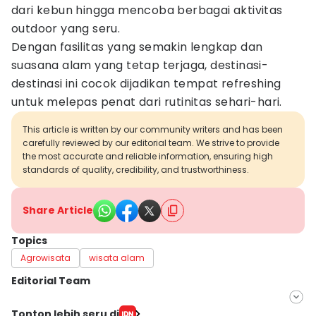
dari kebun hingga mencoba berbagai aktivitas
outdoor yang seru.
Dengan fasilitas yang semakin lengkap dan
suasana alam yang tetap terjaga, destinasi-
destinasi ini cocok dijadikan tempat refreshing
untuk melepas penat dari rutinitas sehari-hari.
This article is written by our community writers and has been
carefully reviewed by our editorial team. We strive to provide
the most accurate and reliable information, ensuring high
standards of quality, credibility, and trustworthiness.
Share Article
Topics
Agrowisata
wisata alam
Editorial Team
Editor
Tonton lebih seru di