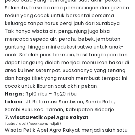
Selain itu, tersedia area pemancingan dan gazebo
teduh yang cocok untuk bersantai bersama
keluarga tanpa harus pergi jauh dari Surabaya.
Tak hanya wisata air, pengunjung juga bisa
mencoba sepeda air, perahu bebek, jembatan
gantung, hingga mini edukasi satwa untuk anak-
anak. Setelah puas bermain, hasil tangkapan ikan
dapat langsung diolah menjadi menu ikan bakar di
area kuliner setempat. Suasananya yang tenang
dan harga tiket yang murah membuat tempat ini
cocok untuk liburan saat akhir pekan.
Harga :
Rp10 ribu – Rp20 ribu
Lokasi :
Jl. Reformasi Sambisari, Sambi Roto,
Sambi Bulu, Kec. Taman, Kabupaten Sidoarjo
7. Wisata Petik Apel Agro Rakyat
ilustrasi apel (freepik.com/mdjaff)
Wisata Petik Apel Agro Rakyat menjadi salah satu