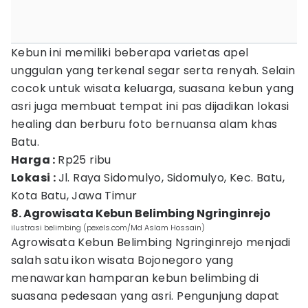
Kebun ini memiliki beberapa varietas apel
unggulan yang terkenal segar serta renyah. Selain
cocok untuk wisata keluarga, suasana kebun yang
asri juga membuat tempat ini pas dijadikan lokasi
healing dan berburu foto bernuansa alam khas
Batu.
Harga :
Rp25 ribu
Lokasi :
Jl. Raya Sidomulyo, Sidomulyo, Kec. Batu,
Kota Batu, Jawa Timur
8. Agrowisata Kebun Belimbing Ngringinrejo
ilustrasi belimbing (pexels.com/Md Aslam Hossain)
Agrowisata Kebun Belimbing Ngringinrejo menjadi
salah satu ikon wisata Bojonegoro yang
menawarkan hamparan kebun belimbing di
suasana pedesaan yang asri. Pengunjung dapat