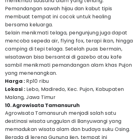
menikmati suasana alam yang tenang.
Pemandangan sawah hijau dan kabut tipis
membuat tempat ini cocok untuk healing
bersama keluarga.
Selain menikmati telaga, pengunjung juga dapat
mencoba sepeda air, flying fox, terapi ikan, hingga
camping di tepi telaga. Setelah puas bermain,
wisatawan bisa bersantai di gazebo atau kafe
sambil menikmati pemandangan alam khas Pujon
yang menenangkan.
Harga :
Rp10 ribu
Lokasi :
Lebo, Madiredo, Kec. Pujon, Kabupaten
Malang, Jawa Timur
10. Agrowisata Tamansuruh
Agrowisata Tamansuruh menjadi salah satu
destinasi wisata unggulan di Banyuwangi yang
memadukan wisata alam dan budaya suku Osing.
Berada di lereng Gunung Ijen, tempat ini