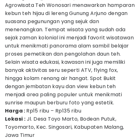
Agrowisata Teh Wonosari menawarkan hamparan
kebun teh hijau di lereng Gunung Arjuno dengan
suasana pegunungan yang sejuk dan
menenangkan. Tempat wisata yang sudah ada
sejak zaman kolonial ini menjadi favorit wisatawan
untuk menikmati panorama alam sambil belajar
proses pemetikan dan pengolahan daun teh.
Selain wisata edukasi, kawasan ini juga memiliki
banyak aktivitas seru seperti ATV, flying fox,
hingga kolam renang air hangat. Spot Bukit
dengan jembatan kayu dan view kebun teh
menjadi area paling populer untuk menikmati
sunrise maupun berburu foto yang estetik.
Harga :
Rp15 ribu – Rp135 ribu
Lokasi :
Jl. Desa Toyo Marto, Bodean Putuk,
Toyomarto, Kec. Singosari, Kabupaten Malang,
Jawa Timur