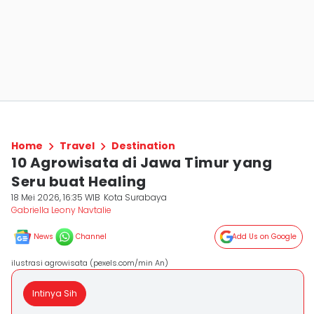
Home
Travel
Destination
10 Agrowisata di Jawa Timur yang
Seru buat Healing
18 Mei 2026, 16:35 WIB
Kota Surabaya
Gabriella Leony Navtalie
News
Channel
Add Us on Google
ilustrasi agrowisata (pexels.com/min An)
Intinya Sih