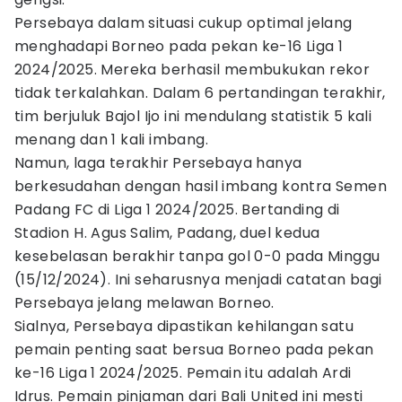
Persebaya dalam situasi cukup optimal jelang
menghadapi Borneo pada pekan ke-16 Liga 1
2024/2025. Mereka berhasil membukukan rekor
tidak terkalahkan. Dalam 6 pertandingan terakhir,
tim berjuluk Bajol Ijo ini mendulang statistik 5 kali
menang dan 1 kali imbang.
Namun, laga terakhir Persebaya hanya
berkesudahan dengan hasil imbang kontra Semen
Padang FC di Liga 1 2024/2025. Bertanding di
Stadion H. Agus Salim, Padang, duel kedua
kesebelasan berakhir tanpa gol 0-0 pada Minggu
(15/12/2024). Ini seharusnya menjadi catatan bagi
Persebaya jelang melawan Borneo.
Sialnya, Persebaya dipastikan kehilangan satu
pemain penting saat bersua Borneo pada pekan
ke-16 Liga 1 2024/2025. Pemain itu adalah Ardi
Idrus. Pemain pinjaman dari Bali United ini mesti