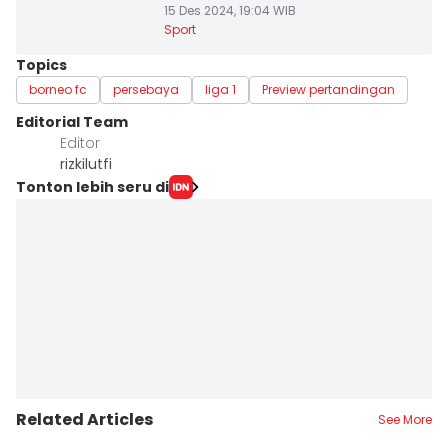
15 Des 2024, 19:04 WIB
Sport
Topics
borneo fc
persebaya
liga 1
Preview pertandingan
Editorial Team
Editor
rizkilutfi
Tonton lebih seru di
Related Articles
See More