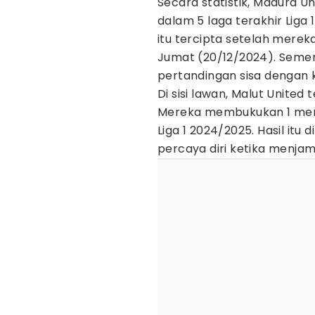
Secara statistik, Madura 
dalam 5 laga terakhir Lig
itu tercipta setelah merek
Jumat (20/12/2024). Semen
pertandingan sisa dengan 
Di sisi lawan, Malut United t
Mereka membukukan 1 menan
Liga 1 2024/2025. Hasil itu
percaya diri ketika menja