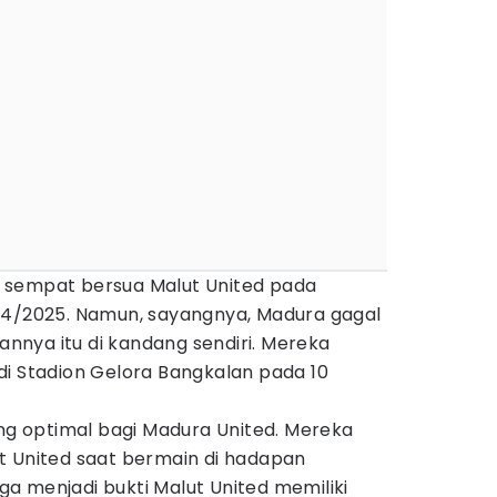
 sempat bersua Malut United pada
24/2025. Namun, sayangnya, Madura gagal
nya itu di kandang sendiri. Mereka
di Stadion Gelora Bangkalan pada 10
ang optimal bagi Madura United. Mereka
t United saat bermain di hadapan
juga menjadi bukti Malut United memiliki