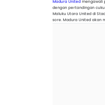
Madura United
mengawali 
dengan pertandingan cuku
Maluku Utara United di Sta
sore. Madura United akan m