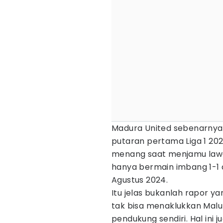
Madura United sebenarnya
putaran pertama Liga 1 20
menang saat menjamu lawan
hanya bermain imbang 1-1 
Agustus 2024.
Itu jelas bukanlah rapor y
tak bisa menaklukkan Malu
pendukung sendiri. Hal ini 