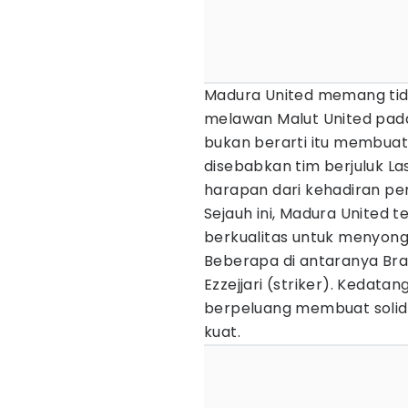
Madura United memang tida
melawan Malut United pada
bukan berarti itu membuat
disebabkan tim berjuluk La
harapan dari kehadiran p
Sejauh ini, Madura United
berkualitas untuk menyong
Beberapa di antaranya Bra
Ezzejjari (striker). Kedata
berpeluang membuat solid
kuat.