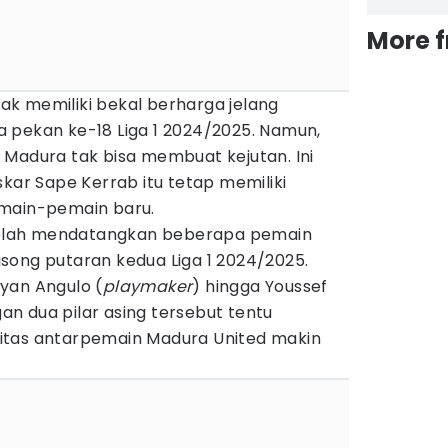
More 
k memiliki bekal berharga jelang
 pekan ke-18 Liga 1 2024/2025. Namun,
 Madura tak bisa membuat kejutan. Ini
skar Sape Kerrab itu tetap memiliki
emain-pemain baru.
 telah mendatangkan beberapa pemain
song putaran kedua Liga 1 2024/2025.
yan Angulo (
playmaker
) hingga Youssef
ngan dua pilar asing tersebut tentu
itas antarpemain Madura United makin