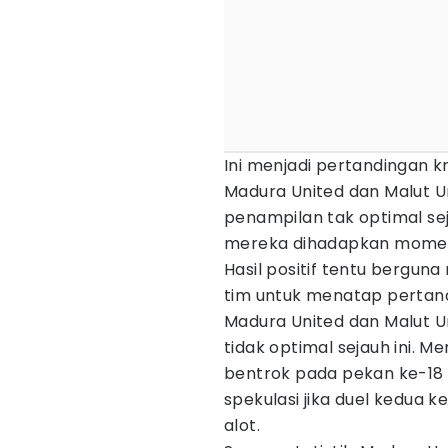
Ini menjadi pertandingan k
Madura United dan Malut 
penampilan tak optimal seja
mereka dihadapkan momen
Hasil positif tentu bergu
tim untuk menatap pertan
Madura United dan Malut 
tidak optimal sejauh ini. M
bentrok pada pekan ke-18 
spekulasi jika duel kedua 
alot.