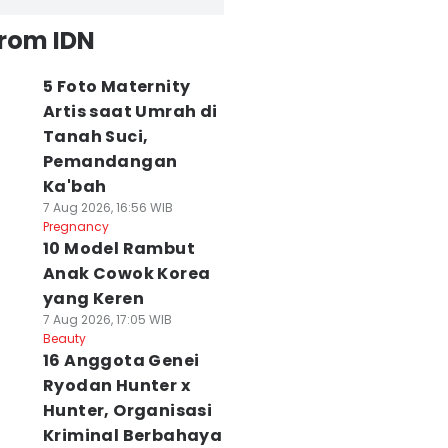
from IDN
5 Foto Maternity
Artis saat Umrah di
Tanah Suci,
Pemandangan
Ka'bah
7 Aug 2026, 16:56 WIB
Pregnancy
10 Model Rambut
Anak Cowok Korea
yang Keren
7 Aug 2026, 17:05 WIB
Beauty
16 Anggota Genei
Ryodan Hunter x
Hunter, Organisasi
Kriminal Berbahaya