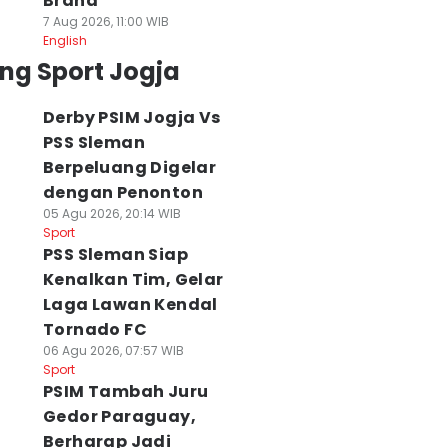
Brand
7 Aug 2026, 11:00 WIB
English
ng Sport Jogja
Derby PSIM Jogja Vs
PSS Sleman
Berpeluang Digelar
dengan Penonton
05 Agu 2026, 20:14 WIB
Sport
PSS Sleman Siap
Kenalkan Tim, Gelar
Laga Lawan Kendal
Tornado FC
06 Agu 2026, 07:57 WIB
Sport
PSIM Tambah Juru
Gedor Paraguay,
Berharap Jadi