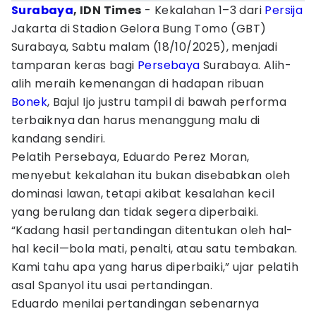
Surabaya
, IDN Times
- Kekalahan 1–3 dari
Persija
Jakarta di Stadion Gelora Bung Tomo (GBT)
Surabaya, Sabtu malam (18/10/2025), menjadi
tamparan keras bagi
Persebaya
Surabaya. Alih-
alih meraih kemenangan di hadapan ribuan
Bonek
, Bajul Ijo justru tampil di bawah performa
terbaiknya dan harus menanggung malu di
kandang sendiri.
Pelatih Persebaya, Eduardo Perez Moran,
menyebut kekalahan itu bukan disebabkan oleh
dominasi lawan, tetapi akibat kesalahan kecil
yang berulang dan tidak segera diperbaiki.
“Kadang hasil pertandingan ditentukan oleh hal-
hal kecil—bola mati, penalti, atau satu tembakan.
Kami tahu apa yang harus diperbaiki,” ujar pelatih
asal Spanyol itu usai pertandingan.
Eduardo menilai pertandingan sebenarnya