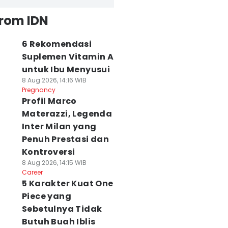
from IDN
6 Rekomendasi
Suplemen Vitamin A
untuk Ibu Menyusui
8 Aug 2026, 14:16 WIB
Pregnancy
Profil Marco
Materazzi, Legenda
Inter Milan yang
Penuh Prestasi dan
Kontroversi
8 Aug 2026, 14:15 WIB
Career
5 Karakter Kuat One
Piece yang
Sebetulnya Tidak
Butuh Buah Iblis