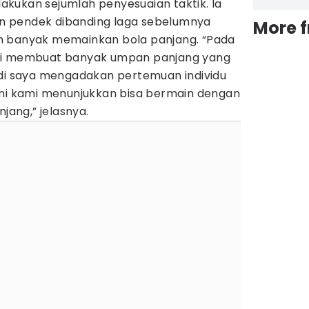
elakukan sejumlah penyesuaian taktik. Ia
 pendek dibanding laga sebelumnya
More 
h banyak memainkan bola panjang. “Pada
mi membuat banyak umpan panjang yang
adi saya mengadakan pertemuan individu
ini kami menunjukkan bisa bermain dengan
ang,” jelasnya.