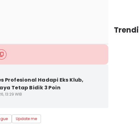
Trendi
s Profesional Hadapi Eks Klub,
aya Tetap Bidik 3 Poin
6, 13:29 WIB
ague
Update me