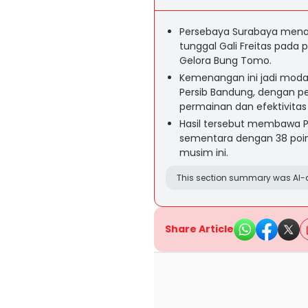
Persebaya Surabaya menang
tunggal Gali Freitas pada
Gelora Bung Tomo.
Kemenangan ini jadi modal
Persib Bandung, dengan pe
permainan dan efektivita
Hasil tersebut membawa Pe
sementara dengan 38 poin,
musim ini.
This section summary was AI-a
Share Article