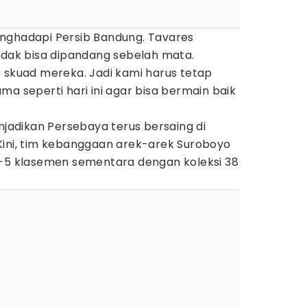
nghadapi Persib Bandung. Tavares
idak bisa dipandang sebelah mata.
 skuad mereka. Jadi kami harus tetap
ma seperti hari ini agar bisa bermain baik
adikan Persebaya terus bersaing di
Kini, tim kebanggaan arek-arek Suroboyo
e-5 klasemen sementara dengan koleksi 38