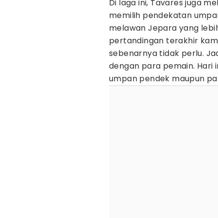
Di laga ini, Tavares juga m
memilih pendekatan umpan
melawan Jepara yang lebi
pertandingan terakhir ka
sebenarnya tidak perlu. J
dengan para pemain. Hari 
umpan pendek maupun panj