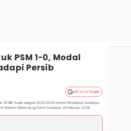
uk PSM 1-0, Modal
adapi Persib
a
Add Us on Google
e-23 BRI Super League 2025/2026 antara Persebaya Surabaya
i Stadion Gelora Bung Tomo Surabaya, 25 Februari 2026.