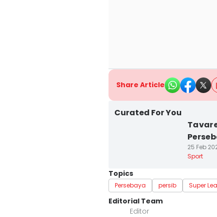
Share Article
Curated For You
Tavare
Perseb
25 Feb 202
Sport
Topics
Persebaya
persib
Super Le
Editorial Team
Editor