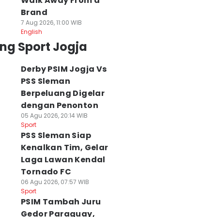
Walk Away From a
Brand
7 Aug 2026, 11:00 WIB
English
ng Sport Jogja
Derby PSIM Jogja Vs
PSS Sleman
Berpeluang Digelar
dengan Penonton
05 Agu 2026, 20:14 WIB
Sport
PSS Sleman Siap
Kenalkan Tim, Gelar
Laga Lawan Kendal
Tornado FC
06 Agu 2026, 07:57 WIB
Sport
PSIM Tambah Juru
Gedor Paraguay,