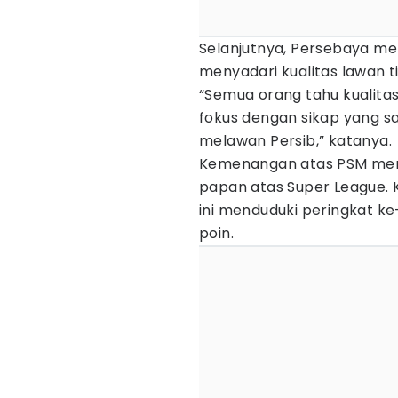
Selanjutnya, Persebaya me
menyadari kualitas lawan t
“Semua orang tahu kualitas
fokus dengan sikap yang sa
melawan Persib,” katanya.
Kemenangan atas PSM menj
papan atas Super League. 
ini menduduki peringkat k
poin.