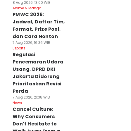
8 Aug 2026, 13:00 WIB
Anime & Manga
PMWC 2026:
Jadwal, Daftar Tim,
Format, Prize Pool,
dan Cara Nonton
7 Aug 2026, 16:36 WIB
Esports
Regulasi
Pencemaran Udara
Usang, DPRD DKI
Jakarta Didorong
Prioritaskan Revisi
Perda
7 Aug 2026, 21:38 WIB
News
Cancel Culture:
Why Consumers
Don't Hesitate to