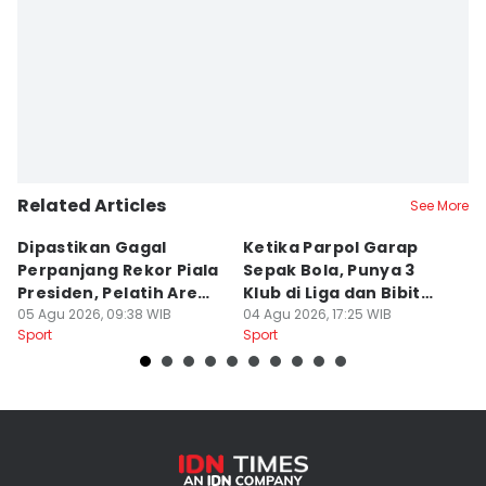
Related Articles
See More
Dipastikan Gagal
Ketika Parpol Garap
S
Perpanjang Rekor Piala
Sepak Bola, Punya 3
T
Presiden, Pelatih Arema
Klub di Liga dan Bibit
B
Kecewa
05 Agu 2026, 09:38 WIB
Muda
04 Agu 2026, 17:25 WIB
03
Sport
Sport
Sp