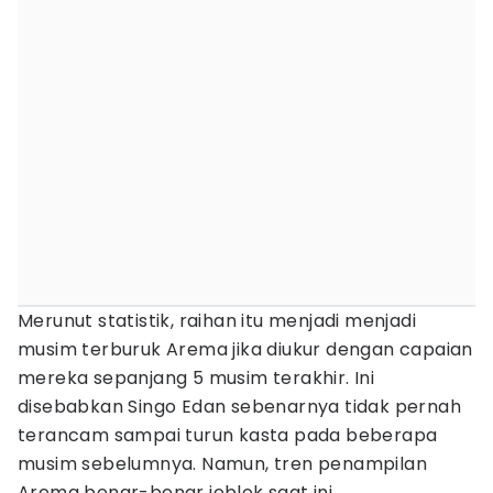
Merunut statistik, raihan itu menjadi menjadi
musim terburuk Arema jika diukur dengan capaian
mereka sepanjang 5 musim terakhir. Ini
disebabkan Singo Edan sebenarnya tidak pernah
terancam sampai turun kasta pada beberapa
musim sebelumnya. Namun, tren penampilan
Arema benar-benar jeblok saat ini.