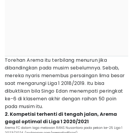
Torehan Arema itu terbilang menurun jika
dibandingkan pada musim sebelumnya. Sebab,
mereka nyaris menembus persaingan lima besar
saat mengarungi Liga 1 2018/2019. Itu bisa
dibuktikan bila Singo Edan menempati peringkat
ke-6 di klasemen akhir dengan raihan 50 poin
pada musim itu.
2. Kompetisi terhenti di tengah jalan, Arema
gagal optimal di Liga 1 2020/2021
Arema FC dalam laga melawan RANS Nusantara pada pekan ke-25 Liga 1
2023/2024. (instagram.com/aremafcofficial)