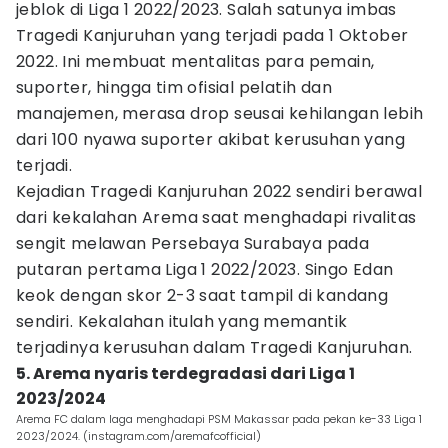
jeblok di Liga 1 2022/2023. Salah satunya imbas
Tragedi Kanjuruhan yang terjadi pada 1 Oktober
2022. Ini membuat mentalitas para pemain,
suporter, hingga tim ofisial pelatih dan
manajemen, merasa drop seusai kehilangan lebih
dari 100 nyawa suporter akibat kerusuhan yang
terjadi.
Kejadian Tragedi Kanjuruhan 2022 sendiri berawal
dari kekalahan Arema saat menghadapi rivalitas
sengit melawan Persebaya Surabaya pada
putaran pertama Liga 1 2022/2023. Singo Edan
keok dengan skor 2-3 saat tampil di kandang
sendiri. Kekalahan itulah yang memantik
terjadinya kerusuhan dalam Tragedi Kanjuruhan.
5. Arema nyaris terdegradasi dari Liga 1
2023/2024
Arema FC dalam laga menghadapi PSM Makassar pada pekan ke-33 Liga 1
2023/2024. (instagram.com/aremafcofficial)