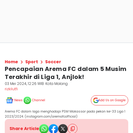
Home
Sport
Soccer
Pencapaian Arema FC dalam 5 Musim
Terakhir di Liga 1, Anjlok!
03 Mei 2024, 12:26 WIB
Kota Malang
rizkilutfi
News
Channel
Add Us on Google
Arema FC dalam laga menghadapi PSM Makassar pada pekan ke-33 Liga 1
2023/2024. (instagram.com/aremafcofficial)
Share Article