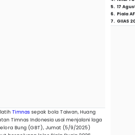
5
.
17 Agus
6
.
Piala A
7
.
GIIAS 2
latih
Timnas
sepak bola Taiwan, Huang
an Timnas Indonesia usai menjalani laga
Gelora Bung (GBT), Jumat (5/9/2025)