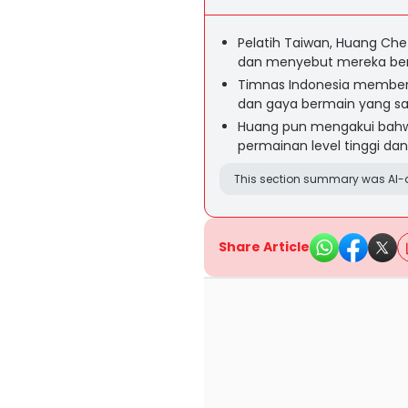
Pelatih Taiwan, Huang Ch
dan menyebut mereka berpe
Timnas Indonesia memberi
dan gaya bermain yang sa
Huang pun mengakui bahw
permainan level tinggi dan
This section summary was AI-a
Share Article