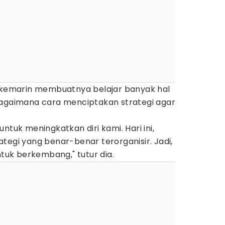
a kemarin membuatnya belajar banyak hal
bagaimana cara menciptakan strategi agar
ntuk meningkatkan diri kami. Hari ini,
tegi yang benar-benar terorganisir. Jadi,
ntuk berkembang," tutur dia.