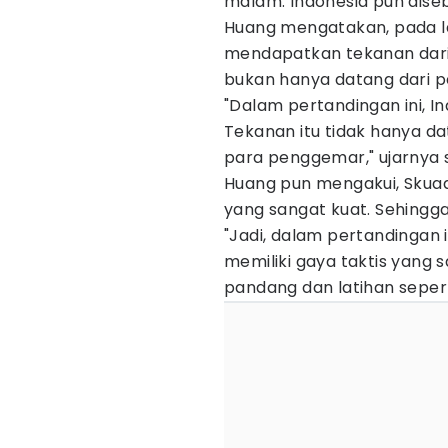
malam. Indonesia pun diseb
Huang mengatakan, pada l
mendapatkan tekanan dari 
bukan hanya datang dari pe
"Dalam pertandingan ini, 
Tekanan itu tidak hanya da
para penggemar," ujarnya
Huang pun mengakui, Skuad
yang sangat kuat. Sehingg
"Jadi, dalam pertandingan
memiliki gaya taktis yang
pandang dan latihan seperti