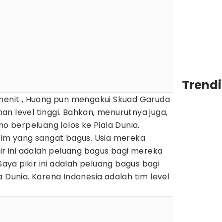
Trendi
 menit , Huang pun mengakui Skuad Garuda
n level tinggi. Bahkan, menurutnya juga,
ho berpeluang lolos ke Piala Dunia.
 tim yang sangat bagus. Usia mereka
kir ini adalah peluang bagus bagi mereka
 Saya pikir ini adalah peluang bagus bagi
a Dunia. Karena Indonesia adalah tim level