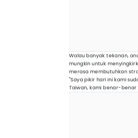
Walau banyak tekanan, an
mungkin untuk menyingkir
merasa membutuhkan stra
"Saya pikir hari ini kami s
Taiwan, kami benar-benar 