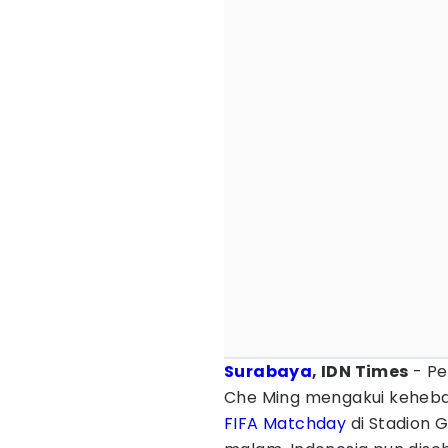
Surabaya
, IDN Times
- Pe
Che Ming mengakui kehebat
FIFA Matchday
di Stadion 