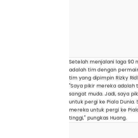
Setelah menjalani laga 90
adalah tim dengan permaina
tim yang dipimpin Rizky Rid
"Saya pikir mereka adalah
sangat muda. Jadi, saya pi
untuk pergi ke Piala Dunia.
mereka untuk pergi ke Pial
tinggi," pungkas Huang.