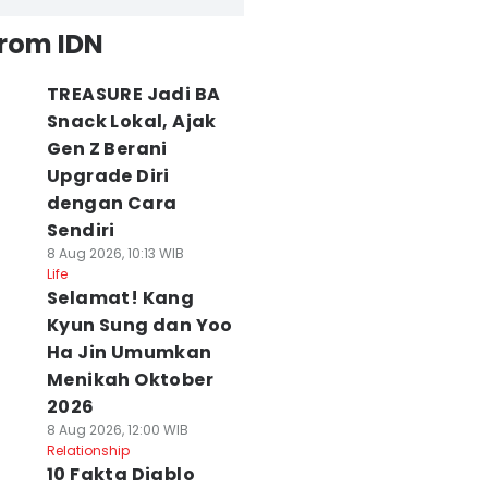
from IDN
TREASURE Jadi BA
Snack Lokal, Ajak
Gen Z Berani
Upgrade Diri
dengan Cara
Sendiri
8 Aug 2026, 10:13 WIB
Life
Selamat! Kang
Kyun Sung dan Yoo
Ha Jin Umumkan
Menikah Oktober
2026
8 Aug 2026, 12:00 WIB
Relationship
10 Fakta Diablo