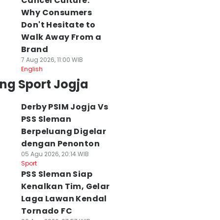
Cancel Culture:
Why Consumers
Don't Hesitate to
Walk Away From a
Brand
7 Aug 2026, 11:00 WIB
English
ng Sport Jogja
Derby PSIM Jogja Vs
PSS Sleman
Berpeluang Digelar
dengan Penonton
05 Agu 2026, 20:14 WIB
Sport
PSS Sleman Siap
Kenalkan Tim, Gelar
Laga Lawan Kendal
Tornado FC