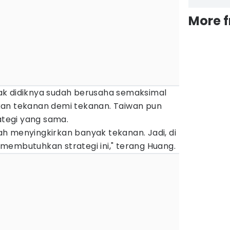
More 
ak didiknya sudah berusaha semaksimal
kan tekanan demi tekanan. Taiwan pun
tegi yang sama.
udah menyingkirkan banyak tekanan. Jadi, di
membutuhkan strategi ini," terang Huang.