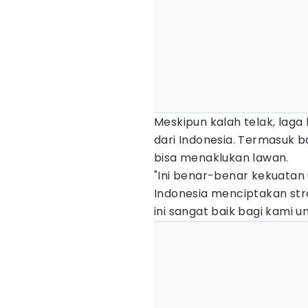
Meskipun kalah telak, lag
dari Indonesia. Termasuk 
bisa menaklukan lawan.
"Ini benar-benar kekuatan u
Indonesia menciptakan stra
ini sangat baik bagi kami u