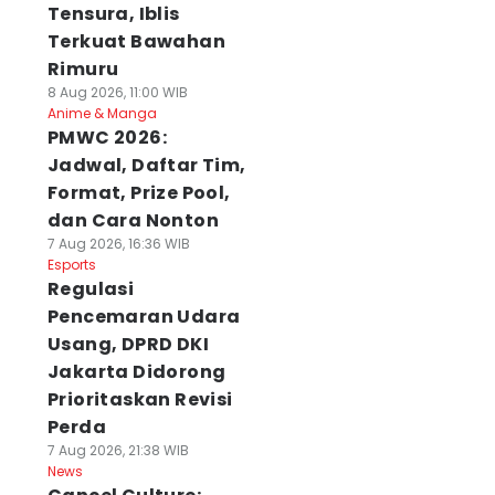
Tensura, Iblis
Terkuat Bawahan
Rimuru
8 Aug 2026, 11:00 WIB
Anime & Manga
PMWC 2026:
Jadwal, Daftar Tim,
Format, Prize Pool,
dan Cara Nonton
7 Aug 2026, 16:36 WIB
Esports
Regulasi
Pencemaran Udara
Usang, DPRD DKI
Jakarta Didorong
Prioritaskan Revisi
Perda
7 Aug 2026, 21:38 WIB
News