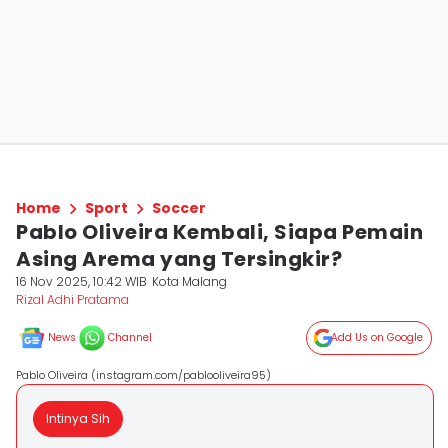
Home
Sport
Soccer
Pablo Oliveira Kembali, Siapa Pemain
Asing Arema yang Tersingkir?
16 Nov 2025, 10:42 WIB
Kota Malang
Rizal Adhi Pratama
News
Channel
Add Us on Google
Pablo Oliveira (instagram.com/pablooliveira95)
Intinya Sih