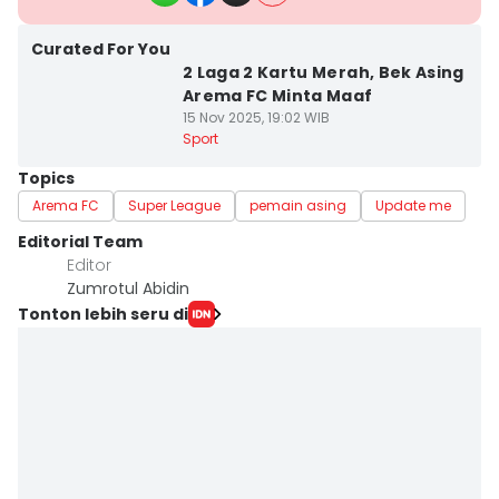
Curated For You
2 Laga 2 Kartu Merah, Bek Asing
Arema FC Minta Maaf
15 Nov 2025, 19:02 WIB
Sport
Topics
Arema FC
Super League
pemain asing
Update me
Editorial Team
Editor
Zumrotul Abidin
Tonton lebih seru di