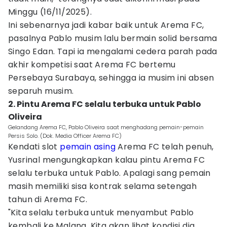
Minggu (16/11/2025).
Ini sebenarnya jadi kabar baik untuk Arema FC,
pasalnya Pablo musim lalu bermain solid bersama
Singo Edan. Tapi ia mengalami cedera parah pada
akhir kompetisi saat Arema FC bertemu
Persebaya Surabaya, sehingga ia musim ini absen
separuh musim.
2. Pintu Arema FC selalu terbuka untuk Pablo
Oliveira
Gelandang Arema FC, Pablo Oliveira saat menghadang pemain-pemain
Persis Solo. (Dok. Media Officer Arema FC)
Kendati slot
pemain asing
Arema FC telah penuh,
Yusrinal mengungkapkan kalau pintu Arema FC
selalu terbuka untuk Pablo. Apalagi sang pemain
masih memiliki sisa kontrak selama setengah
tahun di Arema FC.
"Kita selalu terbuka untuk menyambut Pablo
kembali ke Malang. Kita akan lihat kondisi dia