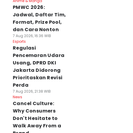
Anime & Manga
PMWC 2026:
Jadwal, Daftar Tim,
Format, Prize Pool,
dan Cara Nonton
7 Aug 2026, 16:36 WIB
Esports
Regulasi
Pencemaran Udara
Usang, DPRD DKI
Jakarta Didorong
Prioritaskan Revisi
Perda
7 Aug 2026, 21:38 WIB
News
Cancel Culture:
Why Consumers
Don't Hesitate to
Walk Away From a