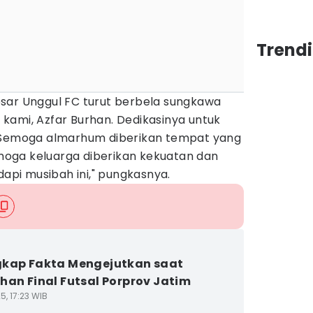
Trendi
sar Unggul FC turut berbela sungkawa
kami, Azfar Burhan. Dedikasinya untuk
. Semoga almarhum diberikan tempat yang
Semoga keluarga diberikan kekuatan dan
pi musibah ini," pungkasnya.
kap Fakta Mengejutkan saat
han Final Futsal Porprov Jatim
5, 17:23 WIB