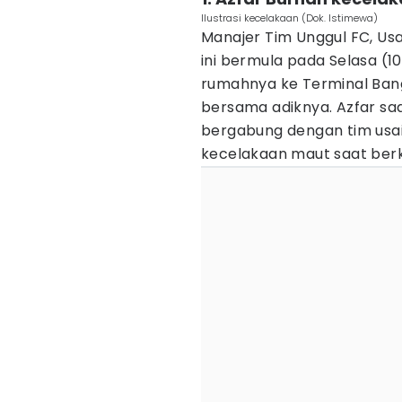
Ilustrasi kecelakaan (Dok. Istimewa)
Manajer Tim Unggul FC, Us
ini bermula pada Selasa (10/
rumahnya ke Terminal Ba
bersama adiknya. Azfar sa
bergabung dengan tim usai 
kecelakaan maut saat ber