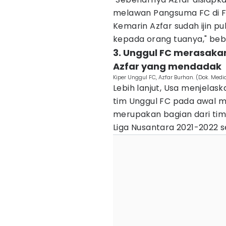
melawan Pangsuma FC di Fu
Kemarin Azfar sudah ijin 
kepada orang tuanya," beb
3. Unggul FC merasaka
Azfar yang mendadak
Kiper Unggul FC, Azfar Burhan. (Dok. Medi
Lebih lanjut, Usa menjelask
tim Unggul FC pada awal m
merupakan bagian dari ti
Liga Nusantara 2021-2022 se