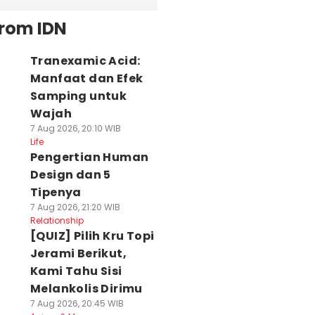
from IDN
Tranexamic Acid:
Manfaat dan Efek
Samping untuk
Wajah
7 Aug 2026, 20:10 WIB
Life
Pengertian Human
Design dan 5
Tipenya
7 Aug 2026, 21:20 WIB
Relationship
[QUIZ] Pilih Kru Topi
Jerami Berikut,
Kami Tahu Sisi
Melankolis Dirimu
7 Aug 2026, 20:45 WIB