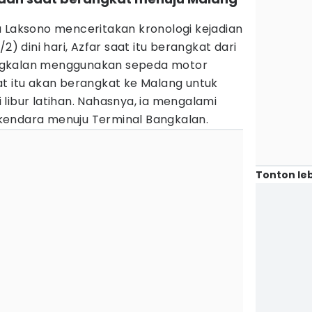
a Laksono menceritakan kronologi kejadian
2) dini hari, Azfar saat itu berangkat dari
ngkalan menggunakan sepeda motor
at itu akan berangkat ke Malang untuk
libur latihan. Nahasnya, ia mengalami
kendara menuju Terminal Bangkalan.
Tonton leb