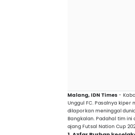
Malang, IDN Times
- Kaba
Unggul FC. Pasalnya kiper
dilaporkan meninggal dun
Bangkalan. Padahal tim i
ajang Futsal Nation Cup 20
1. Azfar Burhan kecel