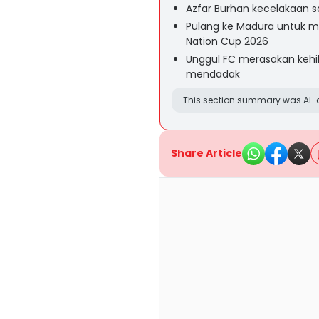
Azfar Burhan kecelakaan 
Pulang ke Madura untuk me
Nation Cup 2026
Unggul FC merasakan kehi
mendadak
This section summary was AI-a
Share Article