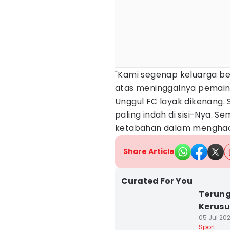
"Kami segenap keluarga be
atas meninggalnya pemain 
Unggul FC layak dikenang
paling indah di sisi-Nya. 
ketabahan dalam menghada
Share Article
Curated For You
Terung
Kerusu
05 Jul 202
Sport