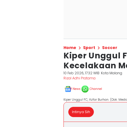
Home
Sport
Soccer
Kiper Unggul 
Kecelakaan M
10 Feb 2026, 17:32 WIB
Kota Malang
Rizal Adhi Pratama
News
Channel
Kiper Unggul FC, Azfar Burhan. (Dok. Medi
Intinya Sih