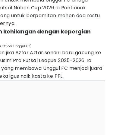
tsal Nation Cup 2026 di Pontianak.
pulang untuk berpamitan mohon doa restu
ernya.
n kehilangan dengan kepergian
a Officer Unggul FC)
an jika Azfar Azfar sendiri baru gabung ke
usim Pro Futsal League 2025-2026. Ia
m yang membawa Unggul FC menjadi juara
kaligus naik kasta ke PFL.