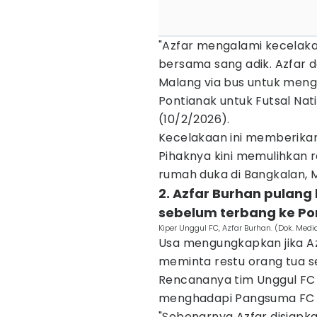
"Azfar mengalami kecelak
bersama sang adik. Azfar 
Malang via bus untuk meng
Pontianak untuk Futsal Nati
(10/2/2026).
Kecelakaan ini memberikan
Pihaknya kini memulihkan 
rumah duka di Bangkalan, 
2. Azfar Burhan pulang
sebelum terbang ke Po
Kiper Unggul FC, Azfar Burhan. (Dok. Medi
Usa mengungkapkan jika A
meminta restu orang tua se
Rencananya tim Unggul FC 
menghadapi Pangsuma FC 
"Sebenarnya Azfar disiapk