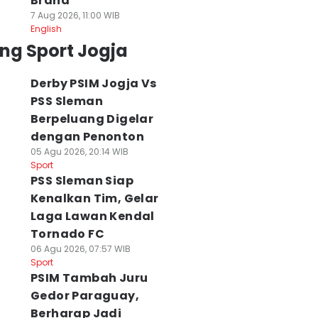
Brand
7 Aug 2026, 11:00 WIB
English
ng Sport Jogja
Derby PSIM Jogja Vs
PSS Sleman
Berpeluang Digelar
dengan Penonton
05 Agu 2026, 20:14 WIB
Sport
PSS Sleman Siap
Kenalkan Tim, Gelar
Laga Lawan Kendal
Tornado FC
06 Agu 2026, 07:57 WIB
Sport
PSIM Tambah Juru
Gedor Paraguay,
Berharap Jadi