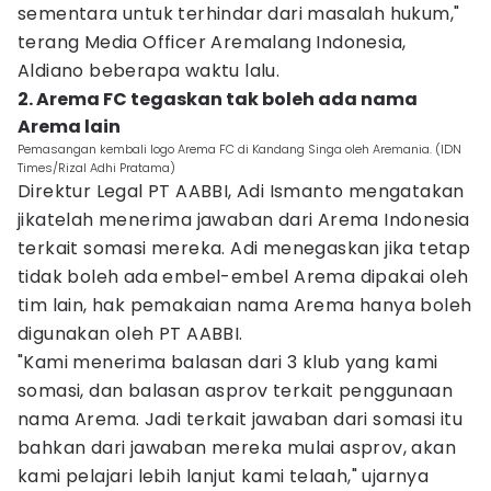
sementara untuk terhindar dari masalah hukum,"
terang Media Officer Aremalang Indonesia,
Aldiano beberapa waktu lalu.
2. Arema FC tegaskan tak boleh ada nama
Arema lain
Pemasangan kembali logo Arema FC di Kandang Singa oleh Aremania. (IDN
Times/Rizal Adhi Pratama)
Direktur Legal PT AABBI, Adi Ismanto mengatakan
jikatelah menerima jawaban dari Arema Indonesia
terkait somasi mereka. Adi menegaskan jika tetap
tidak boleh ada embel-embel Arema dipakai oleh
tim lain, hak pemakaian nama Arema hanya boleh
digunakan oleh PT AABBI.
"Kami menerima balasan dari 3 klub yang kami
somasi, dan balasan asprov terkait penggunaan
nama Arema. Jadi terkait jawaban dari somasi itu
bahkan dari jawaban mereka mulai asprov, akan
kami pelajari lebih lanjut kami telaah," ujarnya