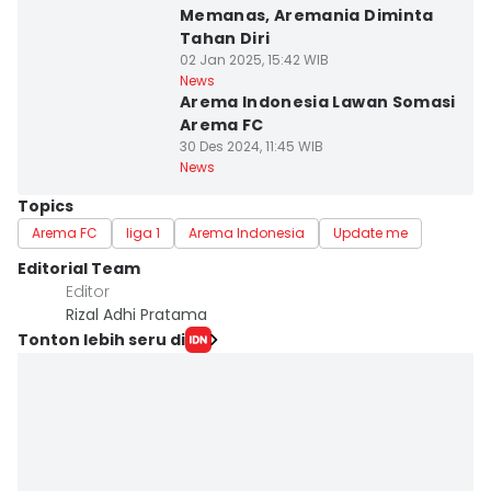
Memanas, Aremania Diminta
Tahan Diri
02 Jan 2025, 15:42 WIB
News
Arema Indonesia Lawan Somasi
Arema FC
30 Des 2024, 11:45 WIB
News
Topics
Arema FC
liga 1
Arema Indonesia
Update me
Editorial Team
Editor
Rizal Adhi Pratama
Tonton lebih seru di