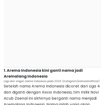
1. Arema Indonesia kini ganti nama jadi
Aremalang Indonesia
Logo dan slogan Arema Indonesia pada 2024. (Instagram/aremaidnofficial)
Setelah nama Arema Indonesia dicoret dari Liga 4
dan diganti dengan Xxxxx Indonesia, tim milik Novi
Acub Zaenal ini akhirnya berganti nama menjadi
Aremalang Indonesia. Nama inilah yang akan