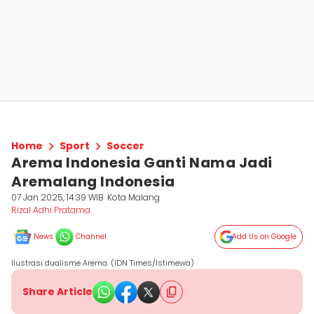
Home
Sport
Soccer
Arema Indonesia Ganti Nama Jadi
Aremalang Indonesia
07 Jan 2025, 14:39 WIB
Kota Malang
Rizal Adhi Pratama
News
Channel
Add Us on Google
Ilustrasi dualisme Arema. (IDN Times/Istimewa)
Share Article