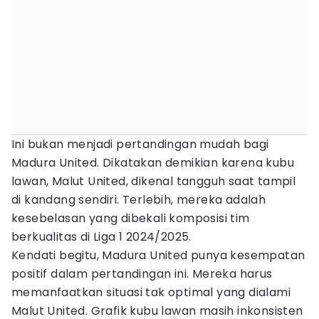
Ini bukan menjadi pertandingan mudah bagi
Madura United. Dikatakan demikian karena kubu
lawan, Malut United, dikenal tangguh saat tampil
di kandang sendiri. Terlebih, mereka adalah
kesebelasan yang dibekali komposisi tim
berkualitas di Liga 1 2024/2025.
Kendati begitu, Madura United punya kesempatan
positif dalam pertandingan ini. Mereka harus
memanfaatkan situasi tak optimal yang dialami
Malut United. Grafik kubu lawan masih inkonsisten