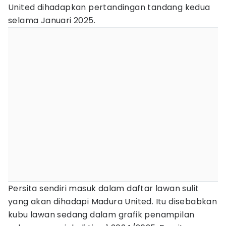
United dihadapkan pertandingan tandang kedua
selama Januari 2025.
Persita sendiri masuk dalam daftar lawan sulit
yang akan dihadapi Madura United. Itu disebabkan
kubu lawan sedang dalam grafik penampilan