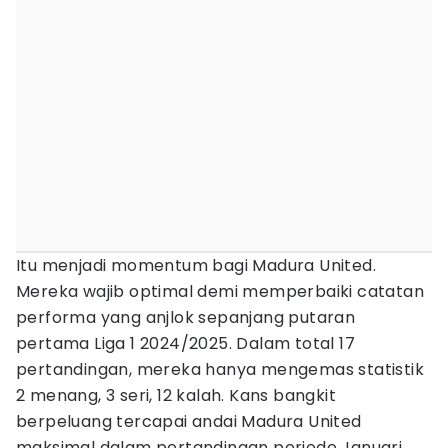
Itu menjadi momentum bagi Madura United.
Mereka wajib optimal demi memperbaiki catatan
performa yang anjlok sepanjang putaran
pertama Liga 1 2024/2025. Dalam total 17
pertandingan, mereka hanya mengemas statistik
2 menang, 3 seri, 12 kalah. Kans bangkit
berpeluang tercapai andai Madura United
maksimal dalam pertandingan periode Januari