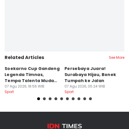
Related Articles
See More
Soekarno Cup Gandeng
Persebaya Juara!
Fi
Legenda Timnas,
Surabaya Hijau, Bonek
T
Tempa Talenta Muda
Tumpah ke Jalan
Si
Sepak Bola Indonesia
07 Agu 2026, 18:56 WIB
07 Agu 2026, 05:24 WIB
T
06
Sport
Sport
Sp