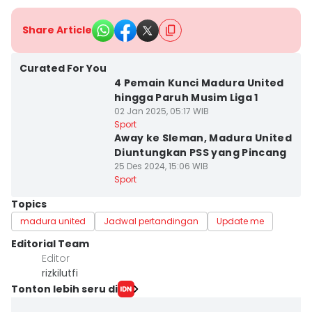
Share Article
Curated For You
4 Pemain Kunci Madura United
hingga Paruh Musim Liga 1
02 Jan 2025, 05:17 WIB
Sport
Away ke Sleman, Madura United
Diuntungkan PSS yang Pincang
25 Des 2024, 15:06 WIB
Sport
Topics
madura united
Jadwal pertandingan
Update me
Editorial Team
Editor
rizkilutfi
Tonton lebih seru di