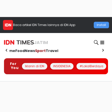
Baca artikel
IDN Times
lainnya di IDN App
Install
JATIM
Home
Food
News
Sport
Travel
For
Iklanin di IDN
INSIDENESIA
#LokalBerdaya
You