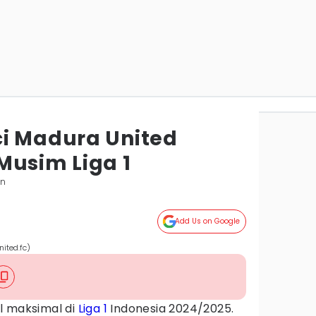
i Madura United
Musim Liga 1
an
Add Us on Google
ited.fc)
l maksimal di
Liga 1
Indonesia 2024/2025.