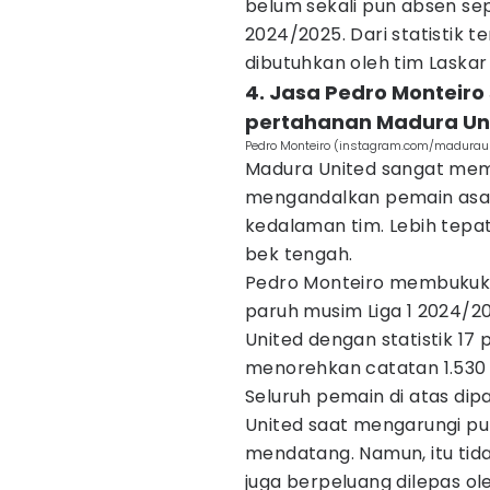
belum sekali pun absen se
2024/2025. Dari statistik
dibutuhkan oleh tim Laskar
4. Jasa Pedro Monteiro 
pertahanan Madura Un
Pedro Monteiro (instagram.com/maduraun
Madura United sangat mem
mengandalkan pemain asal 
kedalaman tim. Lebih tepat
bek tengah.
Pedro Monteiro membukuka
paruh musim Liga 1 2024/2
United dengan statistik 17 
menorehkan catatan 1.530
Seluruh pemain di atas di
United saat mengarungi pu
mendatang. Namun, itu tid
juga berpeluang dilepas ol