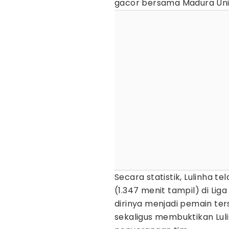
gacor bersama Madura Unit
Secara statistik, Lulinha te
(1.347 menit tampil) di Liga
dirinya menjadi pemain ter
sekaligus membuktikan Lul