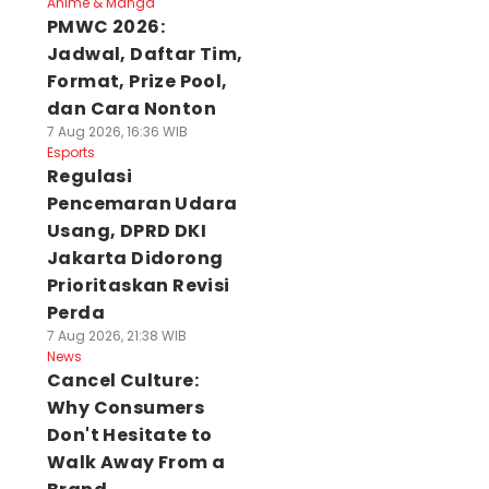
Anime & Manga
PMWC 2026:
Jadwal, Daftar Tim,
Format, Prize Pool,
dan Cara Nonton
7 Aug 2026, 16:36 WIB
Esports
Regulasi
Pencemaran Udara
Usang, DPRD DKI
Jakarta Didorong
Prioritaskan Revisi
Perda
7 Aug 2026, 21:38 WIB
News
Cancel Culture:
Why Consumers
Don't Hesitate to
Walk Away From a