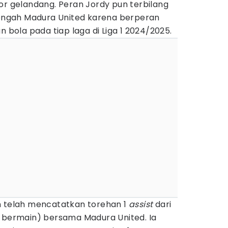
or gelandang. Peran Jordy pun terbilang
 tengah Madura United karena berperan
n bola pada tiap laga di Liga 1 2024/2025.
n telah mencatatkan torehan 1
assist
dari
t bermain) bersama Madura United. Ia