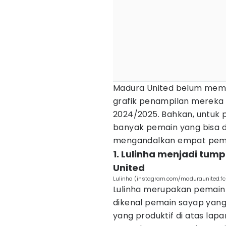
Madura United belum memili
grafik penampilan mereka m
2024/2025. Bahkan, untuk p
banyak pemain yang bisa d
mengandalkan empat pemain
1. Lulinha menjadi tum
United
Lulinha (instagram.com/maduraunited.fc
Lulinha merupakan pemain 
dikenal pemain sayap yang 
yang produktif di atas lapa