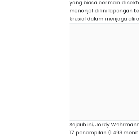
yang biasa bermain di sekt
menonjol di lini lapangan
krusial dalam menjaga alira
Sejauh ini, Jordy Wehrman
17 penampilan (1.493 meni