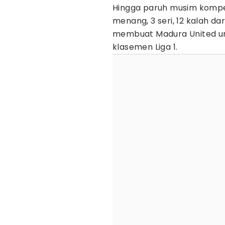
Hingga paruh musim kompet
menang, 3 seri, 12 kalah dar
membuat Madura United un
klasemen Liga 1.