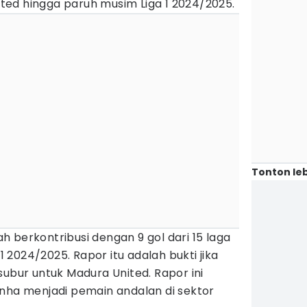
ed hingga paruh musim Liga 1 2024/2025.
Tonton leb
lah berkontribusi dengan 9 gol dari 15 laga
 1 2024/2025. Rapor itu adalah bukti jika
subur untuk Madura United. Rapor ini
inha menjadi pemain andalan di sektor