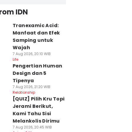
from IDN
Tranexamic Acid:
Manfaat dan Efek
Samping untuk
Wajah
7 Aug 2026, 20:10 WIB
Life
Pengertian Human
Design dan 5
Tipenya
7 Aug 2026, 21:20 WIB
Relationship
[QUIZ] Pilih Kru Topi
Jerami Berikut,
Kami Tahu Sisi
Melankolis Dirimu
7 Aug 2026, 20:45 WIB