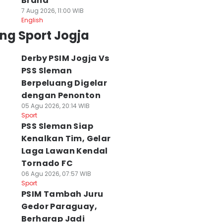
Brand
7 Aug 2026, 11:00 WIB
English
ng Sport Jogja
Derby PSIM Jogja Vs
PSS Sleman
Berpeluang Digelar
dengan Penonton
05 Agu 2026, 20:14 WIB
Sport
PSS Sleman Siap
Kenalkan Tim, Gelar
Laga Lawan Kendal
Tornado FC
06 Agu 2026, 07:57 WIB
Sport
PSIM Tambah Juru
Gedor Paraguay,
Berharap Jadi