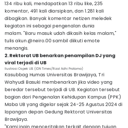
134 ribu kali, mendapatkan 13 ribu like, 235
komentar, 491 kali diarsipkan, dan 1.281 kali
dibagikan. Banyak komentar netizen meledek
kegiatan ini sebagai pengenalan dunia
malam. "Baru masuk udah dikasih kelas malam,"
tulis akun @neiro.00 sambil diikuti emote
menangis.
2. Rektorat UB benarkan penampilan DJ yang
viral terjadi di UB
Ilustrasi Ospek UB. (IDN Times/Rizal Adhi Pratama)
Kasubbag Humas Universitas Brawijaya, Tri
Wahyudi Basuki membenarkan jika video yang
beredar tersebut terjadi di UB. Kegiatan tersebut
bagian dari Pengenalan Kehidupan Kampus (PPK)
Maba UB yang digelar sejak 24-25 Agustus 2024 di
lapangan depan Gedung Rektorat Universitas
Brawijaya.
"Kami ingin menceritakan terkait dengan tujuan