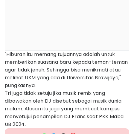
"Hiburan itu memang tujuannya adalah untuk
memberikan suasana baru kepada teman-teman
agar tidak jenuh. Sehingga bisa menikmati atau
melihat UKM yang ada di Universitas Brawijaya,"
pungkasnya.
Tri juga tidak setuju jika musik remix yang
dibawakan oleh DJ disebut sebagai musik dunia
malam. Alasan itu juga yang membuat kampus
menyetujui penampilan DJ Frans saat PKK Maba
UB 2024.