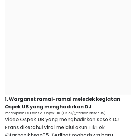
1. Warganet ramai-ramai meledek kegiatan
Ospek UB yang menghadirkan DJ
Penampilan DJ Frans di Ospek UB. (TikTok/@farhanikhsan05)
Video Ospek UB yang menghadirkan sosok DJ
Frans diketahui viral melalui akun TikTok
@farhanikhsan05. Terlihat mahasiswa baru