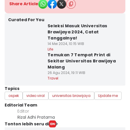
Share Article
Curated For You
Seleksi Masuk Universitas
Brawijaya 2024, Catat
Tanggalnya!
14 Mei 2024, 10:15 WIB
Life
Temukan 7 Tempat Print di
Sekitar Universitas Brawijaya
Malang
26 Agu 2024, 19:11 WIB
Travel
Topics
ospek
video viral
universitas brawijaya
Update me
Editorial Team
Editor
Rizal Adhi Pratama
Tonton lebih seru di