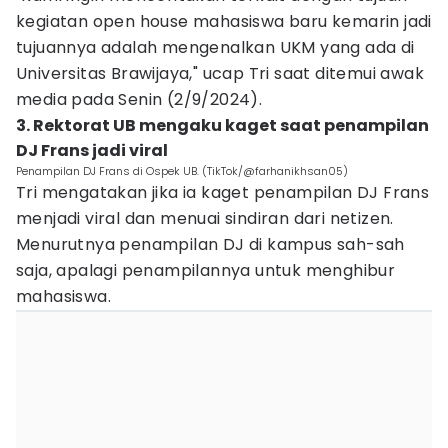
kegiatan open house mahasiswa baru kemarin jadi
tujuannya adalah mengenalkan UKM yang ada di
Universitas Brawijaya," ucap Tri saat ditemui awak
media pada Senin (2/9/2024).
3. Rektorat UB mengaku kaget saat penampilan
DJ Frans jadi viral
Penampilan DJ Frans di Ospek UB. (TikTok/@farhanikhsan05)
Tri mengatakan jika ia kaget penampilan DJ Frans
menjadi viral dan menuai sindiran dari netizen.
Menurutnya penampilan DJ di kampus sah-sah
saja, apalagi penampilannya untuk menghibur
mahasiswa.