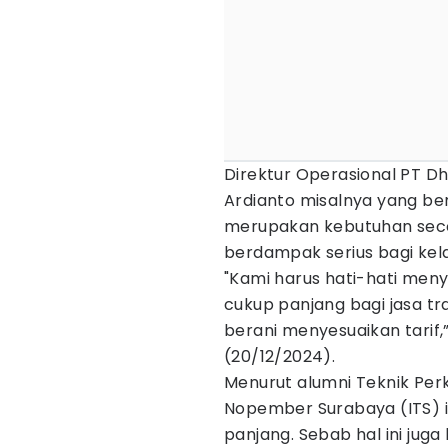
Direktur Operasional PT D
Ardianto misalnya yang be
merupakan kebutuhan seco
berdampak serius bagi kel
"Kami harus hati-hati men
cukup panjang bagi jasa tr
berani menyesuaikan tarif,
(20/12/2024).
Menurut alumni Teknik Perk
Nopember Surabaya (ITS) i
panjang. Sebab hal ini jug