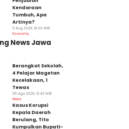
Penjualan
Kendaraan
Tumbuh, Apa
Artinya?
5 Aug 2026, 16:00 WIB
Economy
ing News Jawa
Berangkat Sekolah,
4 Pelajar Magetan
Kecelakaan, 1
Tewas
05 Agu 2026, 13:43 WIB
News
Kasus Korupsi
Kepala Daerah
Berulang, Tito
Kumpulkan Bupati-