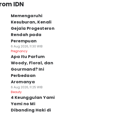
from IDN
Memengaruhi
Kesuburan, Kenali
Gejala Progesteron
Rendah pada
Perempuan
6 Aug 2026, 11:30 WIB
Pregnancy
Apa Itu Parfum
Woody, Floral, dan
Gourmand? Ini
Perbedaan
Aromanya
6 Aug 2026, 11:25 WIB
Beauty
4 Keunggulan Yami
Yami no Mi
Dibanding Haki di