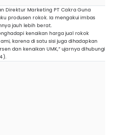
an Direktur Marketing PT Cakra Guna
aku produsen rokok. Ia mengakui imbas
nya jauh lebih berat.
nghadapi kenaikan harga jual rokok
ami, karena di satu sisi juga dihadapkan
rsen dan kenaikan UMK,” ujarnya dihubungi
4).