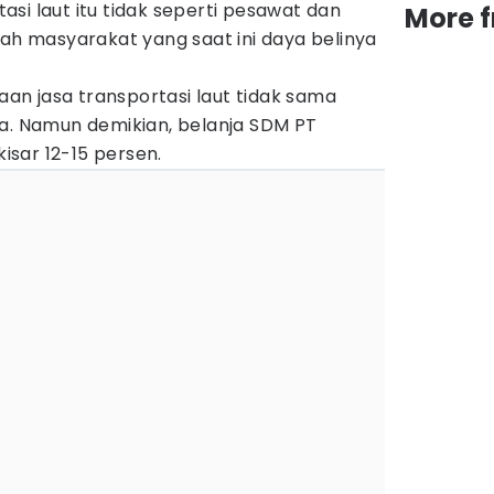
si laut itu tidak seperti pesawat dan
More 
lah masyarakat yang saat ini daya belinya
n jasa transportasi laut tidak sama
ya. Namun demikian, belanja SDM PT
sar 12-15 persen.