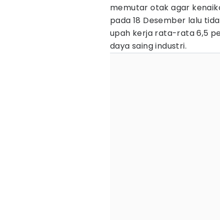
memutar otak agar kenai
pada 18 Desember lalu tid
upah kerja rata-rata 6,5 
daya saing industri.