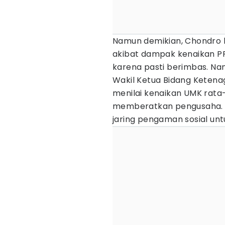
Namun demikian, Chondro b
akibat dampak kenaikan PP
karena pasti berimbas. Nan
Wakil Ketua Bidang Ketena
menilai kenaikan UMK rat
memberatkan pengusaha. Ia
jaring pengaman sosial un