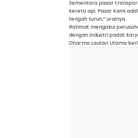
Sementara pasar transporta
kereta api. Pasar kami ada
tengah turun,” urainya.
Rahmat mengakui perusahaa
dengan industri padat kar
Dharma Lautan Utama berki