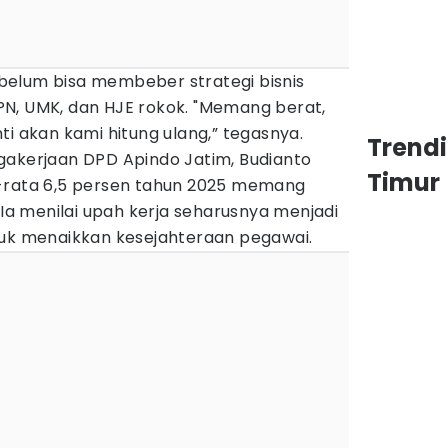
elum bisa membeber strategi bisnis
N, UMK, dan HJE rokok. "Memang berat,
ti akan kami hitung ulang,” tegasnya.
Trend
gakerjaan DPD Apindo Jatim, Budianto
Timur
a-rata 6,5 persen tahun 2025 memang
 menilai upah kerja seharusnya menjadi
tuk menaikkan kesejahteraan pegawai.