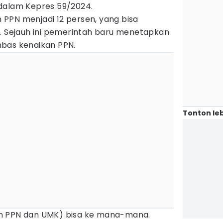
dalam Kepres 59/2024.
PPN menjadi 12 persen, yang bisa
a. Sejauh ini pemerintah baru menetapkan
bas kenaikan PPN.
Tonton leb
n PPN dan UMK) bisa ke mana-mana.