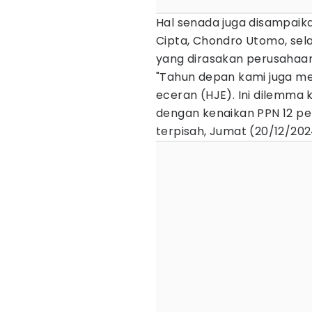
Hal senada juga disampaik
Cipta, Chondro Utomo, sel
yang dirasakan perusahaan
"Tahun depan kami juga me
eceran (HJE). Ini dilemma k
dengan kenaikan PPN 12 pe
terpisah, Jumat (20/12/202