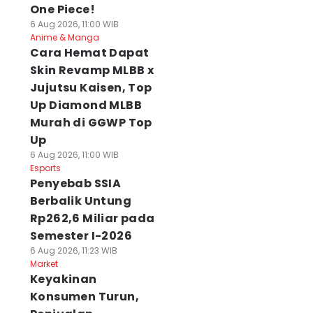
One Piece!
6 Aug 2026, 11:00 WIB
Anime & Manga
Cara Hemat Dapat
Skin Revamp MLBB x
Jujutsu Kaisen, Top
Up Diamond MLBB
Murah di GGWP Top
Up
6 Aug 2026, 11:00 WIB
Esports
Penyebab SSIA
Berbalik Untung
Rp262,6 Miliar pada
Semester I-2026
6 Aug 2026, 11:23 WIB
Market
Keyakinan
Konsumen Turun,