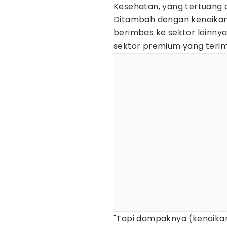
Kesehatan, yang tertuang 
Ditambah dengan kenaikan 
berimbas ke sektor lainny
sektor premium yang terim
"Tapi dampaknya (kenaika