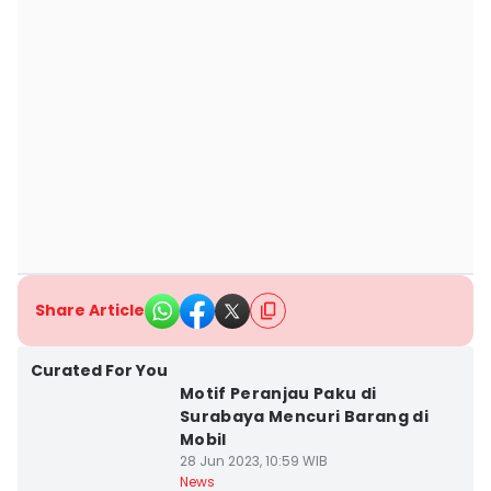
Share Article
Curated For You
Motif Peranjau Paku di
Surabaya Mencuri Barang di
Mobil
28 Jun 2023, 10:59 WIB
News