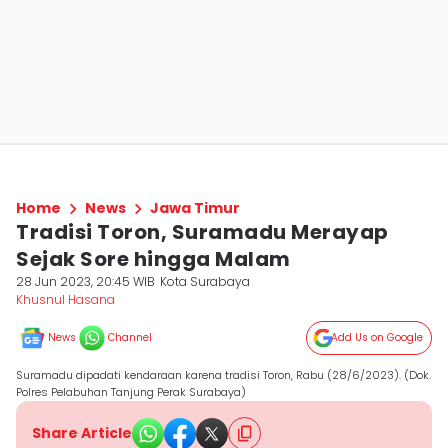
Home
News
Jawa Timur
Tradisi Toron, Suramadu Merayap
Sejak Sore hingga Malam
28 Jun 2023, 20:45 WIB
Kota Surabaya
Khusnul Hasana
News
Channel
Add Us on Google
Suramadu dipadati kendaraan karena tradisi Toron, Rabu (28/6/2023). (Dok.
Polres Pelabuhan Tanjung Perak Surabaya)
Share Article