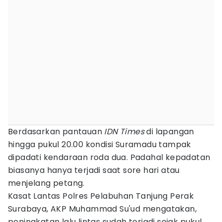
Berdasarkan pantauan
IDN Times
di lapangan
hingga pukul 20.00 kondisi Suramadu tampak
dipadati kendaraan roda dua. Padahal kepadatan
biasanya hanya terjadi saat sore hari atau
menjelang petang.
Kasat Lantas Polres Pelabuhan Tanjung Perak
Surabaya, AKP Muhammad Su'ud mengatakan,
peningkatan lalu lintas sudah terjadi sejak pukul