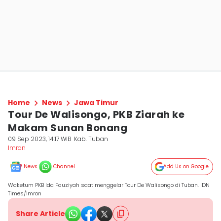
Home
News
Jawa Timur
Tour De Walisongo, PKB Ziarah ke
Makam Sunan Bonang
09 Sep 2023, 14:17 WIB
Kab. Tuban
Imron
News
Channel
Add Us on Google
Waketum PKB Ida Fauziyah saat menggelar Tour De Walisongo di Tuban. IDN
Times/Imron
Share Article