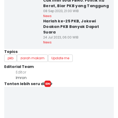
Cak Imin soal PBNU: Politik Itu
Berat, Biar PKB yang Tanggung
08 Sep 2023, 21:00 WIB
News
Harlah ke-25 PKB, Jokowi
Doakan PKB Banyak Dapat
Suara
24 Jul 2023, 06:00 WIB
News
Topics
pkb
ziarah makam
Update me
Editorial Team
Editor
Imron
Tonton lebih seru di