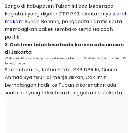
Songo di Kabupaten Tuban ini ada beberapa
kegiatan yang digelar DPP PKB, diantaranya
ziarah
makam
Sunan Bonang, pengobatan gratis serta
membagikan paket sembako serta Halaqoh
politik.
3. Cak Imin tidak bisa hadir karena ada urusan
di Jakarta
Waketum PKB Ida Fauziyah saat menggelar Tour De Walisongo di Tuban. IDN
Times/Imron
Sementara itu, Ketua Fraksi PKB DPR RI, Cucun
Ahmad Syamsurijal menjelaskan, Cak Imin
berhalangan hadir ke Tuban dikarenakan ada
suatu hal yang tidak bisa ditinggalkan di Jakarta.