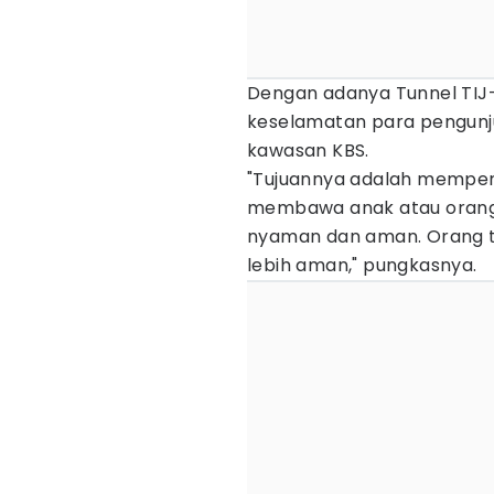
Dengan adanya Tunnel TIJ
keselamatan para pengunj
kawasan KBS.
"Tujuannya adalah mempe
membawa anak atau orang t
nyaman dan aman. Orang t
lebih aman," pungkasnya.