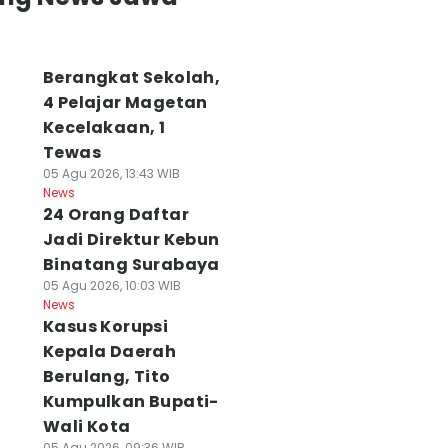
Berangkat Sekolah,
4 Pelajar Magetan
Kecelakaan, 1
Tewas
05 Agu 2026, 13:43 WIB
News
24 Orang Daftar
Jadi Direktur Kebun
Binatang Surabaya
05 Agu 2026, 10:03 WIB
News
Kasus Korupsi
Kepala Daerah
Berulang, Tito
Kumpulkan Bupati-
Wali Kota
05 Agu 2026, 09:36 WIB