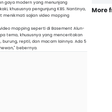
an gaya modern yang menunjang
aki, khususnya pengunjung KBS. Nantinya,
More 
t menikmati sajian video mapping
video mapping seperti di Basement Alun-
apa tema, khususnya yang menceritakan
, burung, reptil, dan macam lainnya. Ada 5
hewan," bebernya.