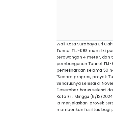
Wali Kota Surabaya Eri C
Tunnel TIJ-KBS memiliki pa
terowongan 4 meter, dan ti
pembangunan Tunnel TIJ-K
pemeliharaan selama 50 ha
"Secara progres, proyek Tu
Seharusnya selesai di Nove
Desember harus selesai dan
Kota Eri, Minggu (8/12/2024
Ia menjelaskan, proyek t
memberikan fasilitas bagi 