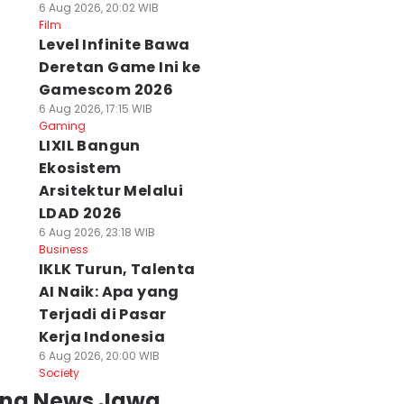
6 Aug 2026, 20:02 WIB
Film
Level Infinite Bawa
Deretan Game Ini ke
Gamescom 2026
6 Aug 2026, 17:15 WIB
Gaming
LIXIL Bangun
Ekosistem
Arsitektur Melalui
LDAD 2026
6 Aug 2026, 23:18 WIB
Business
IKLK Turun, Talenta
AI Naik: Apa yang
Terjadi di Pasar
Kerja Indonesia
6 Aug 2026, 20:00 WIB
Society
ing News Jawa