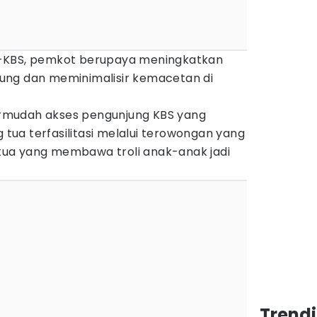
-KBS, pemkot berupaya meningkatkan
ung dan meminimalisir kemacetan di
rmudah akses pengunjung KBS yang
ua terfasilitasi melalui terowongan yang
ua yang membawa troli anak-anak jadi
Trend