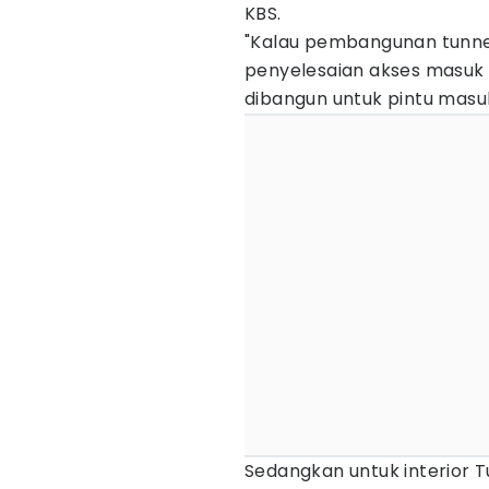
KBS.
"Kalau pembangunan tunnel 
penyelesaian akses masuk k
dibangun untuk pintu masuk
Sedangkan untuk interior 