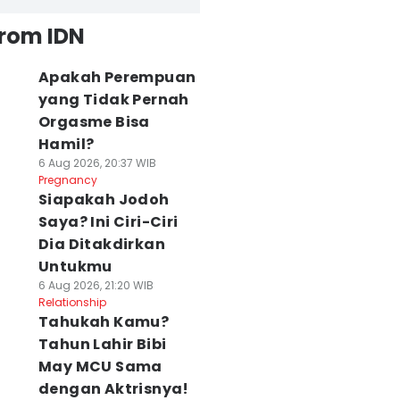
from IDN
Apakah Perempuan
yang Tidak Pernah
Orgasme Bisa
Hamil?
6 Aug 2026, 20:37 WIB
Pregnancy
Siapakah Jodoh
Saya? Ini Ciri-Ciri
Dia Ditakdirkan
Untukmu
6 Aug 2026, 21:20 WIB
Relationship
Tahukah Kamu?
Tahun Lahir Bibi
May MCU Sama
dengan Aktrisnya!