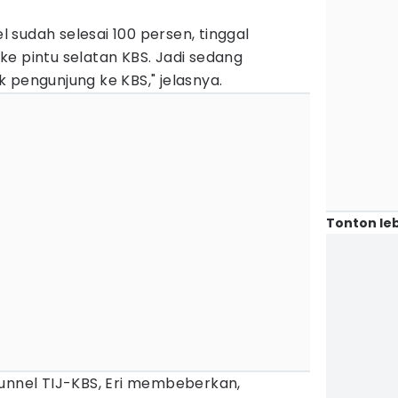
sudah selesai 100 persen, tinggal
e pintu selatan KBS. Jadi sedang
 pengunjung ke KBS," jelasnya.
Tonton leb
Tunnel TIJ-KBS, Eri membeberkan,