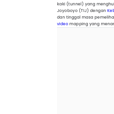
kaki (tunnel) yang mengh
Joyoboyo (TIJ) dengan
Ke
dan tinggal masa pemeliha
video
mapping yang menamb