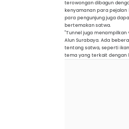
terowongan dibagun deng
kenyamanan para pejalan k
para pengunjung juga dapa
bertemakan satwa.
"Tunnel juga menampilkan 
Alun Surabaya. Ada beber
tentang satwa, seperti ikan
tema yang terkait dengan 