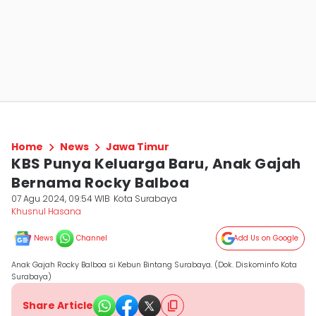
Home
News
Jawa Timur
KBS Punya Keluarga Baru, Anak Gajah
Bernama Rocky Balboa
07 Agu 2024, 09:54 WIB
Kota Surabaya
Khusnul Hasana
News
Channel
Add Us on Google
Anak Gajah Rocky Balboa si Kebun Bintang Surabaya. (Dok. Diskominfo Kota
Surabaya)
Share Article