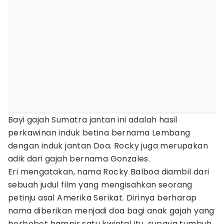
Bayi gajah Sumatra jantan ini adalah hasil
perkawinan induk betina bernama Lembang
dengan induk jantan Doa. Rocky juga merupakan
adik dari gajah bernama Gonzales.
Eri mengatakan, nama Rocky Balboa diambil dari
sebuah judul film yang mengisahkan seorang
petinju asal Amerika Serikat. Dirinya berharap
nama diberikan menjadi doa bagi anak gajah yang
berbobot hampir satu kwintal itu, supaya tumbuh