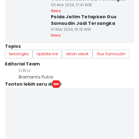
05 Mar 2024, 17:41 WIB
News
Polda Jatim Tetapkan Gus
Samsudin Jadi Tersangka
01 Mar 2024, 16:19 WIB
News
Topics
tersangka
Update me
aliran sesat
Gus Samsudin
Editorial Team
Editor
Bramanta Putra
Tonton lebih seru di