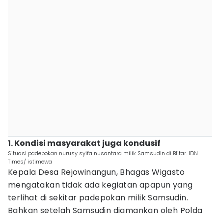
1. Kondisi masyarakat juga kondusif
Situasi padepokan nurusy syifa nusantara milik Samsudin di Blitar. IDN
Times/ istimewa
Kepala Desa Rejowinangun, Bhagas Wigasto
mengatakan tidak ada kegiatan apapun yang
terlihat di sekitar padepokan milik Samsudin.
Bahkan setelah Samsudin diamankan oleh Polda