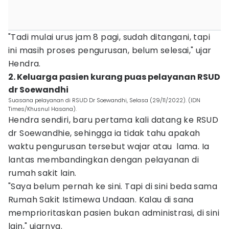
"Tadi mulai urus jam 8 pagi, sudah ditangani, tapi
ini masih proses pengurusan, belum selesai," ujar
Hendra.
2. Keluarga pasien kurang puas pelayanan RSUD
dr Soewandhi
Suasana pelayanan di RSUD Dr Soewandhi, Selasa (29/11/2022). (IDN
Times/Khusnul Hasana).
Hendra sendiri, baru pertama kali datang ke RSUD
dr Soewandhie, sehingga ia tidak tahu apakah
waktu pengurusan tersebut wajar atau lama. Ia
lantas membandingkan dengan pelayanan di
rumah sakit lain.
"Saya belum pernah ke sini. Tapi di sini beda sama
Rumah Sakit Istimewa Undaan. Kalau di sana
memprioritaskan pasien bukan administrasi, di sini
lain," ujarnya.