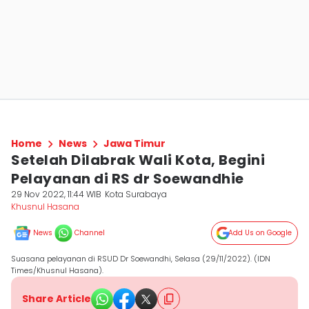
Home
News
Jawa Timur
Setelah Dilabrak Wali Kota, Begini
Pelayanan di RS dr Soewandhie
29 Nov 2022, 11:44 WIB
Kota Surabaya
Khusnul Hasana
News
Channel
Add Us on Google
Suasana pelayanan di RSUD Dr Soewandhi, Selasa (29/11/2022). (IDN
Times/Khusnul Hasana).
Share Article