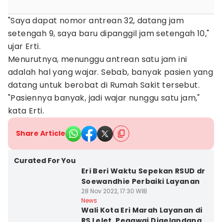
"Saya dapat nomor antrean 32, datang jam
setengah 9, saya baru dipanggil jam setengah 10,"
ujar Erti.
Menurutnya, menunggu antrean satu jam ini
adalah hal yang wajar. Sebab, banyak pasien yang
datang untuk berobat di Rumah Sakit tersebut.
"Pasiennya banyak, jadi wajar nunggu satu jam,"
kata Erti.
Share Article
Curated For You
Eri Beri Waktu Sepekan RSUD dr
Soewandhie Perbaiki Layanan
28 Nov 2022, 17:30 WIB
News
Wali Kota Eri Marah Layanan di
RS Lelet, Pegawai Digelandang