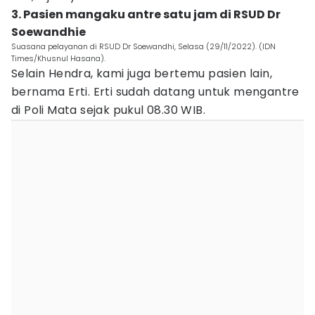
3. Pasien mangaku antre satu jam di RSUD Dr
Soewandhie
Suasana pelayanan di RSUD Dr Soewandhi, Selasa (29/11/2022). (IDN
Times/Khusnul Hasana).
Selain Hendra, kami juga bertemu pasien lain,
bernama Erti. Erti sudah datang untuk mengantre
di Poli Mata sejak pukul 08.30 WIB.