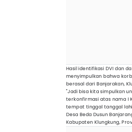
Hasil identifikasi DVI dan
menyimpulkan bahwa korba
berasal dari Banjarakan, Kl
"Jadi bisa kita simpulkan 
terkonfirmasi atas nama I 
tempat tinggal tanggal la
Desa Beda Dusun Banjaran
Kabupaten Klungkung, Provin