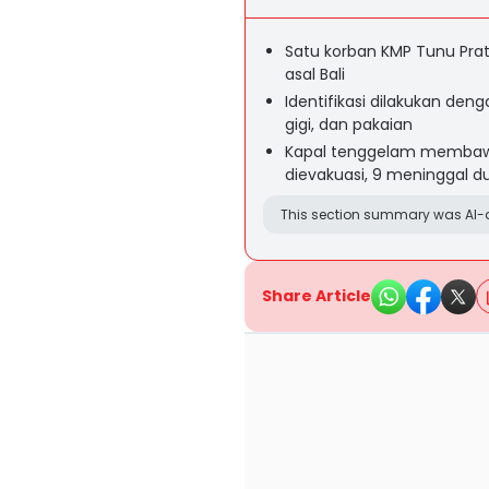
Satu korban KMP Tunu Prat
asal Bali
Identifikasi dilakukan denga
gigi, dan pakaian
Kapal tenggelam membawa 
dievakuasi, 9 meninggal d
This section summary was AI-a
Share Article