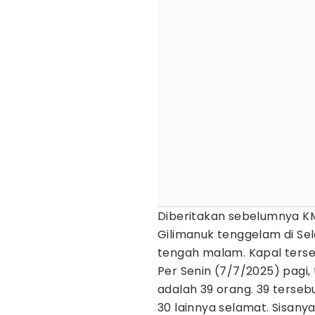
Diberitakan sebelumnya K
Gilimanuk tenggelam di Sel
tengah malam. Kapal ters
Per Senin (7/7/2025) pagi, 
adalah 39 orang. 39 terseb
30 lainnya selamat. Sisany