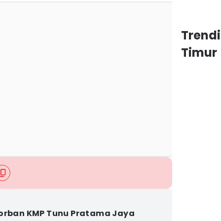
Trend
Timur
orban KMP Tunu Pratama Jaya