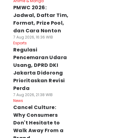
Anime & Manga
PMWC 2026:
Jadwal, Daftar Tim,
Format, Prize Pool,
dan Cara Nonton
7 Aug 2026, 16:36 WIB
Esports
Regulasi
Pencemaran Udara
Usang, DPRD DKI
Jakarta Didorong
Prioritaskan Revisi
Perda
7 Aug 2026, 21:38 WIB
News
Cancel Culture:
Why Consumers
Don't Hesitate to
Walk Away From a