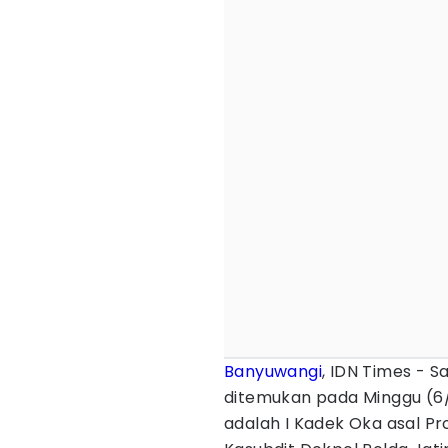
Banyuwangi
, IDN Times - 
ditemukan pada Minggu (6/7
adalah I Kadek Oka asal Prov