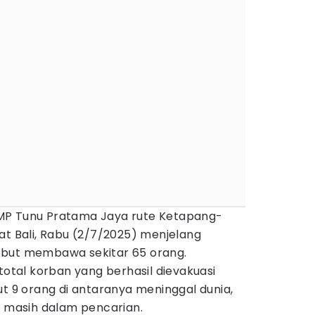
MP Tunu Pratama Jaya rute Ketapang-
at Bali, Rabu (2/7/2025) menjelang
ebut membawa sekitar 65 orang.
total korban yang berhasil dievakuasi
ut 9 orang di antaranya meninggal dunia,
a masih dalam pencarian.