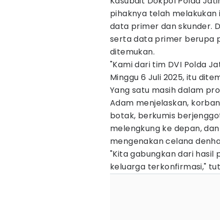
Kasubdit Dokpol Polda Ja
pihaknya telah melakukan 
data primer dan skunder. Da
serta data primer berupa 
ditemukan.
"Kami dari tim DVI Polda J
Minggu 6 Juli 2025, itu dite
Yang satu masih dalam prose
Adam menjelaskan, korban m
botak, berkumis berjenggot
melengkung ke depan, dan 
mengenakan celana denhan
"Kita gabungkan dari hasil
keluarga terkonfirmasi," tut