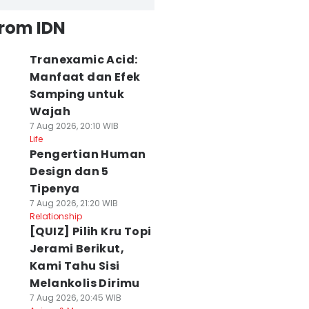
from IDN
Tranexamic Acid:
Manfaat dan Efek
Samping untuk
Wajah
7 Aug 2026, 20:10 WIB
Life
Pengertian Human
Design dan 5
Tipenya
7 Aug 2026, 21:20 WIB
Relationship
[QUIZ] Pilih Kru Topi
Jerami Berikut,
Kami Tahu Sisi
Melankolis Dirimu
7 Aug 2026, 20:45 WIB