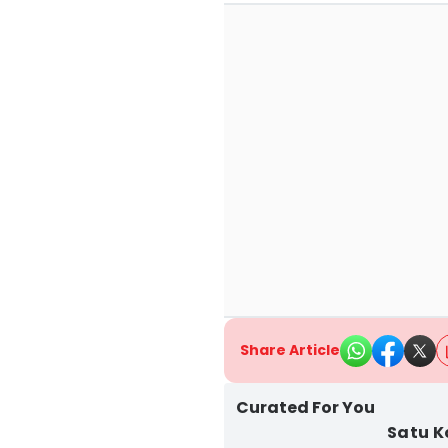
Share Article
Curated For You
Satu K