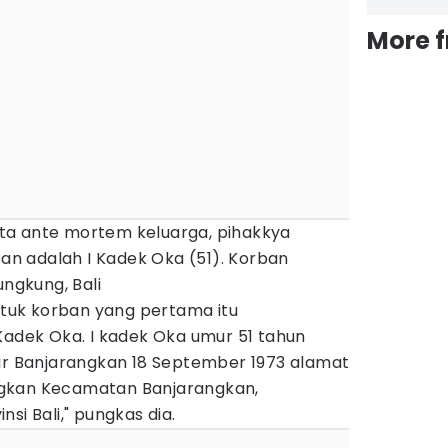
More 
 data ante mortem keluarga, pihakkya
n adalah I Kadek Oka (51). Korban
ungkung, Bali
untuk korban yang pertama itu
Kadek Oka. I kadek Oka umur 51 tahun
hir Banjarangkan 18 September 1973 alamat
gkan Kecamatan Banjarangkan,
si Bali," pungkas dia.