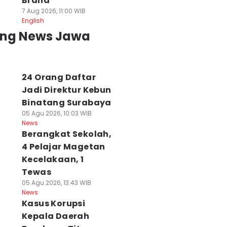
Brand
7 Aug 2026, 11:00 WIB
English
ing News Jawa
24 Orang Daftar
Jadi Direktur Kebun
Binatang Surabaya
05 Agu 2026, 10:03 WIB
News
Berangkat Sekolah,
4 Pelajar Magetan
Kecelakaan, 1
Tewas
05 Agu 2026, 13:43 WIB
News
Kasus Korupsi
Kepala Daerah