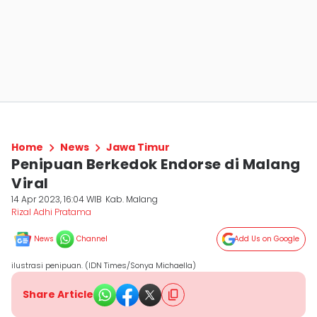
Home
News
Jawa Timur
Penipuan Berkedok Endorse di Malang
Viral
14 Apr 2023, 16:04 WIB
Kab. Malang
Rizal Adhi Pratama
News
Channel
Add Us on Google
ilustrasi penipuan. (IDN Times/Sonya Michaella)
Share Article