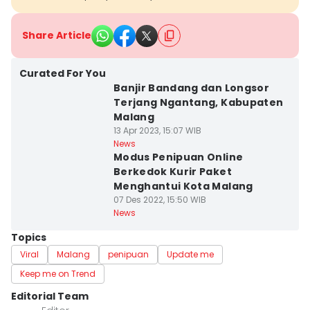
Share Article
Curated For You
Banjir Bandang dan Longsor
Terjang Ngantang, Kabupaten
Malang
13 Apr 2023, 15:07 WIB
News
Modus Penipuan Online
Berkedok Kurir Paket
Menghantui Kota Malang
07 Des 2022, 15:50 WIB
News
Topics
Viral
Malang
penipuan
Update me
Keep me on Trend
Editorial Team