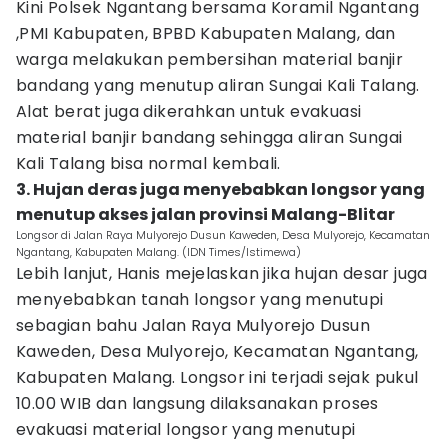
Kini Polsek Ngantang bersama Koramil Ngantang
,PMI Kabupaten, BPBD Kabupaten Malang, dan
warga melakukan pembersihan material banjir
bandang yang menutup aliran Sungai Kali Talang.
Alat berat juga dikerahkan untuk evakuasi
material banjir bandang sehingga aliran Sungai
Kali Talang bisa normal kembali.
3. Hujan deras juga menyebabkan longsor yang
menutup akses jalan provinsi Malang-Blitar
Longsor di Jalan Raya Mulyorejo Dusun Kaweden, Desa Mulyorejo, Kecamatan
Ngantang, Kabupaten Malang. (IDN Times/Istimewa)
Lebih lanjut, Hanis mejelaskan jika hujan desar juga
menyebabkan tanah longsor yang menutupi
sebagian bahu Jalan Raya Mulyorejo Dusun
Kaweden, Desa Mulyorejo, Kecamatan Ngantang,
Kabupaten Malang. Longsor ini terjadi sejak pukul
10.00 WIB dan langsung dilaksanakan proses
evakuasi material longsor yang menutupi