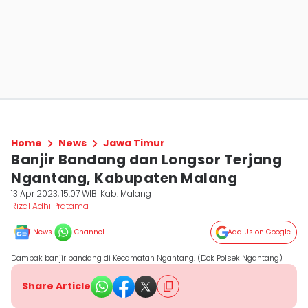
Home
News
Jawa Timur
Banjir Bandang dan Longsor Terjang
Ngantang, Kabupaten Malang
13 Apr 2023, 15:07 WIB
Kab. Malang
Rizal Adhi Pratama
News
Channel
Add Us on Google
Dampak banjir bandang di Kecamatan Ngantang. (Dok Polsek Ngantang)
Share Article