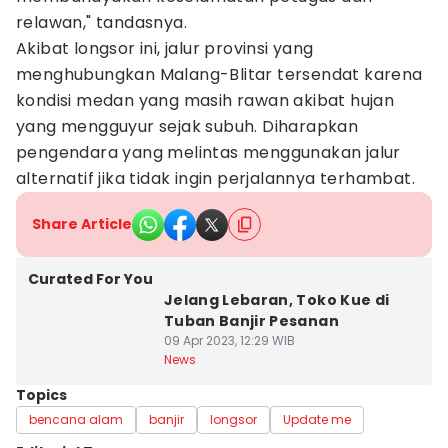
relawan," tandasnya.
Akibat longsor ini, jalur provinsi yang
menghubungkan Malang-Blitar tersendat karena
kondisi medan yang masih rawan akibat hujan
yang mengguyur sejak subuh. Diharapkan
pengendara yang melintas menggunakan jalur
alternatif jika tidak ingin perjalannya terhambat.
Share Article
Curated For You
Jelang Lebaran, Toko Kue di
Tuban Banjir Pesanan
09 Apr 2023, 12:29 WIB
News
Topics
bencana alam
banjir
longsor
Update me