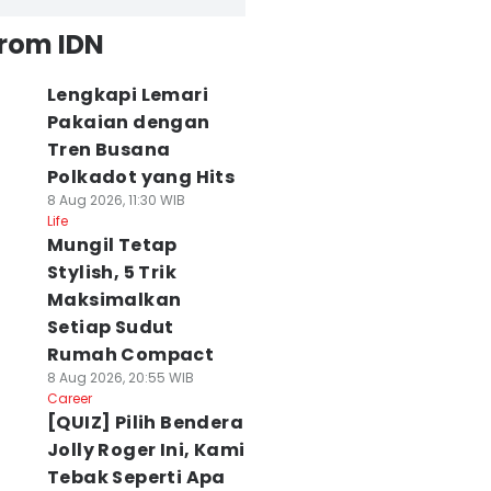
from IDN
Lengkapi Lemari
Pakaian dengan
Tren Busana
Polkadot yang Hits
8 Aug 2026, 11:30 WIB
Life
Mungil Tetap
Stylish, 5 Trik
Maksimalkan
Setiap Sudut
Rumah Compact
8 Aug 2026, 20:55 WIB
Career
[QUIZ] Pilih Bendera
Jolly Roger Ini, Kami
Tebak Seperti Apa