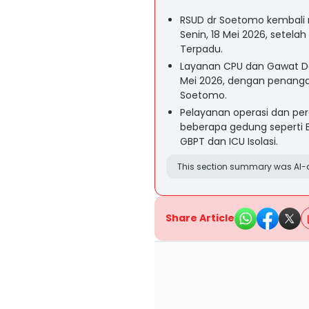
RSUD dr Soetomo kembali 
Senin, 18 Mei 2026, setel
Terpadu.
Layanan CPU dan Gawat Dar
Mei 2026, dengan penangan
Soetomo.
Pelayanan operasi dan per
beberapa gedung seperti B
GBPT dan ICU Isolasi.
This section summary was AI-a
Share Article