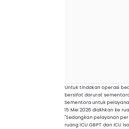
Untuk tindakan operasi be
bersifat darurat sementar
Sementara untuk pelayanan
15 Mei 2026 dialihkan ke r
"Sedangkan pelayanan peraw
ruang ICU GBPT dan ICU Isol