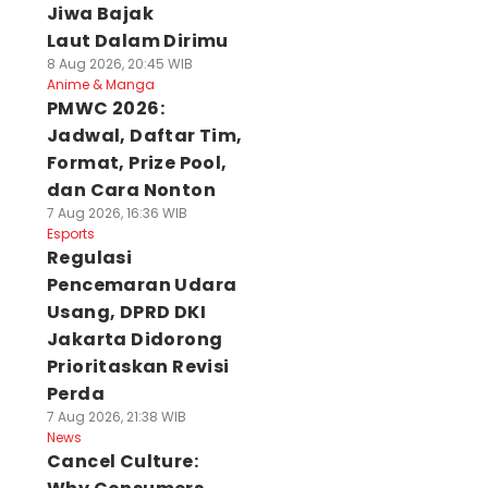
Jiwa Bajak
Laut Dalam Dirimu
8 Aug 2026, 20:45 WIB
Anime & Manga
PMWC 2026:
Jadwal, Daftar Tim,
Format, Prize Pool,
dan Cara Nonton
7 Aug 2026, 16:36 WIB
Esports
Regulasi
Pencemaran Udara
Usang, DPRD DKI
Jakarta Didorong
Prioritaskan Revisi
Perda
7 Aug 2026, 21:38 WIB
News
Cancel Culture: