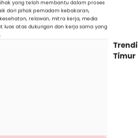
pihak yang telah membantu dalam proses
baik dari pihak pemadam kebakaran,
esehatan, relawan, mitra kerja, media
 luas atas dukungan dan kerja sama yang
.
Trend
Timur