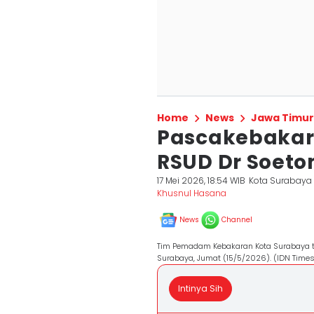
Home
News
Jawa Timur
Pascakebakara
RSUD Dr Soeto
17 Mei 2026, 18:54 WIB
Kota Surabaya
Khusnul Hasana
News
Channel
Tim Pemadam Kebakaran Kota Surabaya t
Surabaya, Jumat (15/5/2026). (IDN Times
Intinya Sih