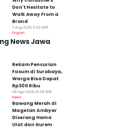
Why Consumers
Don't Hesitate to
Walk Away From a
Brand
7 Aug 2026, 11:00 WIB
English
ing News Jawa
Rekam Pencurian
Fasum di Surabaya,
Warga Bisa Dapat
Rp300 Ribu
08 Agu 2026, 10:08 WIB
News
Bawang Merah di
Magetan Ambyar
Diserang Hama
Ulat dan Gurem