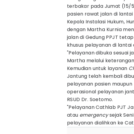
terbakar pada Jumat (15/5
pasien rawat jalan di lantai
Kepala Instalasi Hukum, H
dengan Martha Kurnia meng
jalan di Gedung PPJT tetap
khusus pelayanan di lantai 
"Pelayanan dibuka sesuai ja
Martha melalui keterangan
Kemudian untuk layanan
Ch
Jantung telah kembali dibu
pelayanan pasien maupun r
operasional pelayanan jan
RSUD Dr. Soetomo.
"Pelayanan Cathlab PJT Ja
atau
emergency
sejak Seni
pelayanan dialihkan ke Cat