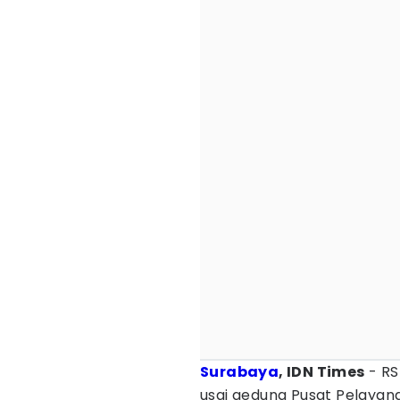
Surabaya
, IDN Times
- RS
usai gedung Pusat Pelaya