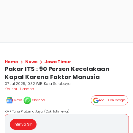
Home
News
Jawa Timur
Pakar ITS : 90 Persen Kecelakaan
Kapal Karena Faktor Manusia
07 Jul 2025, 10:32 WIB
Kota Surabaya
Khusnul Hasana
News
Channel
Add Us on Google
KMP Tunu Pratama Jaya. (Dok. Istimewa)
Intinya Sih