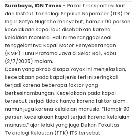
Surabaya, IDN Times
- Pakar transportasi laut
dari Institut Teknologi Sepuluh Nopember (ITS) Dr
Ing Ir Setyo Nugroho menyebut, hampir 90 persen
kecelakaan kapal laut disebabkan karena
kelalaian manusia. Hal ini menanggapi soal
tenggelamnya Kapal Motor Penyeberangan
(KMP) Tunu Pratama Jaya di Selat Bali, Rabu
(2/7/2025) malam.
Dosen yang akrab disapa Yoyok ini menjelaskan,
kecelakaan pada kapal jenis feri ini seringkali
terjadi karena beberapa faktor yang
berkesinambungan. Kecelakaan pada kapal
tersebut terjadi tidak hanya karena faktor alam,
namun juga karena kelalaian manusia. “Hampir 90
persen kecelakaan kapal terjadi karena kelalaian
manusia,” ujar lelaki yang juga Dekan Fakultas
Teknologi Kelautan (FTK) ITS tersebut.