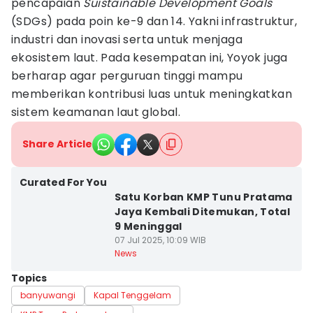
pencapaian
Suistainable Development Goals
(SDGs) pada poin ke-9 dan 14. Yakni infrastruktur,
industri dan inovasi serta untuk menjaga
ekosistem laut. Pada kesempatan ini, Yoyok juga
berharap agar perguruan tinggi mampu
memberikan kontribusi luas untuk meningkatkan
sistem keamanan laut global.
Share Article
Curated For You
Satu Korban KMP Tunu Pratama
Jaya Kembali Ditemukan, Total
9 Meninggal
07 Jul 2025, 10:09 WIB
News
Topics
banyuwangi
Kapal Tenggelam