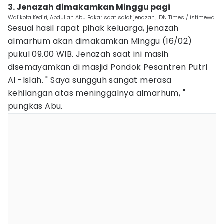
3. Jenazah dimakamkan Minggu pagi
Walikota Kediri, Abdullah Abu Bakar saat salat jenazah, IDN Times / istimewa
Sesuai hasil rapat pihak keluarga, jenazah
almarhum akan dimakamkan Minggu (16/02)
pukul 09.00 WIB. Jenazah saat ini masih
disemayamkan di masjid Pondok Pesantren Putri
Al -Islah. " Saya sungguh sangat merasa
kehilangan atas meninggalnya almarhum, "
pungkas Abu.