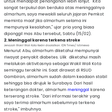
untuk mendapat penanganan lebih lanjut. "Kita
sangat terpukul dan berduka atas meninggalnya
almarhum, saya mewakili seluruh jajaran Pemkot
meminta maaf jika almarhum selama ini
mempunyai kesalahan," ujar pria yang biasa
dipanggil mas Abu tersebut, Sabtu (15/02).
2. Meninggal karena terkena stroke
Jenazah Wakil Wali Kota Kediri disalatkan. IDN Times/ Istimewa
Menurut Abu, almarhum diketahui mempunyai
riwayat penyakit diabetes. Lilik diketahui masih
melalukan aktivitasnya sebagai Wakil Wali Kota
seminggu terakhir ini. Saat dirawat di RSUD
Gambiran, almarhum sudah dalam keadaan stabil
sehingga bisa dirujuk le Surabaya. Dari hasil
keterangan dokter, almarhum
meninggal
karena
terserang stroke. "Dari informasi terakhir yang
saya terima almarhum sebelumnya terkena
stroke," imbuhnya.