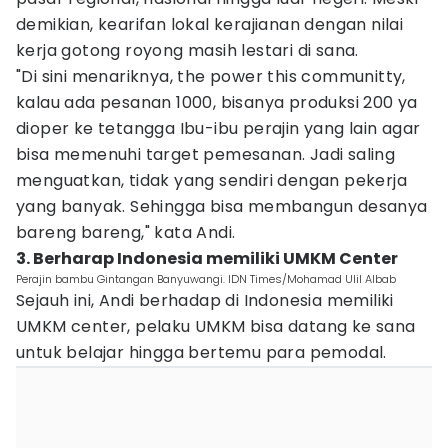
demikian, kearifan lokal kerajianan dengan nilai
kerja gotong royong masih lestari di sana.
"Di sini menariknya, the power this communitty,
kalau ada pesanan 1000, bisanya produksi 200 ya
dioper ke tetangga Ibu-ibu perajin yang lain agar
bisa memenuhi target pemesanan. Jadi saling
menguatkan, tidak yang sendiri dengan pekerja
yang banyak. Sehingga bisa membangun desanya
bareng bareng," kata Andi.
3. Berharap Indonesia memiliki UMKM Center
Perajin bambu Gintangan Banyuwangi. IDN Times/Mohamad Ulil Albab
Sejauh ini, Andi berhadap di Indonesia memiliki
UMKM center, pelaku UMKM bisa datang ke sana
untuk belajar hingga bertemu para pemodal.