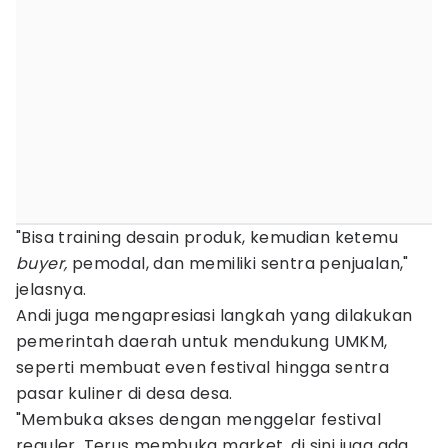
"Bisa training desain produk, kemudian ketemu
buyer,
pemodal, dan memiliki sentra penjualan,"
jelasnya.
Andi juga mengapresiasi langkah yang dilakukan
pemerintah daerah untuk mendukung UMKM,
seperti membuat even festival hingga sentra
pasar kuliner di desa desa.
"Membuka akses dengan menggelar festival
reguler. Terus membuka market, di sini juga ada