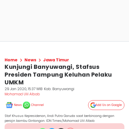
Home
News
Jawa Timur
Kunjungi Banyuwangi, Stafsus
Presiden Tampung Keluhan Pelaku
UMKM
29 Jan 2020, 15:37 WIB
Kab. Banyuwangi
Mohamad Ulil Albab
News
Channel
Add Us on Google
Staf Khusus Kepresidenan, Andi Putra Garuda saat berbincang dengan
perajin bambu Gintangan. IDN Times/Mohamad Ulil Albab