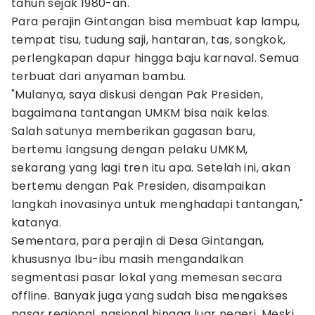
tahun sejak 1980-an.
Para perajin Gintangan bisa membuat kap lampu,
tempat tisu, tudung saji, hantaran, tas, songkok,
perlengkapan dapur hingga baju karnaval. Semua
terbuat dari anyaman bambu.
"Mulanya, saya diskusi dengan Pak Presiden,
bagaimana tantangan UMKM bisa naik kelas.
Salah satunya memberikan gagasan baru,
bertemu langsung dengan pelaku UMKM,
sekarang yang lagi tren itu apa. Setelah ini, akan
bertemu dengan Pak Presiden, disampaikan
langkah inovasinya untuk menghadapi tantangan,"
katanya.
Sementara, para perajin di Desa Gintangan,
khususnya Ibu-ibu masih mengandalkan
segmentasi pasar lokal yang memesan secara
offline. Banyak juga yang sudah bisa mengakses
pasar regional, nasional hingga luar negeri. Meski