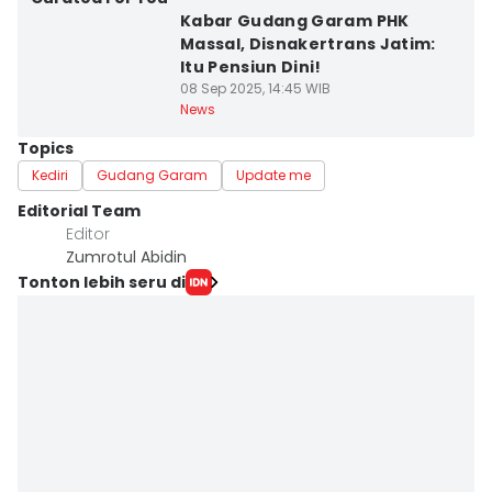
Kabar Gudang Garam PHK
Massal, Disnakertrans Jatim:
Itu Pensiun Dini!
08 Sep 2025, 14:45 WIB
News
Topics
Kediri
Gudang Garam
Update me
Editorial Team
Editor
Zumrotul Abidin
Tonton lebih seru di