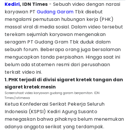
Kediri
, IDN Times
- Sebuah video dengan narasi
karyawan PT
Gudang Garam
Tbk disebut
mengalami pemutusan hubungan kerja (PHK)
massal viral di media sosial. Dalam video tersebut
terekam sejumlah karyawan mengenakan
seragam PT Gudang Gram Tbk duduk dalam
sebuah forum. Beberapa orang juga bersalaman
mengucapkan tanda perpisahan. Hingga saat ini
belum ada statemen resmi dari perusahaan
terkait video ini.
1. PHK terjadi di divisi sigaret kretek tangan dan
sigaret kretek mesin
Screenshoot video karyawan gudang garam berpamitan. IDN
Times/istimewa
Ketua Konfederasi Serikat Pekerja Seluruh
Indonesia (KSPSI) Kediri Agung Susanto
menegaskan bahwa pihaknya belum menemukan
adanya anggota serikat yang terdampak.