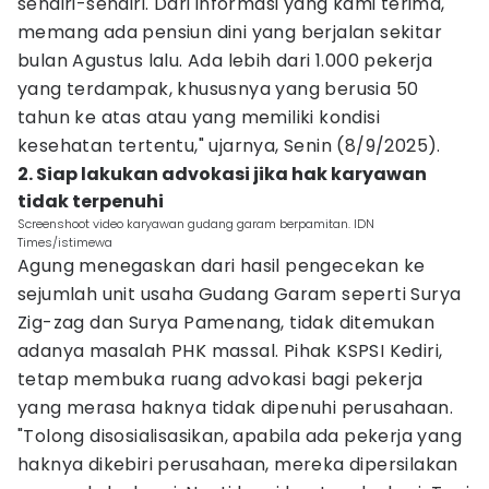
sendiri-sendiri. Dari informasi yang kami terima,
memang ada pensiun dini yang berjalan sekitar
bulan Agustus lalu. Ada lebih dari 1.000 pekerja
yang terdampak, khususnya yang berusia 50
tahun ke atas atau yang memiliki kondisi
kesehatan tertentu," ujarnya, Senin (8/9/2025).
2. Siap lakukan advokasi jika hak karyawan
tidak terpenuhi
Screenshoot video karyawan gudang garam berpamitan. IDN
Times/istimewa
Agung menegaskan dari hasil pengecekan ke
sejumlah unit usaha Gudang Garam seperti Surya
Zig-zag dan Surya Pamenang, tidak ditemukan
adanya masalah PHK massal. Pihak KSPSI Kediri,
tetap membuka ruang advokasi bagi pekerja
yang merasa haknya tidak dipenuhi perusahaan.
"Tolong disosialisasikan, apabila ada pekerja yang
haknya dikebiri perusahaan, mereka dipersilakan