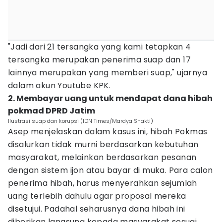
"Jadi dari 21 tersangka yang kami tetapkan 4
tersangka merupakan penerima suap dan 17
lainnya merupakan yang memberi suap," ujarnya
dalam akun Youtube KPK.
2. Membayar uang untuk mendapat dana hibah
pokmad DPRD Jatim
Ilustrasi suap dan korupsi (IDN Times/Mardya Shakti)
Asep menjelaskan dalam kasus ini, hibah Pokmas
disalurkan tidak murni berdasarkan kebutuhan
masyarakat, melainkan berdasarkan pesanan
dengan sistem ijon atau bayar di muka. Para calon
penerima hibah, harus menyerahkan sejumlah
uang terlebih dahulu agar proposal mereka
disetujui. Padahal seharusnya dana hibah ini
diberikan langsung kepada masyarakat sesuai