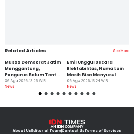
Related Articles
See More
Musda Demokrat Jatim
Emil Unggul Secara
H
Menggantung,
Elektabilitas, Nama Lain
B
Pengurus Belum Tentu
Masih Bisa Menyusul
T
Aman
06 Agu 2026, 13:25 WIB
06 Agu 2026, 13:24 WIB
06
News
News
Ne
About Us
Editorial Team
Contact Us
Terms of Services