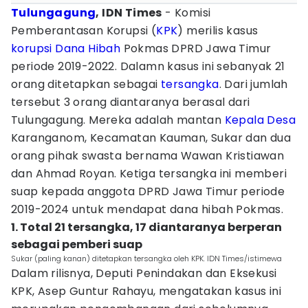
Tulungagung
, IDN Times
- Komisi
Pemberantasan Korupsi (
KPK
) merilis kasus
korupsi Dana Hibah
Pokmas DPRD Jawa Timur
periode 2019-2022. Dalamn kasus ini sebanyak 21
orang ditetapkan sebagai
tersangka
. Dari jumlah
tersebut 3 orang diantaranya berasal dari
Tulungagung. Mereka adalah mantan
Kepala Desa
Karanganom, Kecamatan Kauman, Sukar dan dua
orang pihak swasta bernama Wawan Kristiawan
dan Ahmad Royan. Ketiga tersangka ini memberi
suap kepada anggota DPRD Jawa Timur periode
2019-2024 untuk mendapat dana hibah Pokmas.
1. Total 21 tersangka, 17 diantaranya berperan
sebagai pemberi suap
Sukar (paling kanan) ditetapkan tersangka oleh KPK. IDN Times/istimewa
Dalam rilisnya, Deputi Penindakan dan Eksekusi
KPK, Asep Guntur Rahayu, mengatakan kasus ini