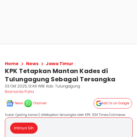
Home
News
Jawa Timur
KPK Tetapkan Mantan Kades di
Tulungagung Sebagai Tersangka
03 Okt 2025, 13:46 WIB
Kab. Tulungagung
Bramanta Putra
News
Channel
Add Us on Google
Sukar (paling kanan) ditetapkan tersangka oleh KPK. IDN Times/istimewa
Intinya Sih