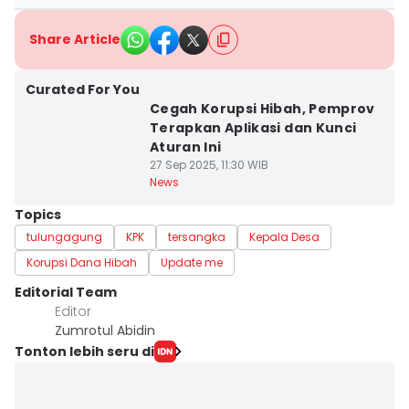
Share Article
Curated For You
Cegah Korupsi Hibah, Pemprov
Terapkan Aplikasi dan Kunci
Aturan Ini
27 Sep 2025, 11:30 WIB
News
Topics
tulungagung
KPK
tersangka
Kepala Desa
Korupsi Dana Hibah
Update me
Editorial Team
Editor
Zumrotul Abidin
Tonton lebih seru di