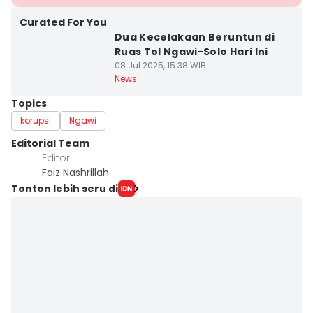
Curated For You
Dua Kecelakaan Beruntun di
Ruas Tol Ngawi-Solo Hari Ini
08 Jul 2025, 15:38 WIB
News
Topics
korupsi
Ngawi
Editorial Team
Editor
Faiz Nashrillah
Tonton lebih seru di