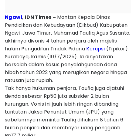
Ngawi
, IDN Times –
Mantan Kepala Dinas
Pendidikan dan Kebudayaan (Dikbud) Kabupaten
Ngawi, Jawa Timur, Muhamad Taufiq Agus Susanto,
akhirnya divonis 4 tahun penjara oleh majelis
hakim Pengadilan Tindak Pidana
Korupsi
(Tipikor)
Surabaya, Kamis (10/7/2025). Ia dinyatakan
bersalah dalam kasus penyalahgunaan dana
hibah tahun 2022 yang merugikan negara hingga
ratusan juta rupiah.
Tak hanya hukuman penjara, Taufiq juga dijatuhi
denda sebesar Rp50 juta subsider 2 bulan
kurungan. Vonis ini jauh lebih ringan dibanding
tuntutan Jaksa Penuntut Umum (JPU) yang
sebelumnya meminta Taufiq dihukum 8 tahun 6
bulan penjara dan membayar uang pengganti
Rp17,7 miliar.