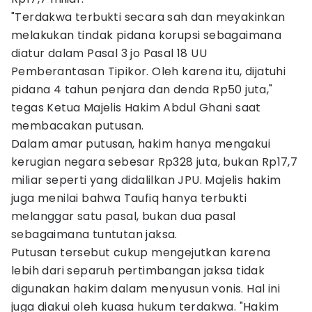
"Terdakwa terbukti secara sah dan meyakinkan
melakukan tindak pidana korupsi sebagaimana
diatur dalam Pasal 3 jo Pasal 18 UU
Pemberantasan Tipikor. Oleh karena itu, dijatuhi
pidana 4 tahun penjara dan denda Rp50 juta,"
tegas Ketua Majelis Hakim Abdul Ghani saat
membacakan putusan.
Dalam amar putusan, hakim hanya mengakui
kerugian negara sebesar Rp328 juta, bukan Rp17,7
miliar seperti yang didalilkan JPU. Majelis hakim
juga menilai bahwa Taufiq hanya terbukti
melanggar satu pasal, bukan dua pasal
sebagaimana tuntutan jaksa.
Putusan tersebut cukup mengejutkan karena
lebih dari separuh pertimbangan jaksa tidak
digunakan hakim dalam menyusun vonis. Hal ini
juga diakui oleh kuasa hukum terdakwa. "Hakim