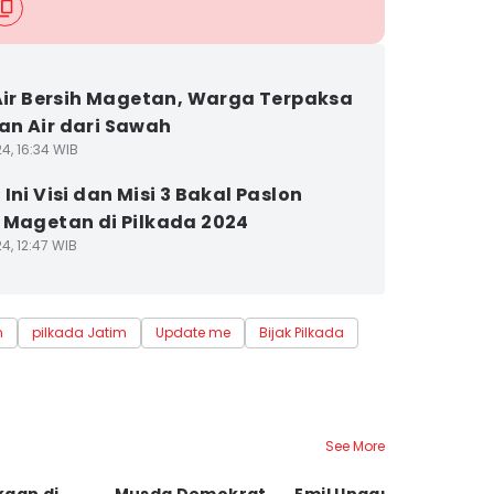
 Air Bersih Magetan, Warga Terpaksa
n Air dari Sawah
4, 16:34 WIB
Ini Visi dan Misi 3 Bakal Paslon
 Magetan di Pilkada 2024
4, 12:47 WIB
n
pilkada Jatim
Update me
Bijak Pilkada
See More