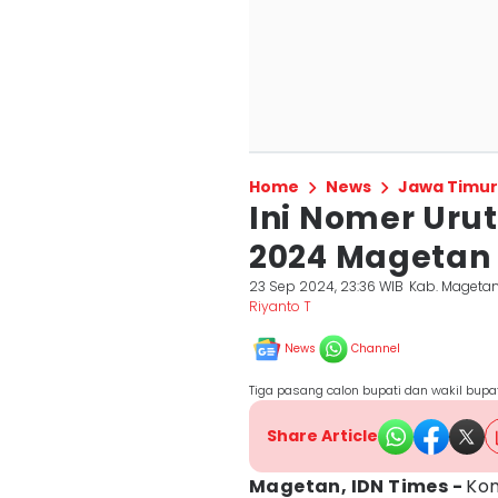
Home
News
Jawa Timur
Ini Nomer Urut
2024 Magetan
23 Sep 2024, 23:36 WIB
Kab. Mageta
Riyanto T
News
Channel
Tiga pasang calon bupati dan wakil bupa
Share Article
Magetan, IDN Times -
Kom