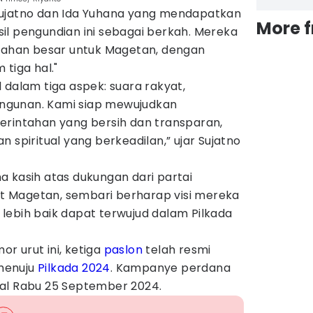
Sujatno dan Ida Yuhana yang mendapatkan
More 
il pengundian ini sebagai berkah. Mereka
han besar untuk Magetan, dengan
tiga hal."
 dalam tiga aspek: suara rakyat,
ngunan. Kami siap mewujudkan
erintahan yang bersih dan transparan,
 spiritual yang berkeadilan,” ujar Sujatno
 kasih atas dukungan dari partai
 Magetan, sembari berharap visi mereka
lebih baik dapat terwujud dalam Pilkada
r urut ini, ketiga
paslon
telah resmi
menuju
Pilkada 2024
. Kampanye perdana
al Rabu 25 September 2024.