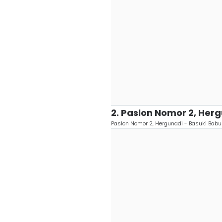
2. Paslon Nomor 2, Her
Paslon Nomor 2, Hergunadi - Basuki Babu