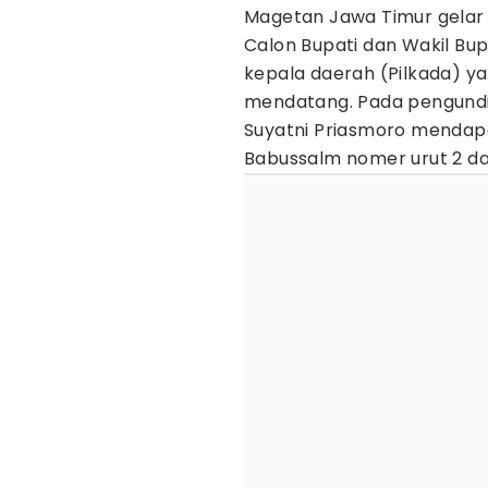
Magetan Jawa Timur gelar
Calon Bupati dan Wakil Bup
kepala daerah (Pilkada) y
mendatang. Pada pengundi
Suyatni Priasmoro mendapa
Babussalm nomer urut 2 da