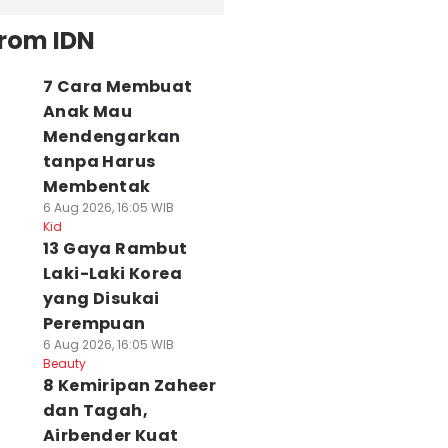
from IDN
7 Cara Membuat
Anak Mau
Mendengarkan
tanpa Harus
Membentak
6 Aug 2026, 16:05 WIB
Kid
13 Gaya Rambut
Laki-Laki Korea
yang Disukai
Perempuan
6 Aug 2026, 16:05 WIB
Beauty
8 Kemiripan Zaheer
dan Tagah,
Airbender Kuat