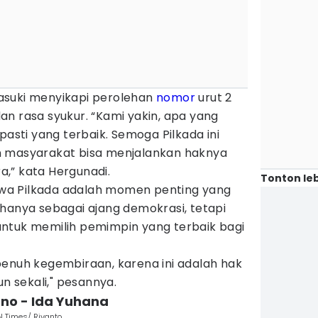
asuki menyikapi perolehan
nomor
urut 2
n rasa syukur. “Kami yakin, apa yang
pasti yang terbaik. Semoga Pilkada ini
n masyarakat bisa menjalankan haknya
,” kata Hergunadi.
Tonton leb
a Pilkada adalah momen penting yang
hanya sebagai ajang demokrasi, tetapi
ntuk memilih pemimpin yang terbaik bagi
penuh kegembiraan, karena ini adalah hak
un sekali," pesannya.
tno - Ida Yuhana
N Times/ Riyanto