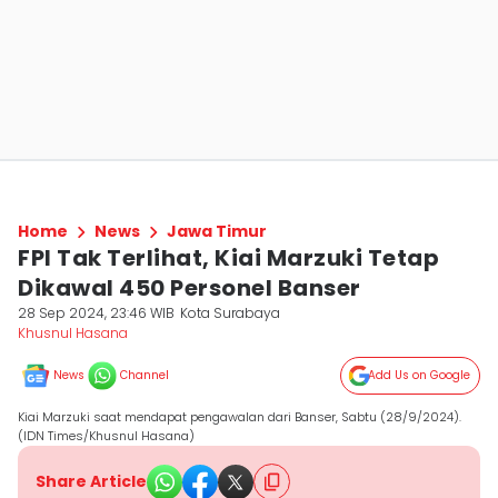
Home
News
Jawa Timur
FPI Tak Terlihat, Kiai Marzuki Tetap
Dikawal 450 Personel Banser
28 Sep 2024, 23:46 WIB
Kota Surabaya
Khusnul Hasana
News
Channel
Add Us on Google
Kiai Marzuki saat mendapat pengawalan dari Banser, Sabtu (28/9/2024).
(IDN Times/Khusnul Hasana)
Share Article