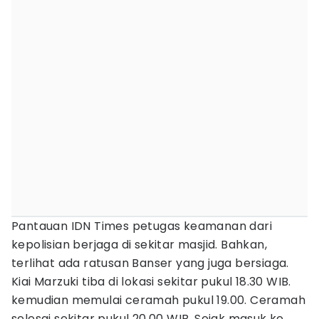
Pantauan IDN Times petugas keamanan dari
kepolisian berjaga di sekitar masjid. Bahkan,
terlihat ada ratusan Banser yang juga bersiaga.
Kiai Marzuki tiba di lokasi sekitar pukul 18.30 WIB.
kemudian memulai ceramah pukul 19.00. Ceramah
selesai sekitar pukul 20.00 WIB. Sejak masuk ke