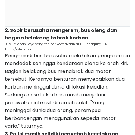
2. Sopir berusaha mengerem, bus oleng dan
bagian belakang tabrak korban
Bus Harapan Jaya yang terlibat kecelakaan di Tulungagung.IDN
Times/istimewa
Pengemudi bus berusaha melakukan pengereman
mendadak sehingga kendaraan oleng ke arah kiri.
Bagian belakang bus menabrak dua motor
tersebut. Kerasnya benturan menyebabkan dua
korban meninggal dunia di lokasi kejadian.
Sedangkan satu korban masih menjalani
perawatan intensif di rumah sakit. "Yang
meninggal dunia dua orang, perempua
berboncengan menggunakan sepeda motor
vario," tuturnya.
3. Polisi masih selidiki penyebab kecelakaan