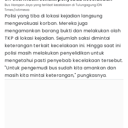
Bus Harapan Jaya yang terlibat kecelakaan di Tulungagung.IDN
Times/istimewa
Polisi yang tiba di lokasi kejadian langsung
mengevakuasi korban. Mereka juga
mengamankan barang bukti dan melakukan olah
TKP di lokasi kejadian. Sejumlah saksi dimintai
keterangan terkait kecelakaan ini. Hingga saat ini
polisi masih melakukan penyelidikan untuk
mengetahui pasti penyebab kecelakaan tersebut.
"Untuk pengemudi bus sudah kita amankan dan
masih kita mintai keterangan," pungkasnya.