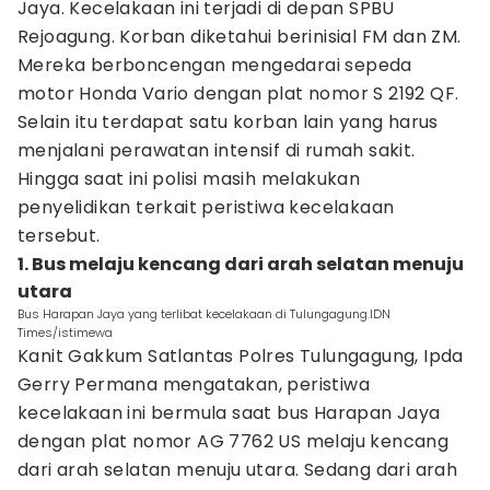
Jaya. Kecelakaan ini terjadi di depan SPBU
Rejoagung. Korban diketahui berinisial FM dan ZM.
Mereka berboncengan mengedarai sepeda
motor Honda Vario dengan plat nomor S 2192 QF.
Selain itu terdapat satu korban lain yang harus
menjalani perawatan intensif di rumah sakit.
Hingga saat ini polisi masih melakukan
penyelidikan terkait peristiwa kecelakaan
tersebut.
1. Bus melaju kencang dari arah selatan menuju
utara
Bus Harapan Jaya yang terlibat kecelakaan di Tulungagung.IDN
Times/istimewa
Kanit Gakkum Satlantas Polres Tulungagung, Ipda
Gerry Permana mengatakan, peristiwa
kecelakaan ini bermula saat bus Harapan Jaya
dengan plat nomor AG 7762 US melaju kencang
dari arah selatan menuju utara. Sedang dari arah