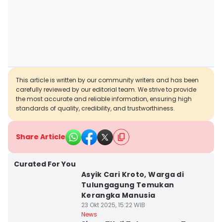
This article is written by our community writers and has been
carefully reviewed by our editorial team. We strive to provide
the most accurate and reliable information, ensuring high
standards of quality, credibility, and trustworthiness.
Share Article
Curated For You
Asyik Cari Kroto, Warga di
Tulungagung Temukan
Kerangka Manusia
23 Okt 2025, 15:22 WIB
News