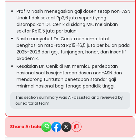
Prof M Nasih menegaskan gaji dosen tetap non-ASN
Unair tidak sekecil Rp2,6 juta seperti yang
disampaikan Dr. Cenik di sidang MK, melainkan
sekitar Rp10,5 juta per bulan.
Nasih menyebut Dr. Cenik menerima total
penghasilan rata-rata Rp15–16,5 juta per bulan pada
2025–2026 dari gaji, tunjangan, honor, dan insentif
akademik.
Kesaksian Dr. Cenik di MK memicu perdebatan
nasional soal kesejahteraan dosen non-ASN dan
mendorong tuntutan penetapan standar gaji
minimal nasional bagi tenaga pendidik tinggi.
This section summary was AI-assisted and reviewed by
our editorial team.
Share Article