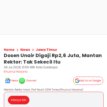
Home
News
Jawa Timur
Dosen Unair Digaji Rp2,6 Juta, Mantan
Rektor: Tak Sekecil Itu
06 Jul 2026, 10:55 WIB
Kota Surabaya
Khusnul Hasana
News
Channel
Add Us on Google
Mantan Rektor Unair, Prof Nasih (IDN Times/Khusnul Hasana)
Intinya Sih