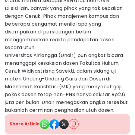
status mereka sebagai ASN atau non-ASN.
Di sisi lain, banyak yang pihak yang tak sepakat
dengan Cenuk. Pihak manajemen kampus dan
beberapa pengamat menilai apa yang
disampaikan di persidangan belum
menggambarkan realita pendapatan dosen
secara utuh.
Universitas Airlangga (Unair) pun angkat bicara
menanggapi kesaksian dosen Fakultas Hukum,
Cenuk Widiyastrisna Sayekti, dalam sidang uji
materi Undang-Undang Guru dan Dosen di
Mahkamah Konstitusi (MK) yang menyebut gaji
pokok dosen tetap non-PNS hanya sekitar Rp2,6
juta per bulan. Unair menegaskan angka tersebut
bukanlah cerminan penghasilan utuh dosen.
Share Article