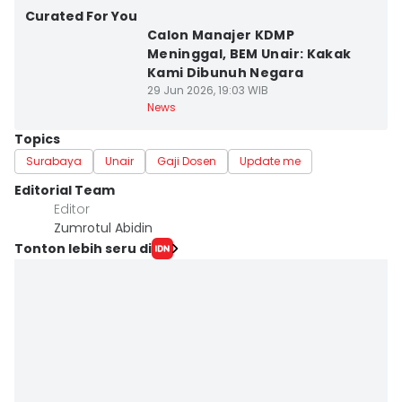
Curated For You
Calon Manajer KDMP
Meninggal, BEM Unair: Kakak
Kami Dibunuh Negara
29 Jun 2026, 19:03 WIB
News
Topics
Surabaya
Unair
Gaji Dosen
Update me
Editorial Team
Editor
Zumrotul Abidin
Tonton lebih seru di