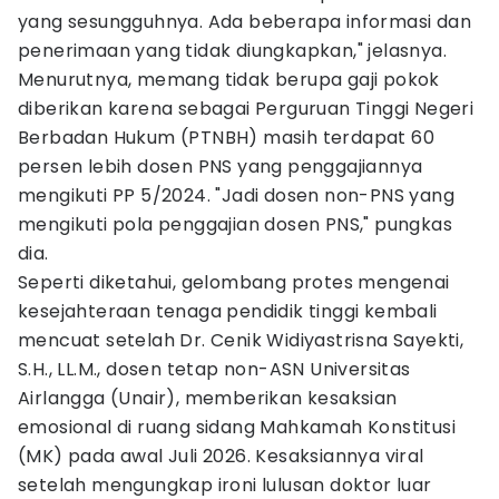
yang sesungguhnya. Ada beberapa informasi dan
penerimaan yang tidak diungkapkan," jelasnya.
Menurutnya, memang tidak berupa gaji pokok
diberikan karena sebagai Perguruan Tinggi Negeri
Berbadan Hukum (PTNBH) masih terdapat 60
persen lebih dosen PNS yang penggajiannya
mengikuti PP 5/2024. "Jadi dosen non-PNS yang
mengikuti pola penggajian dosen PNS," pungkas
dia.
Seperti diketahui, gelombang protes mengenai
kesejahteraan tenaga pendidik tinggi kembali
mencuat setelah Dr. Cenik Widiyastrisna Sayekti,
S.H., LL.M., dosen tetap non-ASN Universitas
Airlangga (Unair), memberikan kesaksian
emosional di ruang sidang Mahkamah Konstitusi
(MK) pada awal Juli 2026. Kesaksiannya viral
setelah mengungkap ironi lulusan doktor luar