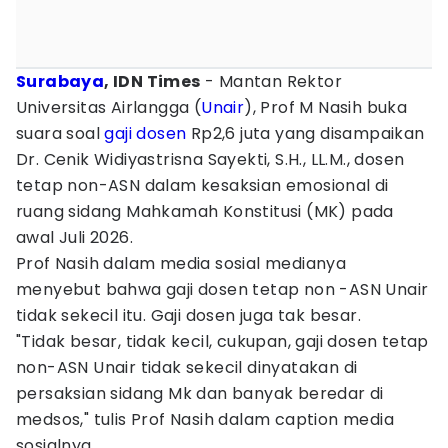
Surabaya
, IDN Times
- Mantan Rektor
Universitas Airlangga (
Unair
), Prof M Nasih buka
suara soal
gaji dosen
Rp2,6 juta yang disampaikan
Dr. Cenik Widiyastrisna Sayekti, S.H., LL.M., dosen
tetap non-ASN dalam kesaksian emosional di
ruang sidang Mahkamah Konstitusi (MK) pada
awal Juli 2026.
Prof Nasih dalam media sosial medianya
menyebut bahwa gaji dosen tetap non -ASN Unair
tidak sekecil itu. Gaji dosen juga tak besar.
"Tidak besar, tidak kecil, cukupan, gaji dosen tetap
non-ASN Unair tidak sekecil dinyatakan di
persaksian sidang Mk dan banyak beredar di
medsos," tulis Prof Nasih dalam caption media
sosialnya.